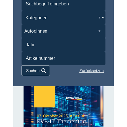
Autor:innen
Zurücksetzen
07. Oktober 2026 in Berlin
EVB-IT Thementag