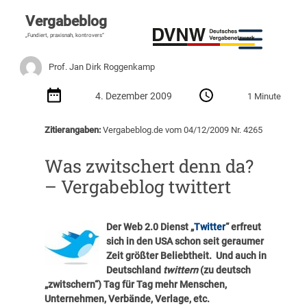
Vergabeblog
„Fundiert, praxisnah, kontrovers“
Prof. Jan Dirk Roggenkamp
4. Dezember 2009
1 Minute
Zitierangaben:
Vergabeblog.de vom 04/12/2009 Nr. 4265
Was zwitschert denn da?
– Vergabeblog twittert
Der Web 2.0 Dienst „
Twitter
“ erfreut
sich in den USA schon seit geraumer
Zeit größter Beliebtheit. Und auch in
Deutschland
twittern
(zu deutsch
„zwitschern“) Tag für Tag mehr Menschen,
Unternehmen, Verbände, Verlage, etc.