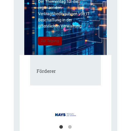
Der Thementag für die
ergänzenden
Vertragsbedingungen von IT-
Beschaffung in der
öffentlichen Verwaltung
Zur Tagung
Förderer