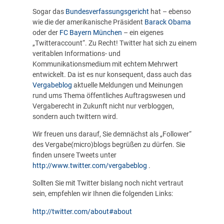
Sogar das
Bundesverfassungsgericht
hat – ebenso
wie die der amerikanische Präsident
Barack Obama
oder der
FC Bayern München
– ein eigenes
„Twitteraccount“. Zu Recht! Twitter hat sich zu einem
veritablen Informations- und
Kommunikationsmedium mit echtem Mehrwert
entwickelt. Da ist es nur konsequent, dass auch das
Vergabeblog
aktuelle Meldungen und Meinungen
rund ums Thema öffentliches Auftragswesen und
Vergaberecht in Zukunft nicht nur verbloggen,
sondern auch twittern wird.
Wir freuen uns darauf, Sie demnächst als „Follower“
des Vergabe(micro)blogs begrüßen zu dürfen. Sie
finden unsere Tweets unter
http://www.twitter.com/vergabeblog
.
Sollten Sie mit Twitter bislang noch nicht vertraut
sein, empfehlen wir Ihnen die folgenden Links:
http://twitter.com/about#about