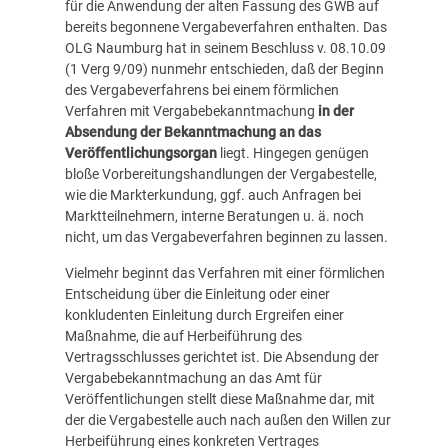
für die Anwendung der alten Fassung des GWB auf
bereits begonnene Vergabeverfahren enthalten. Das
OLG Naumburg hat in seinem Beschluss v. 08.10.09
(1 Verg 9/09) nunmehr entschieden, daß der Beginn
des Vergabeverfahrens bei einem förmlichen
Verfahren mit Vergabebekanntmachung
in der
Absendung der Bekanntmachung an das
Veröffentlichungsorgan
liegt. Hingegen genügen
bloße Vorbereitungshandlungen der Vergabestelle,
wie die Markterkundung, ggf. auch Anfragen bei
Marktteilnehmern, interne Beratungen u. ä. noch
nicht, um das Vergabeverfahren beginnen zu lassen.
Vielmehr beginnt das Verfahren mit einer förmlichen
Entscheidung über die Einleitung oder einer
konkludenten Einleitung durch Ergreifen einer
Maßnahme, die auf Herbeiführung des
Vertragsschlusses gerichtet ist. Die Absendung der
Vergabebekanntmachung an das Amt für
Veröffentlichungen stellt diese Maßnahme dar, mit
der die Vergabestelle auch nach außen den Willen zur
Herbeiführung eines konkreten Vertrages