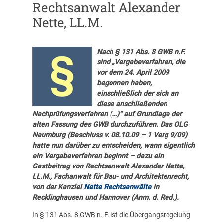
Rechtsanwalt Alexander
Nette, LL.M.
Nach § 131 Abs. 8 GWB n.F.
sind „Vergabeverfahren, die
vor dem 24. April 2009
begonnen haben,
einschließlich der sich an
diese anschließenden
Nachprüfungsverfahren (…)“ auf Grundlage der
alten Fassung des GWB durchzuführen. Das OLG
Naumburg (Beschluss v. 08.10.09 – 1 Verg 9/09)
hatte nun darüber zu entscheiden, wann eigentlich
ein Vergabeverfahren beginnt – dazu ein
Gastbeitrag von Rechtsanwalt Alexander Nette,
LL.M., Fachanwalt für Bau- und Architektenrecht,
von der Kanzlei
Nette Rechtsanwälte
in
Recklinghausen und Hannover (Anm. d. Red.).
In § 131 Abs. 8 GWB n. F. ist die Übergangsregelung