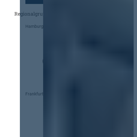
Regionalgruppen
Hamburg
Frankfurt