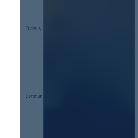
Freiburg
Dortmund