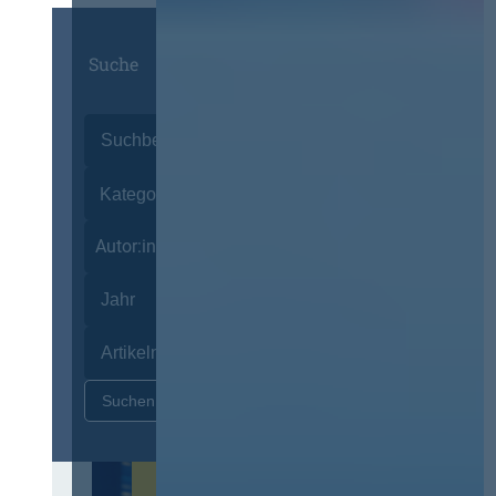
Suche
Autor:innen
Zurücksetzen