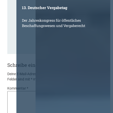
13. Deutscher Vergabetag
Der Jahreskongress für öffentliches
Beschaffungswesen und Vergaberecht
Schreibe einen Kommentar
Deine E-Mail-Adresse wird nicht veröffentlicht.
Erforderliche
Felder sind mit
*
markiert
Kommentar
*