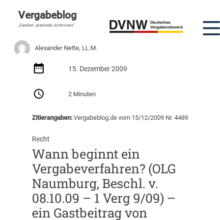
Vergabeblog
„Fundiert, praxisnah, kontrovers“
Alexander Nette, LL.M.
15. Dezember 2009
2 Minuten
Zitierangaben:
Vergabeblog.de vom 15/12/2009 Nr. 4489
Recht
Wann beginnt ein
Vergabeverfahren? (OLG
Naumburg, Beschl. v.
08.10.09 – 1 Verg 9/09) –
ein Gastbeitrag von