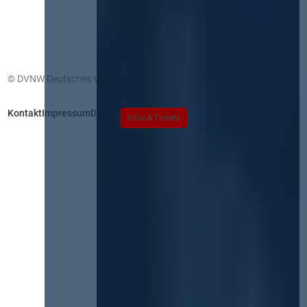
© DVNW Deutsches Vergabenetzwerk GmbH
Kontakt
Impressum
Datenschutz
Infos & Tickets