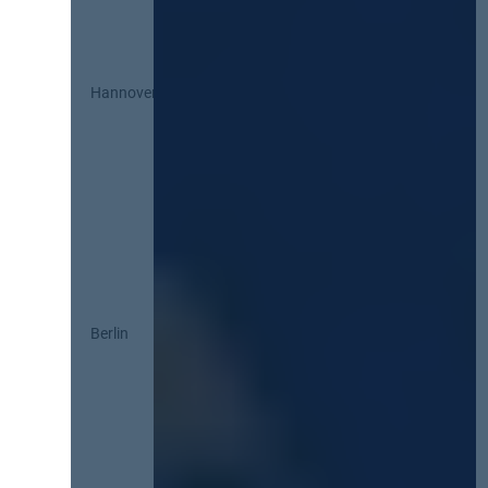
Hannover
Berlin