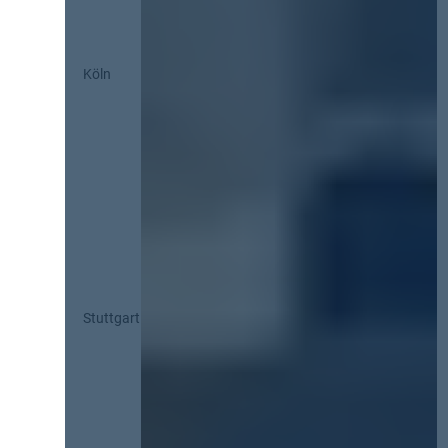
Köln
Stuttgart