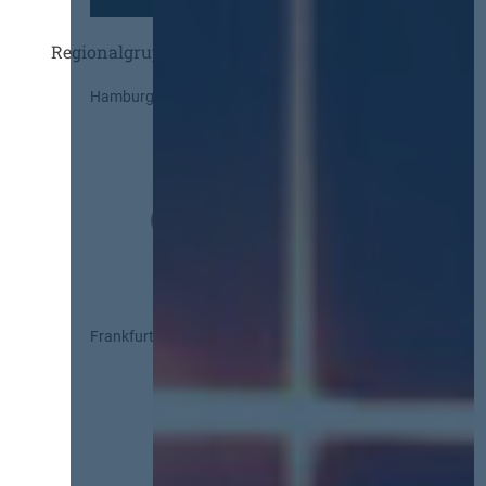
Regionalgruppen
Hamburg
Frankfurt