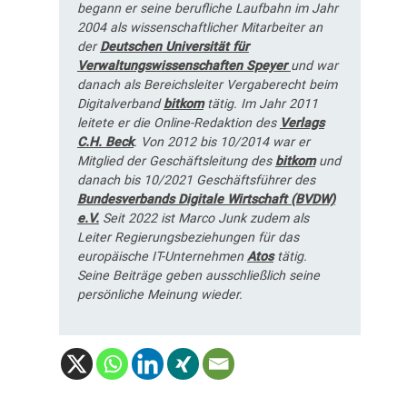
begann er seine berufliche Laufbahn im Jahr
2004 als wissenschaftlicher Mitarbeiter an
der
Deutschen Universität für
Verwaltungswissenschaften Speyer
und war
danach als Bereichsleiter Vergaberecht beim
Digitalverband
bitkom
tätig. Im Jahr 2011
leitete er die Online-Redaktion des
Verlags
C.H. Beck
. Von 2012 bis 10/2014 war er
Mitglied der Geschäftsleitung des
bitkom
und
danach bis 10/2021 Geschäftsführer des
Bundesverbands Digitale Wirtschaft (BVDW)
e.V.
Seit 2022 ist Marco Junk zudem als
Leiter Regierungsbeziehungen für das
europäische IT-Unternehmen
Atos
tätig.
Seine Beiträge geben ausschließlich seine
persönliche Meinung wieder.