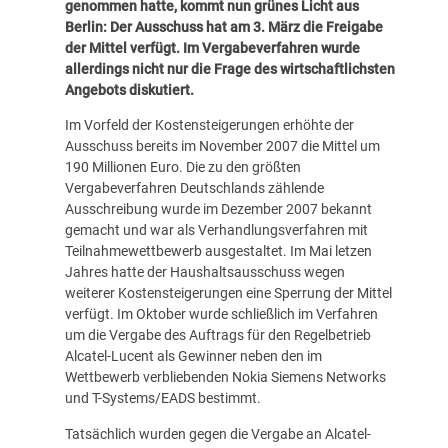
genommen hatte, kommt nun grünes Licht aus
Berlin: Der Ausschuss hat am 3. März die Freigabe
der Mittel verfügt. Im Vergabeverfahren wurde
allerdings nicht nur die Frage des wirtschaftlichsten
Angebots diskutiert.
Im Vorfeld der Kostensteigerungen erhöhte der
Ausschuss bereits im November 2007 die Mittel um
190 Millionen Euro. Die zu den größten
Vergabeverfahren Deutschlands zählende
Ausschreibung wurde im Dezember 2007 bekannt
gemacht und war als Verhandlungsverfahren mit
Teilnahmewettbewerb ausgestaltet. Im Mai letzen
Jahres hatte der Haushaltsausschuss wegen
weiterer Kostensteigerungen eine Sperrung der Mittel
verfügt. Im Oktober wurde schließlich im Verfahren
um die Vergabe des Auftrags für den Regelbetrieb
Alcatel-Lucent als Gewinner neben den im
Wettbewerb verbliebenden Nokia Siemens Networks
und T-Systems/EADS bestimmt.
Tatsächlich wurden gegen die Vergabe an Alcatel-