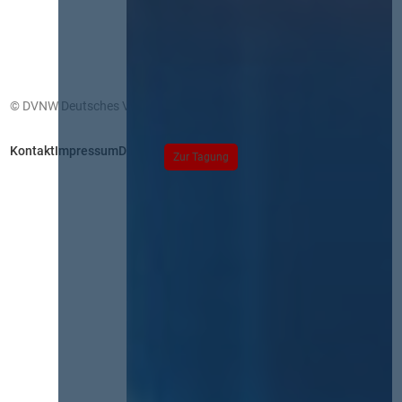
© DVNW Deutsches Vergabenetzwerk GmbH
Kontakt
Impressum
Datenschutz
Zur Tagung