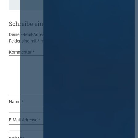
Schreibe einen Kommentar
Deine E-Mail-Adresse wird nicht veröffentlicht.
Erforderliche
Felder sind mit
*
markiert
Kommentar
*
Name
*
E-Mail-Adresse
*