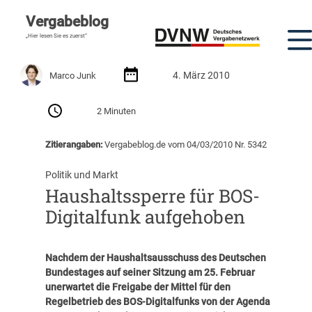
Vergabeblog
„Hier lesen Sie es zuerst“
4. März 2010
Marco Junk
2 Minuten
Zitierangaben:
Vergabeblog.de vom 04/03/2010 Nr. 5342
Politik und Markt
Haushaltssperre für BOS-
Digitalfunk aufgehoben
Nachdem der Haushaltsausschuss des Deutschen
Bundestages auf seiner Sitzung am 25. Februar
unerwartet die Freigabe der Mittel für den
Regelbetrieb des BOS-Digitalfunks von der Agenda