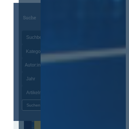
Suche
Autor:innen
Zurücksetzen