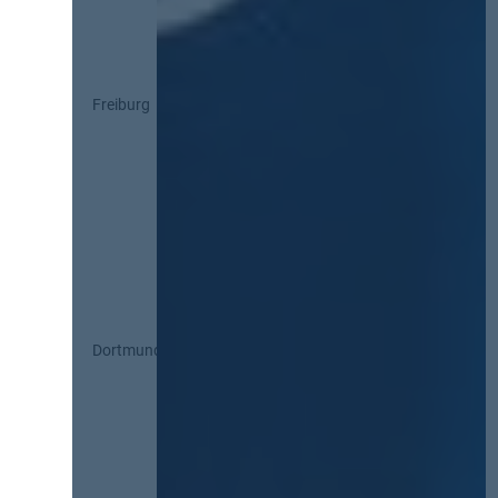
Freiburg
Dortmund