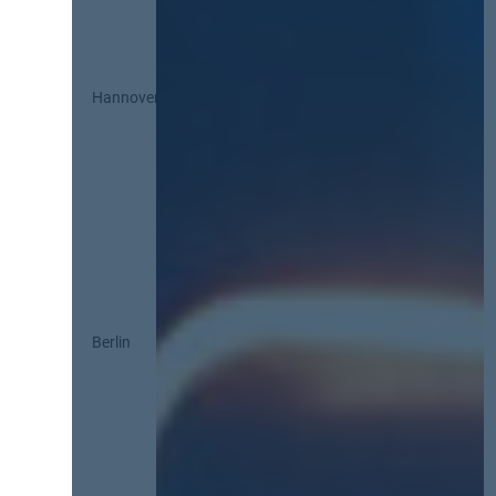
Hannover
Berlin