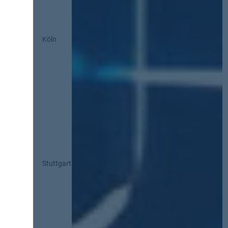
Köln
Stuttgart