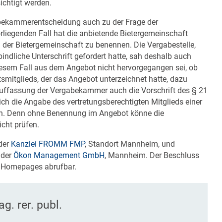
chtigt werden.
abekammerentscheidung auch zu der Frage der
vorliegenden Fall hat die anbietende Bietergemeinschaft
d der Bietergemeinschaft zu benennen. Die Vergabestelle,
bindliche Unterschrift gefordert hatte, sah deshalb auch
iesem Fall aus dem Angebot nicht hervorgegangen sei, ob
smitglieds, der das Angebot unterzeichnet hatte, dazu
Auffassung der Vergabekammer auch die Vorschrift des § 21
ich die Angabe des vertretungsberechtigten Mitglieds einer
nn. Denn ohne Benennung im Angebot könne die
icht prüfen.
der
Kanzlei FROMM FMP
, Standort Mannheim, und
 der
Ökon Management GmbH
, Mannheim. Der Beschluss
n Homepages abrufbar.
. rer. publ.