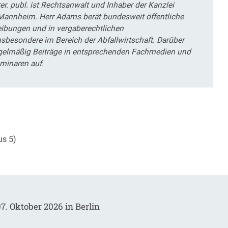
r. publ. ist Rechtsanwalt und Inhaber der Kanzlei
 Mannheim. Herr Adams berät bundesweit öffentliche
eibungen und in vergaberechtlichen
sbesondere im Bereich der Abfallwirtschaft. Darüber
regelmäßig Beiträge in entsprechenden Fachmedien und
eminaren auf.
us 5)
7. Oktober 2026 in Berlin