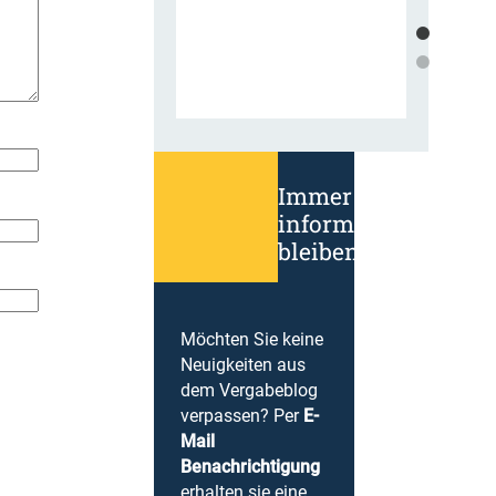
Immer
informiert
bleiben!
Möchten Sie keine
Neuigkeiten aus
dem Vergabeblog
verpassen? Per
E-
Mail
Benachrichtigung
erhalten sie eine