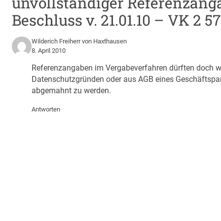
unvollständiger Referenzang
Beschluss v. 21.01.10 – VK 2 57
Wilderich Freiherr von Haxthausen
8. April 2010
Referenzangaben im Vergabeverfahren dürften doch wohl
Datenschutzgründen oder aus AGB eines Geschäftspar
abgemahnt zu werden.
Antworten