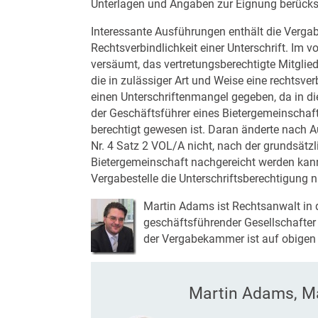
Unterlagen und Angaben zur Eignung berücksi
Interessante Ausführungen enthält die Verg
Rechtsverbindlichkeit einer Unterschrift. Im 
versäumt, das vertretungsberechtigte Mitglie
die in zulässiger Art und Weise eine rechtsver
einen Unterschriftenmangel gegeben, da in d
der Geschäftsführer eines Bietergemeinschaft
berechtigt gewesen ist. Daran änderte nach 
Nr. 4 Satz 2 VOL/A nicht, nach der grundsätzl
Bietergemeinschaft nachgereicht werden ka
Vergabestelle die Unterschriftsberechtigung n
Martin Adams ist Rechtsanwalt in 
geschäftsführender Gesellschafter
der Vergabekammer ist auf obige
Martin Adams, Mag