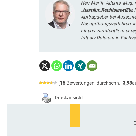
Herr Martin Adams, Mag. re
_teamiur_Rechtsanwälte
,
Auftraggeber bei Ausschr
Nachprüfungsverfahren, in
hinaus veröffentlicht er 
tritt als Referent in Fachs
(
15
Bewertungen, durchschn.:
3,93
a
Druckansicht
0