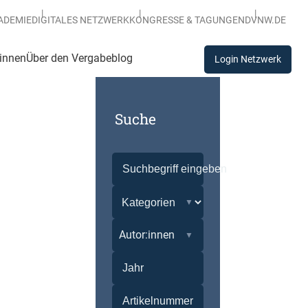
ADEMIE
DIGITALES NETZWERK
KONGRESSE & TAGUNGEN
DVNW.DE
:innen
Über den Vergabeblog
Login Netzwerk
Suche
Autor:innen