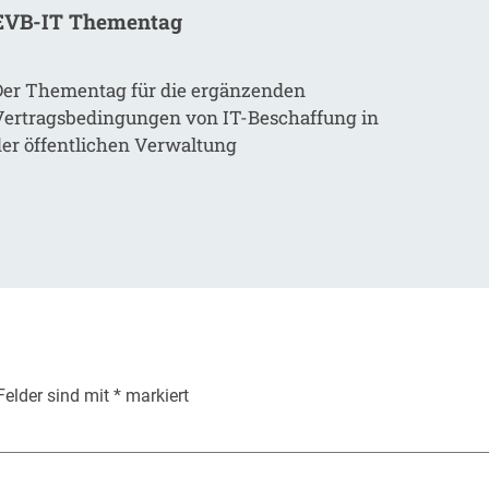
EVB-IT Thementag
Der Thementag für die ergänzenden
Vertragsbedingungen von IT-Beschaffung in
der öffentlichen Verwaltung
 Felder sind mit
*
markiert