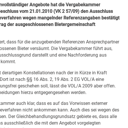
vollständiger Angebote hat die Vergabekammer
Beschluss vom 21.01.2010 (VK 2 57/09) den Ausschluss
everfahren wegen mangelnder Referenzangaben bestätigt
rag der ausgeschlossenen Bietergemeinschaft
dert, dass für die anzugebenden Referenzen Ansprechpartner
ossenen Bieter versäumt. Die Vergabekammer führt aus,
sschlussgrund darstellt und eine Nachforderung aus
e kommt.
derartigen Konstellationen nach der in Kürze in Kraft
ort ist nach §§ 16 Abs. 2, 19 Abs. 2 EG VOL/A eine
ungsfrei geschehen soll, lässt die VOL/A 2009 aber offen.
cheidungen hierzu entgegengesehen werden.
ammer auch klar, dass es auf das Vorwissen externer
abeverfahren nicht ankommen kann. Auch dies sei wegen des
n. Der Gleichbehandlungsgrundsatz gebiete es, dass alle
ass ausschließlich die mit dem Angebot vorgelegten