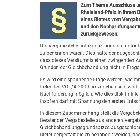
Zum Thema Ausschluss un
Rheinland-Pfalz in ihrem 
eines Bieters vom Vergab
und den Nachprüfungsant
zurückgewiesen.
Die Vergabestelle hatte unter anderem gefor
zu benennen waren. Dies hatte der ausgeschl
dass dieses Versäumnis einen zwingenden Au
Gründen der Gleichbehandlung nicht in Frag
Es wird eine spannende Frage werden, wie mit 
tretenden VOL/A 2009 umzugehen sein wird. D
Nachforderung möglich. Wie dies diskriminier
Insofern darf mit Spannung den ersten Ents
In diesem Zusammenhang stellt die Vergabek
Berater der Vergabestelle aus anderen Verg
Gleichbehandlungsgrundsatzes ausgeschlosse
Bieter dergestalt gleich behandelt werden, d