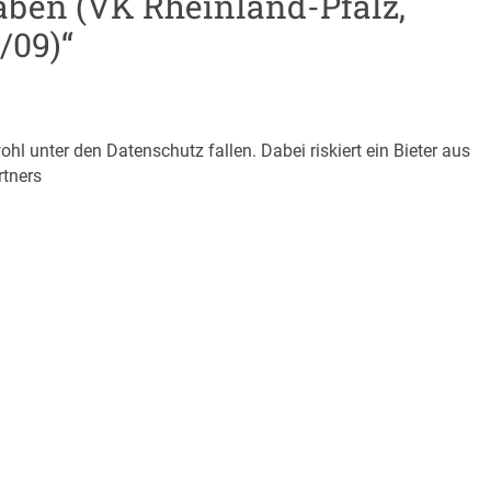
aben (VK Rheinland-Pfalz,
/09)“
 unter den Datenschutz fallen. Dabei riskiert ein Bieter aus
tners