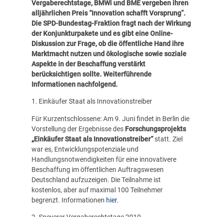
Vergaberechtstage,
BMWi
und
BME
vergeben ihren
alljährlichen Preis “Innovation schafft Vorsprung”.
Die SPD-Bundestag-Fraktion fragt nach der Wirkung
der Konjunkturpakete und es gibt eine Online-
Diskussion zur Frage, ob die öffentliche Hand ihre
Marktmacht nutzen und ökologische sowie soziale
Aspekte in der Beschaffung verstärkt
berücksichtigen sollte. Weiterführende
Informationen nachfolgend.
1. Einkäufer Staat als Innovationstreiber
Für Kurzentschlossene: Am 9. Juni findet in Berlin die
Vorstellung der Ergebnisse des
Forschungsprojekts
„Einkäufer Staat als Innovationstreiber“
statt. Ziel
war es, Entwicklungspotenziale und
Handlungsnotwendigkeiten für eine innovativere
Beschaffung im öffentlichen Auftragswesen
Deutschland aufzuzeigen. Die Teilnahme ist
kostenlos, aber auf maximal 100 Teilnehmer
begrenzt. Informationen
hier
.
2. Speyerer Vergaberechtstage 2010