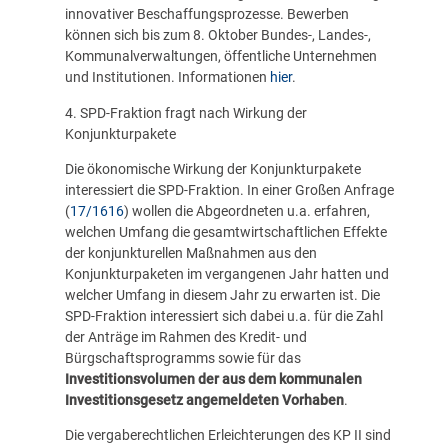
innovativer Beschaffungsprozesse. Bewerben
können sich bis zum 8. Oktober Bundes-, Landes-,
Kommunalverwaltungen, öffentliche Unternehmen
und Institutionen. Informationen
hier
.
4. SPD-Fraktion fragt nach Wirkung der
Konjunkturpakete
Die ökonomische Wirkung der Konjunkturpakete
interessiert die SPD-Fraktion. In einer Großen Anfrage
(
17/1616
) wollen die Abgeordneten u.a. erfahren,
welchen Umfang die gesamtwirtschaftlichen Effekte
der konjunkturellen Maßnahmen aus den
Konjunkturpaketen im vergangenen Jahr hatten und
welcher Umfang in diesem Jahr zu erwarten ist. Die
SPD-Fraktion interessiert sich dabei u.a. für die Zahl
der Anträge im Rahmen des Kredit- und
Bürgschaftsprogramms sowie für das
Investitionsvolumen der aus dem kommunalen
Investitionsgesetz angemeldeten Vorhaben
.
Die vergaberechtlichen Erleichterungen des KP II sind