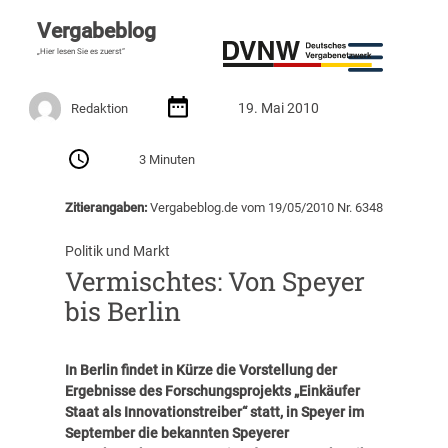
Vergabeblog
„Hier lesen Sie es zuerst“
19. Mai 2010
Redaktion
3 Minuten
Zitierangaben:
Vergabeblog.de vom 19/05/2010 Nr. 6348
Politik und Markt
Vermischtes: Von Speyer
bis Berlin
In Berlin findet in Kürze die Vorstellung der
Ergebnisse des Forschungsprojekts „Einkäufer
Staat als Innovationstreiber“ statt, in Speyer im
September die bekannten Speyerer