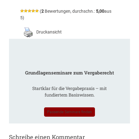
(
2
Bewertungen, durchschn.:
5,00
aus
5)
Druckansicht
Grundlagenseminare zum Vergaberecht
Startklar für die Vergabepraxis – mit
fundiertem Basiswissen.
Passende Seminare finden
Schreibe einen Kommentar