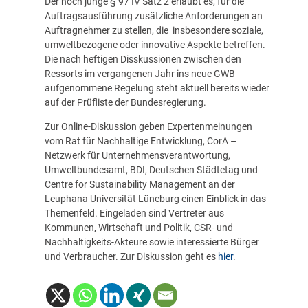
Der noch junge § 97 IV Satz 2 erlaubt es, für die
Auftragsausführung zusätzliche Anforderungen an
Auftragnehmer zu stellen, die insbesondere soziale,
umweltbezogene oder innovative Aspekte betreffen.
Die nach heftigen Disskussionen zwischen den
Ressorts im vergangenen Jahr ins neue GWB
aufgenommene Regelung steht aktuell bereits wieder
auf der Prüfliste der Bundesregierung.
Zur Online-Diskussion geben Expertenmeinungen
vom Rat für Nachhaltige Entwicklung, CorA –
Netzwerk für Unternehmensverantwortung,
Umweltbundesamt, BDI, Deutschen Städtetag und
Centre for Sustainability Management an der
Leuphana Universität Lüneburg einen Einblick in das
Themenfeld. Eingeladen sind Vertreter aus
Kommunen, Wirtschaft und Politik, CSR- und
Nachhaltigkeits-Akteure sowie interessierte Bürger
und Verbraucher. Zur Diskussion geht es
hier
.