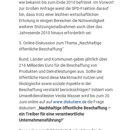
wie bekannt bis zum Ende 2010 befristet. Im Vorwort
zur Großen Anfrage weist die SPD-Fraktion darauf
hin, dass trotz einer leichten wirtschaftlichen
Erholung in einigen Bereichen die Notwendigkeit
weiterer Stützungsmaßnahmen auch über das
Jahresende 2010 hinaus erforderlich sei.
5. Online-Diskussion zum Thema „Nachhaltige
öffentliche Beschaffung“
Bund, Länder und Kommunen geben jährlich über
216 Milliarden Euro für die Beschaffung von
Produkten und Dienstleistungen aus. Sollte die
öffentliche Hand diese Marktmacht nutzen und
ökologische sowie soziale Aspekte in der
Beschaffung verstärkt berücksichtigen? Initiiert vom
Umweltdienstleister Veolia Wasser wird bis zum 20.
Juni online auf auf
www.diskutiere.de
die Frage
diskutiert: „
Nachhaltige öffentliche Beschaffung –
ein Treiber für eine verantwortliche
Unternehmensführung?
“