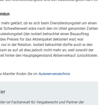
htlich
ehr geklärt, ob es sich beim Dienstleistungsteil um einen
er Schwellenwert wäre nach den im Urteil genannten Zahlen
leistungsteil (der isoliert betrachtet einen Bauauftrag
l des Preises für das Aktienpaket deklariert war) war
r in der Relation. Isoliert betrachtet dürfte auch er den
kam es auf all dies jedoch nicht mehr an, weil sowohl der
teil hinter den Hauptgegenstand Aktienverkauf zurücktraten.
s Mantler finden Sie im
Autorenverzeichnis
.
ler
ler ist Fachanwalt für Vergaberecht und Partner der