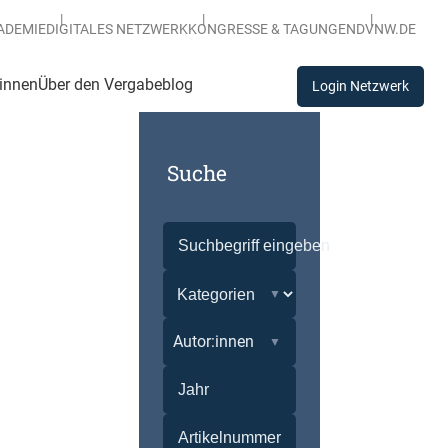
ADEMIE
DIGITALES NETZWERK
KONGRESSE & TAGUNGEN
DVNW.DE
:innen
Über den Vergabeblog
Login Netzwerk
Suche
Autor:innen