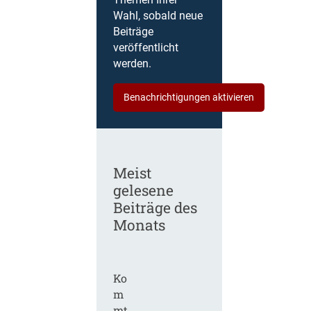
Themen Ihrer
Wahl, sobald neue
Beiträge
veröffentlicht
werden.
Benachrichtigungen aktivieren
Meist
gelesene
Beiträge des
Monats
Ko
m
mt