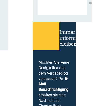
Immer
informiert
bleiben!
Möchten Sie keine
Neuigkeiten aus
dem Vergabeblog
verpassen? Per
E-
Mail
Benachrichtigung
erhalten sie eine
Nachricht zu