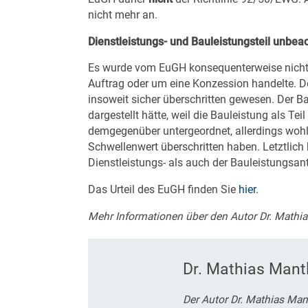
nicht mehr an.
Dienstleistungs- und Bauleistungsteil unbeac
Es wurde vom EuGH konsequenterweise nicht m
Auftrag oder um eine Konzession handelte. D
insoweit sicher überschritten gewesen. Der Bau
dargestellt hätte, weil die Bauleistung als Tei
demgegenüber untergeordnet, allerdings wohl nu
Schwellenwert überschritten haben. Letztlich 
Dienstleistungs- als auch der Bauleistungsan
Das Urteil des EuGH finden Sie
hier
.
Mehr Informationen über den Autor Dr. Mathia
Dr. Mathias Mant
Der Autor Dr. Mathias Mant