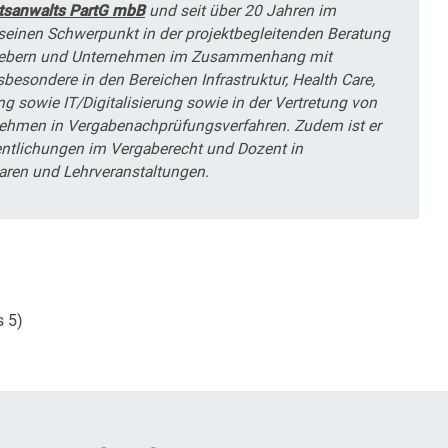
tsanwalts PartG mbB
und seit über 20 Jahren im
t seinen Schwerpunkt in der projektbegleitenden Beratung
gebern und Unternehmen im Zusammenhang mit
esondere in den Bereichen Infrastruktur, Health Care,
 sowie IT/Digitalisierung sowie in der Vertretung von
ehmen in Vergabenachprüfungsverfahren. Zudem ist er
entlichungen im Vergaberecht und Dozent in
aren und Lehrveranstaltungen.
s 5)