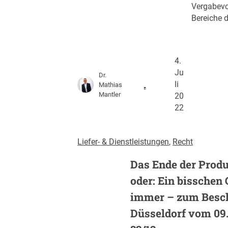
Vergabevor
Bereiche d
4.
Ju
Dr.
li
Mathias
Mantler
20
22
Liefer- & Dienstleistungen
, 
Recht
Das Ende der Produ
oder: Ein bisschen
immer – zum Besch
Düsseldorf vom 09.