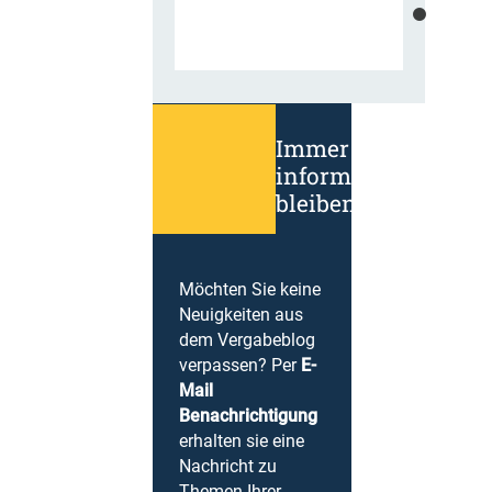
Immer
informiert
bleiben!
Möchten Sie keine
Neuigkeiten aus
dem Vergabeblog
verpassen? Per
E-
Mail
Benachrichtigung
erhalten sie eine
Nachricht zu