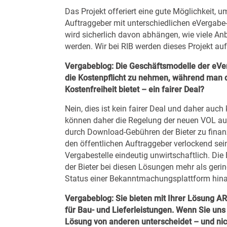
Das Projekt offeriert eine gute Möglichkeit, um
Auftraggeber mit unterschiedlichen eVergabe-L
wird sicherlich davon abhängen, wie viele An
werden. Wir bei RIB werden dieses Projekt auf
Vergabeblog:
Die Geschäftsmodelle der eVerg
die Kostenpflicht zu nehmen, während man
Kostenfreiheit bietet – ein fairer Deal?
Nein, dies ist kein fairer Deal und daher au
können daher die Regelung der neuen VOL au
durch Download-Gebühren der Bieter zu finanz
den öffentlichen Auftraggeber verlockend sein
Vergabestelle eindeutig unwirtschaftlich. Die
der Bieter bei diesen Lösungen mehr als geri
Status einer Bekanntmachungsplattform hi
Vergabeblog:
Sie bieten mit Ihrer Lösung A
für Bau- und Lieferleistungen. Wenn Sie uns
Lösung von anderen unterscheidet – und nic