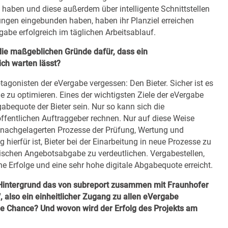
 haben und diese außerdem über intelligente Schnittstellen
gen eingebunden haben, haben ihr Planziel erreichen
gabe erfolgreich im täglichen Arbeitsablauf.
ie maßgeblichen Gründe dafür, dass ein
ch warten lässt?
otagonisten der eVergabe vergessen: Den Bieter. Sicher ist es
le zu optimieren. Eines der wichtigsten Ziele der eVergabe
gabequote der Bieter sein. Nur so kann sich die
öffentlichen Auftraggeber rechnen. Nur auf diese Weise
 nachgelagerten Prozesse der Prüfung, Wertung und
hierfür ist, Bieter bei der Einarbeitung in neue Prozesse zu
onischen Angebotsabgabe zu verdeutlichen. Vergabestellen,
e Erfolge und eine sehr hohe digitale Abgabequote erreicht.
Hintergrund das von subreport zusammen mit Fraunhofer
also ein einheitlicher Zugang zu allen eVergabe
le Chance? Und wovon wird der Erfolg des Projekts am