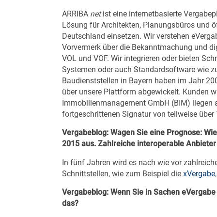
ARRIBA
net
ist eine internetbasierte Vergabe
Lösung für Architekten, Planungsbüros und öf
Deutschland einsetzen. Wir verstehen eVerga
Vorvermerk über die Bekanntmachung und digi
VOL und VOF. Wir integrieren oder bieten Schn
Systemen oder auch Standardsoftware wie zum
Baudienststellen in Bayern haben im Jahr 200
über unsere Plattform abgewickelt. Kunden wir
Immobilienmanagement GmbH (BIM) liegen aktu
fortgeschrittenen Signatur von teilweise über
Vergabeblog:
Wagen Sie eine Prognose: Wie 
2015 aus. Zahlreiche interoperable Anbiete
In fünf Jahren wird es nach wie vor zahlreiche
Schnittstellen, wie zum Beispiel die
xVergabe
Vergabeblog:
Wenn Sie in Sachen eVergabe e
das?