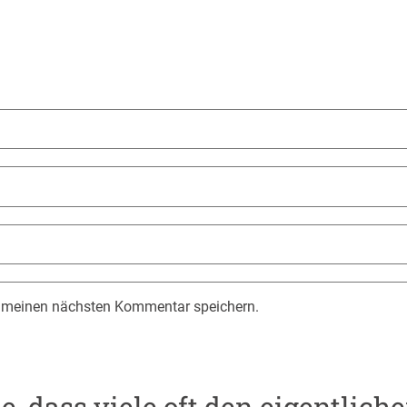
r meinen nächsten Kommentar speichern.
, dass viele oft den eigentlich