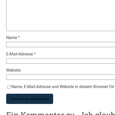
Name
*
E-Mail-Adresse
*
Website
Name, E-Mail-Adresse und Website in diesem Browser fü
Ein Kommentar zu „„Ich glaube