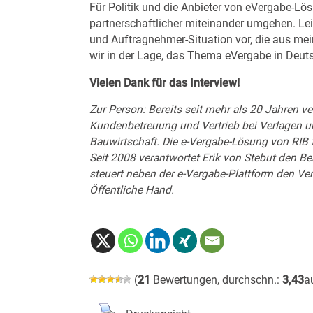
Für Politik und die Anbieter von eVergabe-Lös
partnerschaftlicher miteinander umgehen. Leid
und Auftragnehmer-Situation vor, die aus mei
wir in der Lage, das Thema eVergabe in Deut
Vielen Dank für das Interview!
Zur Person: Bereits seit mehr als 20 Jahren v
Kundenbetreuung und Vertrieb bei Verlagen 
Bauwirtschaft. Die e-Vergabe-Lösung von RIB f
Seit 2008 verantwortet Erik von Stebut den B
steuert neben der e-Vergabe-Plattform den Ver
Öffentliche Hand.
(
21
Bewertungen, durchschn.:
3,43
a