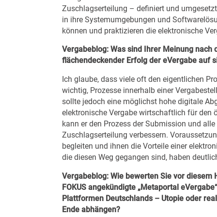
Zuschlagserteilung – definiert und umgesetzt
in ihre Systemumgebungen und Softwarelösun
können und praktizieren die elektronische Ver
Vergabeblog:
Was sind Ihrer Meinung nach d
flächendeckender Erfolg der eVergabe auf si
Ich glaube, dass viele oft den eigentlichen Pr
wichtig, Prozesse innerhalb einer Vergabestel
sollte jedoch eine möglichst hohe digitale Ab
elektronische Vergabe wirtschaftlich für den 
kann er den Prozess der Submission und alle
Zuschlagserteilung verbessern. Voraussetzung 
begleiten und ihnen die Vorteile einer elektr
die diesen Weg gegangen sind, haben deutlich
Vergabeblog:
Wie bewerten Sie vor diesem 
FOKUS angekündigte „Metaportal eVergabe“, 
Plattformen Deutschlands – Utopie oder rea
Ende abhängen?