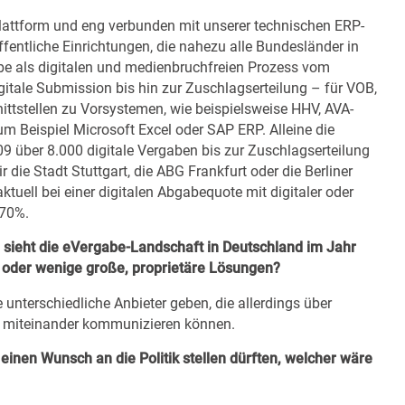
plattform und eng verbunden mit unserer technischen ERP-
fentliche Einrichtungen, die nahezu alle Bundesländer in
be als digitalen und medienbruchfreien Prozess vom
tale Submission bis hin zur Zuschlagserteilung – für VOB,
ittstellen zu Vorsystemen, wie beispielsweise HHV, AVA-
 Beispiel Microsoft Excel oder SAP ERP. Alleine die
9 über 8.000 digitale Vergaben bis zur Zuschlagserteilung
 die Stadt Stuttgart, die ABG Frankfurt oder die Berliner
ell bei einer digitalen Abgabequote mit digitaler oder
 70%.
sieht die eVergabe-Landschaft in Deutschland im Jahr
r oder wenige große, proprietäre Lösungen?
 unterschiedliche Anbieter geben, die allerdings über
, miteinander kommunizieren können.
inen Wunsch an die Politik stellen dürften, welcher wäre