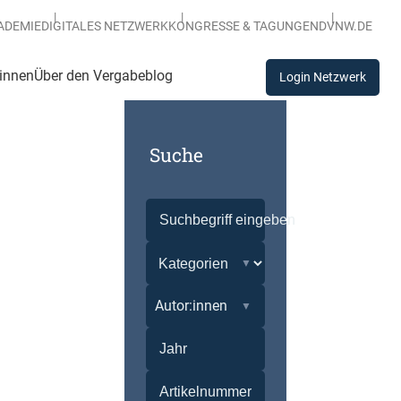
ADEMIE
DIGITALES NETZWERK
KONGRESSE & TAGUNGEN
DVNW.DE
:innen
Über den Vergabeblog
Login Netzwerk
Suche
Autor:innen