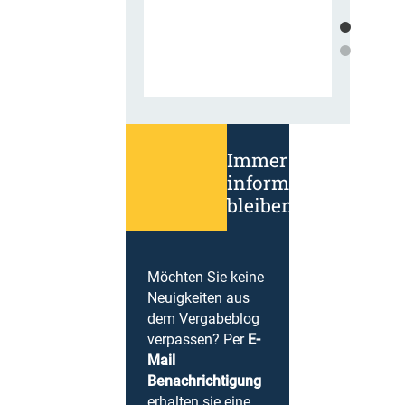
Immer
informiert
bleiben!
Möchten Sie keine
Neuigkeiten aus
dem Vergabeblog
verpassen? Per
E-
Mail
Benachrichtigung
erhalten sie eine