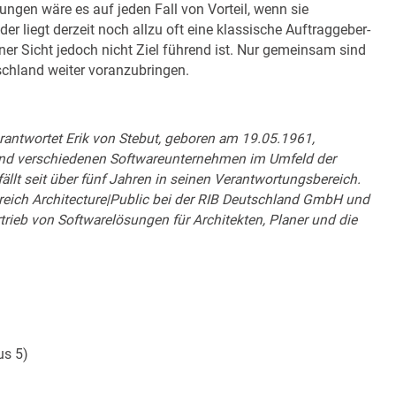
ungen wäre es auf jeden Fall von Vorteil, wenn sie
er liegt derzeit noch allzu oft eine klassische Auftraggeber-
ner Sicht jedoch nicht Ziel führend ist. Nur gemeinsam sind
schland weiter voranzubringen.
erantwortet Erik von Stebut, geboren am 19.05.1961,
und verschiedenen Softwareunternehmen im Umfeld der
ällt seit über fünf Jahren in seinen Verantwortungsbereich.
ereich Architecture|Public bei der RIB Deutschland GmbH und
trieb von Softwarelösungen für Architekten, Planer und die
us 5)