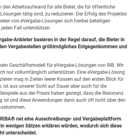
 den Arbeitsaufwand für alle Bieter, die für öffentliche
ösungen tätig sind, zu reduzieren. Der Erfolg des Projektes
bieter von eVergabe-Lösungen sich hierbei beteiligen
 jeden Fall unterstützen.
abe-Anbieter basieren in der Regel darauf, die Bieter in
 den Vergabestellen größtmögliches Entgegenkommen und
ch kein Geschäftsmodell für eVergabe-Lösungen von RIB. Wir
ch nur vollumfänglich unterstützen. Eine eVergabe-Lösung
ieren mag in Zeiten leerer Kassen auf den ersten Blick für
, ist aus unserer Sicht auf Dauer aber auch für die
 Beispiele aus der Praxis haben gezeigt, dass die Resonanz
ng ist und diese Anwendungen dann auch oft nicht über den
nauskommen.
RRIBA® net eine Ausschreibungs- und Vergabeplattform
 in wenigen Sätzen erklären würden, wodurch sich diese
ht unterscheidet.