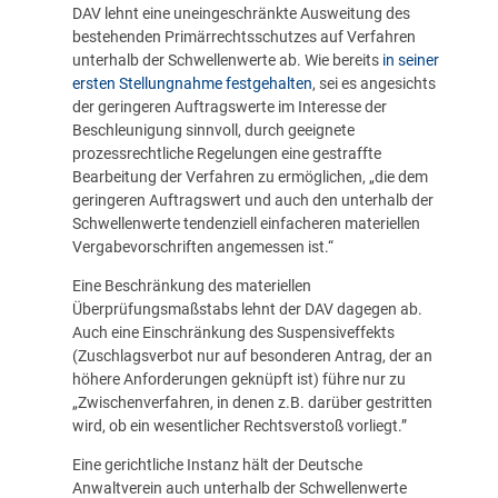
DAV lehnt eine uneingeschränkte Ausweitung des
bestehenden Primärrechtsschutzes auf Verfahren
unterhalb der Schwellenwerte ab. Wie bereits
in seiner
ersten Stellungnahme festgehalten
, sei es angesichts
der geringeren Auftragswerte im Interesse der
Beschleunigung sinnvoll, durch geeignete
prozessrechtliche Regelungen eine gestraffte
Bearbeitung der Verfahren zu ermöglichen, „die dem
geringeren Auftragswert und auch den unterhalb der
Schwellenwerte tendenziell einfacheren materiellen
Vergabevorschriften angemessen ist.“
Eine Beschränkung des materiellen
Überprüfungsmaßstabs lehnt der DAV dagegen ab.
Auch eine Einschränkung des Suspensiveffekts
(Zuschlagsverbot nur auf besonderen Antrag, der an
höhere Anforderungen geknüpft ist) führe nur zu
„Zwischenverfahren, in denen z.B. darüber gestritten
wird, ob ein wesentlicher Rechtsverstoß vorliegt.”
Eine gerichtliche Instanz hält der Deutsche
Anwaltverein auch unterhalb der Schwellenwerte