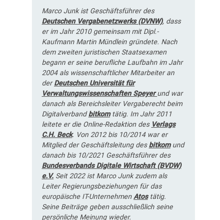
Marco Junk ist Geschäftsführer des
Deutschen Vergabenetzwerks (DVNW)
, dass
er im Jahr 2010 gemeinsam mit Dipl.-
Kaufmann Martin Mündlein gründete. Nach
dem zweiten juristischen Staatsexamen
begann er seine berufliche Laufbahn im Jahr
2004 als wissenschaftlicher Mitarbeiter an
der
Deutschen Universität für
Verwaltungswissenschaften Speyer
und war
danach als Bereichsleiter Vergaberecht beim
Digitalverband
bitkom
tätig. Im Jahr 2011
leitete er die Online-Redaktion des
Verlags
C.H. Beck
. Von 2012 bis 10/2014 war er
Mitglied der Geschäftsleitung des
bitkom
und
danach bis 10/2021 Geschäftsführer des
Bundesverbands Digitale Wirtschaft (BVDW)
e.V.
Seit 2022 ist Marco Junk zudem als
Leiter Regierungsbeziehungen für das
europäische IT-Unternehmen
Atos
tätig.
Seine Beiträge geben ausschließlich seine
persönliche Meinung wieder.