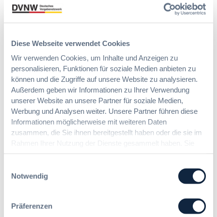
Förderer
Diese Webseite verwendet Cookies
Wir verwenden Cookies, um Inhalte und Anzeigen zu
personalisieren, Funktionen für soziale Medien anbieten zu
können und die Zugriffe auf unsere Website zu analysieren.
Außerdem geben wir Informationen zu Ihrer Verwendung
unserer Website an unsere Partner für soziale Medien,
Werbung und Analysen weiter. Unsere Partner führen diese
Informationen möglicherweise mit weiteren Daten
zusammen, die Sie ihnen bereitgestellt haben oder die sie im
Rahmen Ihrer Nutzung der Dienste gesammelt haben. Sie
geben Einwilligung zu unseren Cookies, wenn Sie unsere
Webseite weiterhin nutzen.
Einwilligungsauswahl
Notwendig
Immer informiert bleiben!
Präferenzen