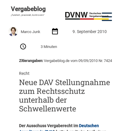
Vergabeblog
„Fundiert, praxisnah, kontrovers“
9. September 2010
Marco Junk
3 Minuten
Zitierangaben:
Vergabeblog.de vom 09/09/2010 Nr. 7424
Recht
Neue DAV Stellungnahme
zum Rechtsschutz
unterhalb der
Schwellenwerte
Der Ausschuss Vergaberecht im
Deutschen