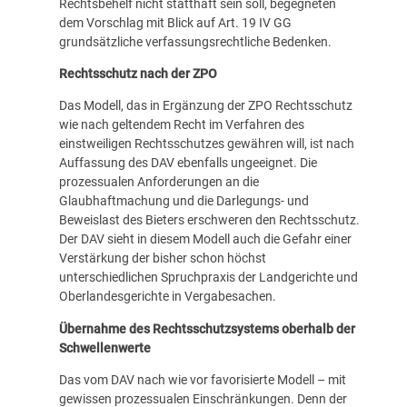
Rechtsbehelf nicht statthaft sein soll, begegneten
dem Vorschlag mit Blick auf Art. 19 IV GG
grundsätzliche verfassungsrechtliche Bedenken.
Rechtsschutz nach der ZPO
Das Modell, das in Ergänzung der ZPO Rechtsschutz
wie nach geltendem Recht im Verfahren des
einstweiligen Rechtsschutzes gewähren will, ist nach
Auffassung des DAV ebenfalls ungeeignet. Die
prozessualen Anforderungen an die
Glaubhaftmachung und die Darlegungs- und
Beweislast des Bieters erschweren den Rechtsschutz.
Der DAV sieht in diesem Modell auch die Gefahr einer
Verstärkung der bisher schon höchst
unterschiedlichen Spruchpraxis der Landgerichte und
Oberlandesgerichte in Vergabesachen.
Übernahme des Rechtsschutzsystems oberhalb der
Schwellenwerte
Das vom DAV nach wie vor favorisierte Modell – mit
gewissen prozessualen Einschränkungen. Denn der