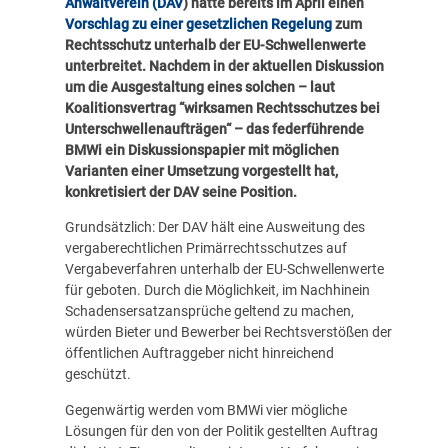
Anwaltverein (DAV
)
hatte bereits im April einen
Vorschlag zu einer gesetzlichen Regelung
zum
Rechtsschutz unterhalb der EU-Schwellenwerte
unterbreitet. Nachdem in der aktuellen Diskussion
um die Ausgestaltung eines solchen – laut
Koalitionsvertrag “wirksamen Rechtsschutzes bei
Unterschwellenaufträgen“ – das federführende
BMWi ein Diskussionspapier mit möglichen
Varianten einer Umsetzung vorgestellt hat,
konkretisiert der DAV seine Position.
Grundsätzlich: Der DAV hält eine Ausweitung des
vergaberechtlichen Primärrechtsschutzes auf
Vergabeverfahren unterhalb der EU-Schwellenwerte
für geboten. Durch die Möglichkeit, im Nachhinein
Schadensersatzansprüche geltend zu machen,
würden Bieter und Bewerber bei Rechtsverstößen der
öffentlichen Auftraggeber nicht hinreichend
geschützt.
Gegenwärtig werden vom BMWi vier mögliche
Lösungen für den von der Politik gestellten Auftrag