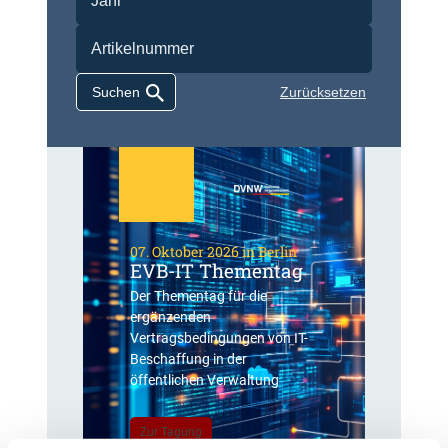
Zurücksetzen
07. Oktober 2026 in Berlin
EVB-IT Thementag
Der Thementag für die
ergänzenden
Vertragsbedingungen von IT-
Beschaffung in der
öffentlichen Verwaltung
Zur Tagung