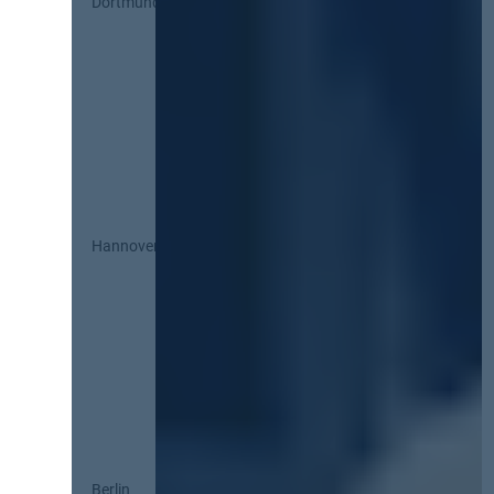
Dortmund
Hannover
Berlin