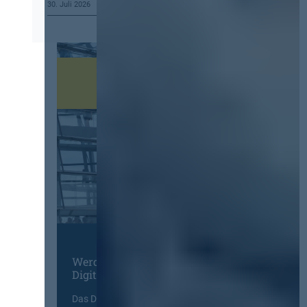
30. Juli 2026
Werden Sie Mitglied im
Digitalen Netzwerk
Das Deutsche Vergabenetzwerk