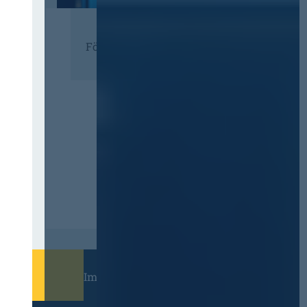
Förderer
Immer informiert bleiben!