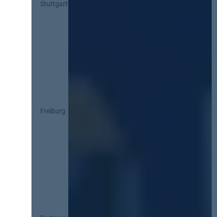
Stuttgart
Freiburg