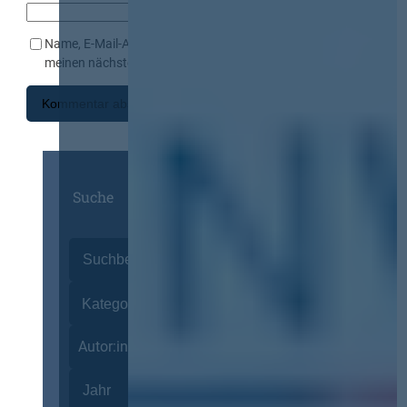
Name, E-Mail-Adresse und Website in diesem Browser für
meinen nächsten Kommentar speichern.
Suche
Autor:innen