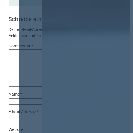
Schreibe einen Kommentar
Deine E-Mail-Adresse wird nicht veröffentlicht.
Erforderliche
Felder sind mit
*
markiert
Kommentar
*
Name
*
E-Mail-Adresse
*
Website