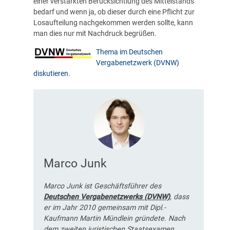
einer verstärkten Berücksichtiung des Mittelstands
bedarf und wenn ja, ob dieser durch eine Pflicht zur
Losaufteilung nachgekommen werden sollte, kann
man dies nur mit Nachdruck begrüßen.
Thema im Deutschen
Vergabenetzwerk (DVNW)
diskutieren
.
Marco Junk
Marco Junk ist Geschäftsführer des
Deutschen Vergabenetzwerks (DVNW)
, dass
er im Jahr 2010 gemeinsam mit Dipl.-
Kaufmann Martin Mündlein gründete. Nach
dem zweiten juristischen Staatsexamen