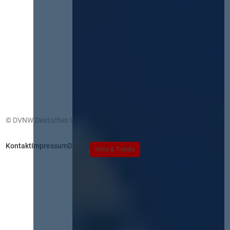
© DVNW Deutsches Vergabenetzwerk GmbH
Kontakt
Impressum
Datenschutz
Infos & Tickets