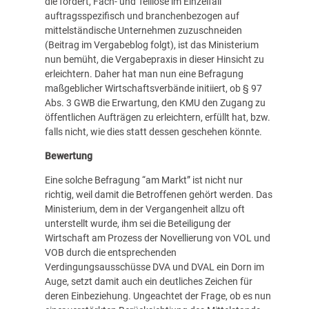
die fordert, Fach- und Teillose im Einzelfall
auftragsspezifisch und branchenbezogen auf
mittelständische Unternehmen zuzuschneiden
(Beitrag im Vergabeblog folgt), ist das Ministerium
nun bemüht, die Vergabepraxis in dieser Hinsicht zu
erleichtern. Daher hat man nun eine Befragung
maßgeblicher Wirtschaftsverbände initiiert, ob § 97
Abs. 3 GWB die Erwartung, den KMU den Zugang zu
öffentlichen Aufträgen zu erleichtern, erfüllt hat, bzw.
falls nicht, wie dies statt dessen geschehen könnte.
Bewertung
Eine solche Befragung “am Markt” ist nicht nur
richtig, weil damit die Betroffenen gehört werden. Das
Ministerium, dem in der Vergangenheit allzu oft
unterstellt wurde, ihm sei die Beteiligung der
Wirtschaft am Prozess der Novellierung von VOL und
VOB durch die entsprechenden
Verdingungsausschüsse DVA und DVAL ein Dorn im
Auge, setzt damit auch ein deutliches Zeichen für
deren Einbeziehung. Ungeachtet der Frage, ob es nun