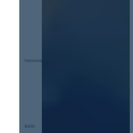
Hannover
Berlin