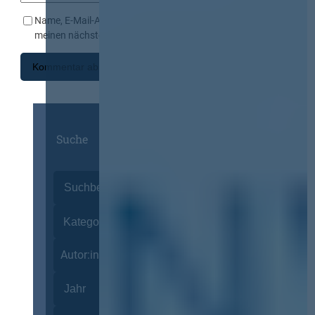
Name, E-Mail-Adresse und Website in diesem Browser für
meinen nächsten Kommentar speichern.
Suche
Autor:innen