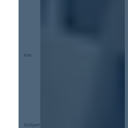
Köln
Stuttgart