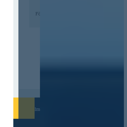
Förderer
Immer informiert bleiben!