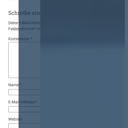
Schreibe einen Kommentar
Deine E-Mail-Adresse wird nicht veröffentlicht.
Erforderliche
Felder sind mit
*
markiert
Kommentar
*
Name
*
E-Mail-Adresse
*
Website