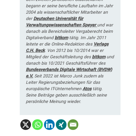
begann er seine berufliche Laufbahn im Jahr
2004 als wissenschaftlicher Mitarbeiter an
der
Deutschen Universität für
Verwaltungswissenschaften Speyer
und war
danach als Bereichsleiter Vergaberecht beim
Digitalverband
bitkom
tätig. Im Jahr 2011
leitete er die Online-Redaktion des
Verlags
C.H. Beck
. Von 2012 bis 10/2014 war er
Mitglied der Geschäftsleitung des
bitkom
und
danach bis 10/2021 Geschäftsführer des
Bundesverbands Digitale Wirtschaft (BVDW)
e.V.
Seit 2022 ist Marco Junk zudem als
Leiter Regierungsbeziehungen für das
europäische IT-Unternehmen
Atos
tätig.
Seine Beiträge geben ausschließlich seine
persönliche Meinung wieder.