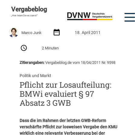
Vergabeblog
„Hier lesen Sie es zuerst“
18. April 2011
Marco Junk
2 Minuten
Zitierangaben:
Vergabeblog.de vom 18/04/2011 Nr. 9598
Politik und Markt
Pflicht zur Losaufteilung:
BMWi evaluiert § 97
Absatz 3 GWB
Dass die im Rahmen der letzten GWB-Reform
verschärfte Pflicht zur losweisen Vergabe den KMU
wirklich eine relevante Verbesserung bei der