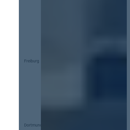
Freiburg
Dortmund