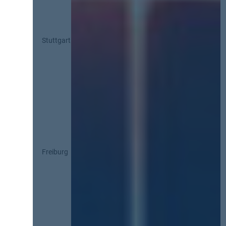
Stuttgart
Freiburg