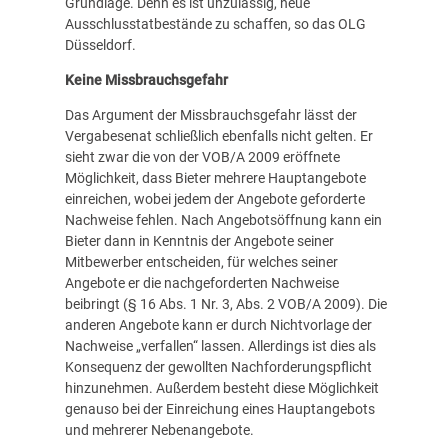
Grundlage. Denn es ist unzulässig, neue
Ausschlusstatbestände zu schaffen, so das OLG
Düsseldorf.
Keine Missbrauchsgefahr
Das Argument der Missbrauchsgefahr lässt der
Vergabesenat schließlich ebenfalls nicht gelten. Er
sieht zwar die von der VOB/A 2009 eröffnete
Möglichkeit, dass Bieter mehrere Hauptangebote
einreichen, wobei jedem der Angebote geforderte
Nachweise fehlen. Nach Angebotsöffnung kann ein
Bieter dann in Kenntnis der Angebote seiner
Mitbewerber entscheiden, für welches seiner
Angebote er die nachgeforderten Nachweise
beibringt (§ 16 Abs. 1 Nr. 3, Abs. 2 VOB/A 2009). Die
anderen Angebote kann er durch Nichtvorlage der
Nachweise „verfallen“ lassen. Allerdings ist dies als
Konsequenz der gewollten Nachforderungspflicht
hinzunehmen. Außerdem besteht diese Möglichkeit
genauso bei der Einreichung eines Hauptangebots
und mehrerer Nebenangebote.