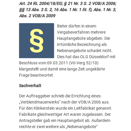
Art. 24 RL 2004/18/EG; § 21 Nr. 3 S. 2 VOB/A 2006;
§§ 13 Abs. 3 S. 2, 16 Abs. 1 Nr. 1 lit. f), Abs. 1 Nr. 3,
Abs. 2 VOB/A 2009
Bieter dürfen in einem
Vergabeverfahren mehrere
Hauptangebote abgeben. Die
irrtümliche Bezeichnung als
Nebenangebote schadet nicht.
Dies hat das OLG Düsseldorf mit
Beschluss vom 09.03.2011 (VII-Verg 52/10)
klargestellt und damit eine lange Zeit ungeklärte
Frage beantwortet.
Sachverhalt
Der Auftraggeber schrieb die Errichtung eines
„Verblendmauerwerks“ nach der VOB/A 2006 aus.
Für den Klinkerstein wurde ein Leitfabrikat genannt.
Fabrikate gleichwertiger Art waren zugelassen. Der
Antragsteller gab ein Hauptangebot ab. Außerdem
reichte er zwei weitere als „Nebenangebote“