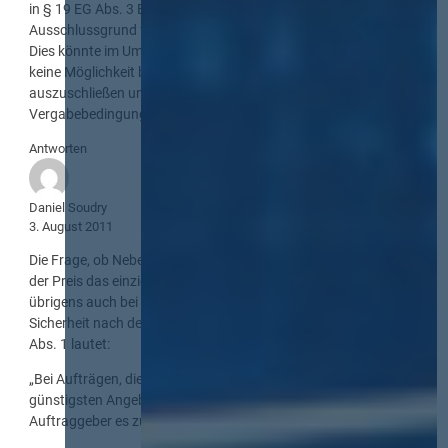
in § 19 EG Abs. 3 Buchst. g VOL/A nur ein zwingender
Ausschlussgrund für nicht zugelassene Nebenangebote findet.
Dies könnte im Umkehrschluss bedeuten, dass nach der VOL/A
keine Möglichkeit besteht mehrere Hauptangebote
auszuschließen und daher auch eine entsprechende
Vergabebedingung unzulässig ist.
Antworten
Daniel Soudry
3. August 2011
Die Frage, ob Nebenangebote zugelassen werden dürfen, wenn
der Preis das einzige Zuschlagskriterium darstellt, stellt sich
übrigens auch bei Vergaben in den Bereichen Verteidigung und
Sicherheit nach der Richtlinie 2009/81/EG. Auch deren Art. 19
Abs. 1 lautet:
„Bei Aufträgen, die nach dem Kriterium des wirtschaftlich
günstigsten Angebots vergeben werden, können die
Auftraggeber es zulassen, dass die Bieter Varianten vorlegen.“