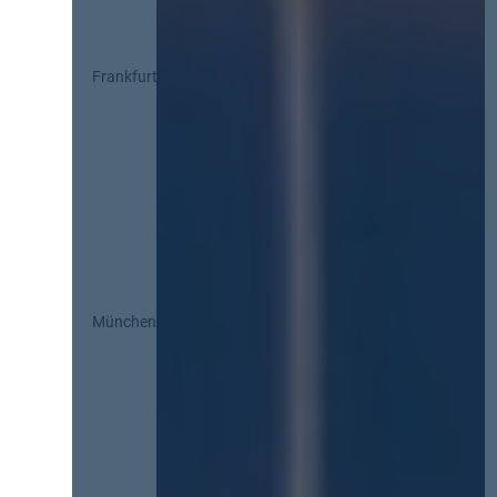
Frankfurt
München