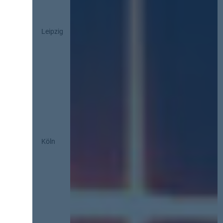
Leipzig
Köln