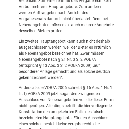
Bedenken. Zum einen enthält das Vergaberecht kein
Verbot mehrerer Hauptangebote. Zum anderen
werden Auftraggeber nach Ansicht des
Vergabesenats dadurch nicht überlastet. Denn bei
Nebenangeboten müssen sie auch mehrere Angebote
desselben Bieters prüfen.
Ein zweites Hauptangebot kann auch nicht deshalb
ausgeschlossen werden, weil der Bieter es irrtümlich
als Nebenangebot bezeichnet hat. Zwar müssen
Nebenangebote nach § 21 Nr. 3 S. 2 VOB/A
(entspricht § 13 Abs. 3 S. 2 VOB/A 2009) „auf
besonderer Anlage gemacht und als solche deutlich
gekennzeichnet werden“.
Anders als die VOB/A 2006 schreibt § 16 Abs. 1 Nr. 1
lit. f) VOB/A 2009 jetzt sogar den zwingenden
Ausschluss von Nebenangeboten vor, die dieser Form
nicht genügen. Allerdings betrifft die hier vorliegende
Konstellation den umgekehrten Fall eines falsch
bezeichneten Hauptangebots. Für den Ausschluss
eines solchen besteht keine vergaberechtliche