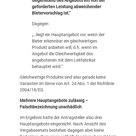
Gegenstand des Angebots ein von der
geforderten Leistung abweichender
Bietervorschlag ist.“
Dagegen
„…liegt ein Hauptangebot vor, wenn der
Bieter erkennbar ein gleichwertiges
Produkt anbieten will, d.h. wenn im
Angebot die Gleichwertigkeit des
angebotenen mit dem Leitfabrikat
behauptet wird.“
Gleichwertige Produkte sind also gerade keine
Varianten im Sinne von Art. 24 Abs. 1 der Richtlinie
2004/18/EG.
Mehrere Hauptangebote zulässig –
Falschbezeichnung unschädlich
Im Ergebnis hatte der Antragsteller also drei
Hauptangebote eingereicht. Nach Ansicht des
Vergabesenats bestehen dagegen aber keine