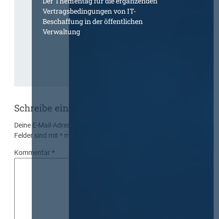
Der Thementag für die ergänzenden
Vertragsbedingungen von IT-
Beschaffung in der öffentlichen
Verwaltung
Schreibe einen Kommentar
Deine E-Mail-Adresse wird nicht veröffentlicht.
Erforderliche
Felder sind mit
*
markiert
Kommentar
*