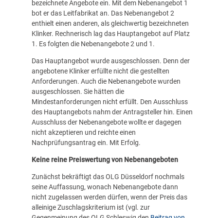
bezeichnete Angebote ein. Mit dem Nebenangebot 1
bot er das Leitfabrikat an. Das Nebenangebot 2
enthielt einen anderen, als gleichwertig bezeichneten
Klinker. Rechnerisch lag das Hauptangebot auf Platz
1. Es folgten die Nebenangebote 2 und 1.
Das Hauptangebot wurde ausgeschlossen. Denn der
angebotene Klinker erfüllte nicht die gestellten
Anforderungen. Auch die Nebenangebote wurden
ausgeschlossen. Sie hätten die
Mindestanforderungen nicht erfüllt. Den Ausschluss
des Hauptangebots nahm der Antragsteller hin. Einen
Ausschluss der Nebenangebote wollte er dagegen
nicht akzeptieren und reichte einen
Nachprüfungsantrag ein. Mit Erfolg.
Keine reine Preiswertung von Nebenangeboten
Zunächst bekräftigt das OLG Düsseldorf nochmals
seine Auffassung, wonach Nebenangebote dann
nicht zugelassen werden dürfen, wenn der Preis das
alleinige Zuschlagskriterium ist (vgl. zur
Gegenmeinung des OLG Schleswig den
Beitrag von