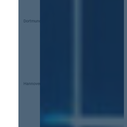
Dortmund
Hannover