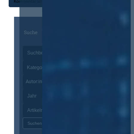
Suche
Autor:innen
Zurücksetzen