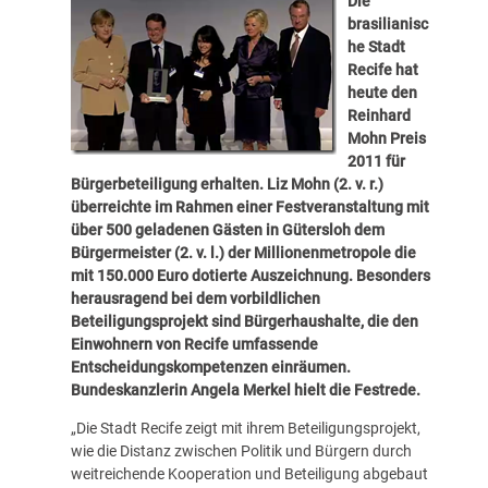
Die
brasilianisc
he Stadt
Recife hat
heute den
Reinhard
Mohn Preis
2011 für
Bürgerbeteiligung erhalten. Liz Mohn (2. v. r.)
überreichte im Rahmen einer Festveranstaltung mit
über 500 geladenen Gästen in Gütersloh dem
Bürgermeister (2. v. l.) der Millionenmetropole die
mit 150.000 Euro dotierte Auszeichnung. Besonders
herausragend bei dem vorbildlichen
Beteiligungsprojekt sind Bürgerhaushalte, die den
Einwohnern von Recife umfassende
Entscheidungskompetenzen einräumen.
Bundeskanzlerin Angela Merkel hielt die Festrede.
„Die Stadt Recife zeigt mit ihrem Beteiligungsprojekt,
wie die Distanz zwischen Politik und Bürgern durch
weitreichende Kooperation und Beteiligung abgebaut