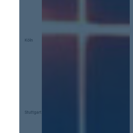
Köln
Stuttgart