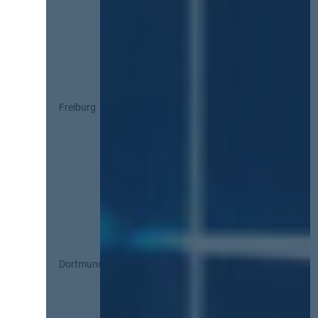
Freiburg
Dortmund