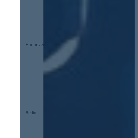
Hannover
Berlin