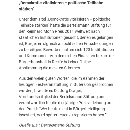
„Demokratie vitalisieren – politische Teilhabe
stärken“
Unter dem Titel „Demokratie vitalisieren – politische
Teilhabe stärken“ hatte die Bertelsmann Stiftung für
den Reinhard Mohn Preis 2011 weltweit nach
staatlichen Institutionen gesucht, denen es gelungen
ist, Bürger erfolgreich an politischen Entscheidungen
zu beteiligen. Beworben hatten sich 123 Institutionen
und Kommunen. Von den sieben Finalisten bekam der
Bürgerhaushalt in Recife bei einer Online-
Abstimmung die meisten Stimmen.
Aus den vielen guten Worten, die im Rahmen der
heutigen Festveranstaltung in Gütersloh gesprochen
wurden, brachte es Dr. Jörg Dräger,
Vorstandsmitglied der Bertelsmann Stiftung und
verantwortlich für die diesjährige Preisverleihung auf
den Punkt: “Wer heute nicht in Bürgerbeteiligung
investiert, wird später teuer zu reparieren haben.”
Quelle u.a.: Bertelsmann-Stiftung