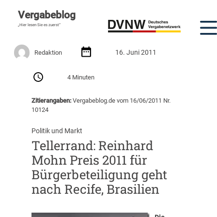
Vergabeblog
„Hier lesen Sie es zuerst“
16. Juni 2011
Redaktion
4 Minuten
Zitierangaben:
Vergabeblog.de vom 16/06/2011 Nr.
10124
Politik und Markt
Tellerrand: Reinhard
Mohn Preis 2011 für
Bürgerbeteiligung geht
nach Recife, Brasilien