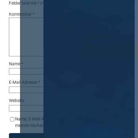
Felder sind mit
*
markiert
Kommentar
*
Name
*
E-Mail-Adresse
*
Website
Name, E-Mail-Adresse und Website in diesem Browser für
meinen nächsten Kommentar speichern.