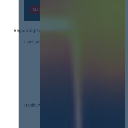
Mehr Informationen
Einloggen
Regionalgruppen
Hamburg
Frankfurt