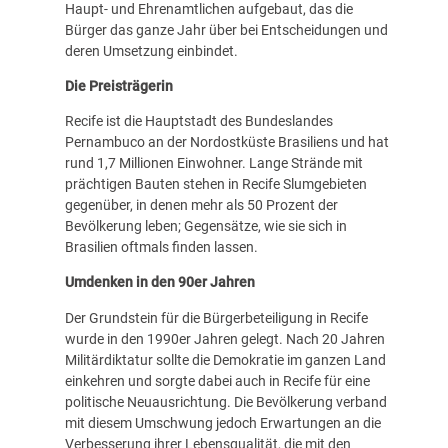
Haupt- und Ehrenamtlichen aufgebaut, das die
Bürger das ganze Jahr über bei Entscheidungen und
deren Umsetzung einbindet.
Die Preisträgerin
Recife ist die Hauptstadt des Bundeslandes
Pernambuco an der Nordostküste Brasiliens und hat
rund 1,7 Millionen Einwohner. Lange Strände mit
prächtigen Bauten stehen in Recife Slumgebieten
gegenüber, in denen mehr als 50 Prozent der
Bevölkerung leben; Gegensätze, wie sie sich in
Brasilien oftmals finden lassen.
Umdenken in den 90er Jahren
Der Grundstein für die Bürgerbeteiligung in Recife
wurde in den 1990er Jahren gelegt. Nach 20 Jahren
Militärdiktatur sollte die Demokratie im ganzen Land
einkehren und sorgte dabei auch in Recife für eine
politische Neuausrichtung. Die Bevölkerung verband
mit diesem Umschwung jedoch Erwartungen an die
Verbesserung ihrer Lebensqualität, die mit den