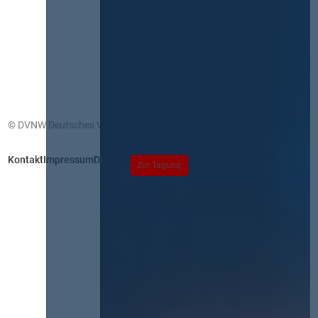
© DVNW Deutsches Vergabenetzwerk GmbH
Kontakt
Impressum
Datenschutz
Zur Tagung