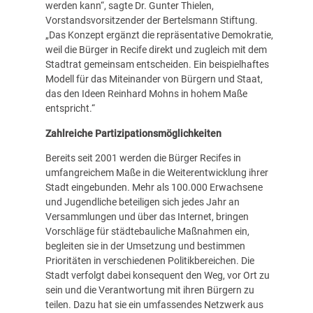
werden kann“, sagte Dr. Gunter Thielen,
Vorstandsvorsitzender der Bertelsmann Stiftung.
„Das Konzept ergänzt die repräsentative Demokratie,
weil die Bürger in Recife direkt und zugleich mit dem
Stadtrat gemeinsam entscheiden. Ein beispielhaftes
Modell für das Miteinander von Bürgern und Staat,
das den Ideen Reinhard Mohns in hohem Maße
entspricht.“
Zahlreiche Partizipationsmöglichkeiten
Bereits seit 2001 werden die Bürger Recifes in
umfangreichem Maße in die Weiterentwicklung ihrer
Stadt eingebunden. Mehr als 100.000 Erwachsene
und Jugendliche beteiligen sich jedes Jahr an
Versammlungen und über das Internet, bringen
Vorschläge für städtebauliche Maßnahmen ein,
begleiten sie in der Umsetzung und bestimmen
Prioritäten in verschiedenen Politikbereichen. Die
Stadt verfolgt dabei konsequent den Weg, vor Ort zu
sein und die Verantwortung mit ihren Bürgern zu
teilen. Dazu hat sie ein umfassendes Netzwerk aus