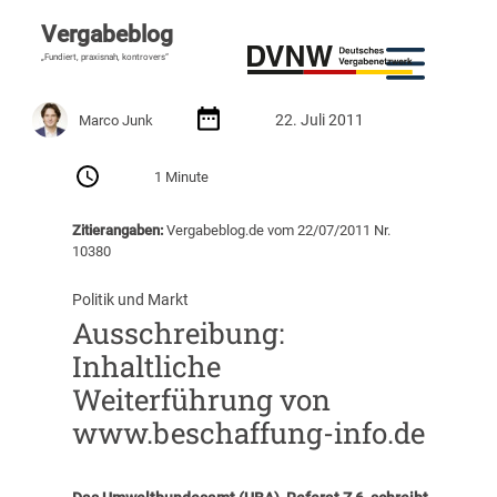
Vergabeblog
„Fundiert, praxisnah, kontrovers“
22. Juli 2011
Marco Junk
1 Minute
Zitierangaben:
Vergabeblog.de vom 22/07/2011 Nr.
10380
Politik und Markt
Ausschreibung:
Inhaltliche
Weiterführung von
www.beschaffung-info.de