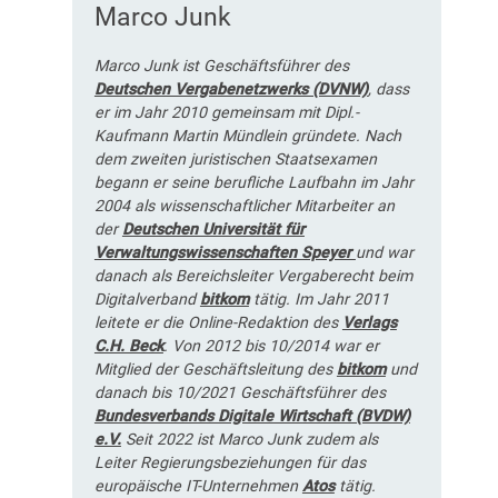
Marco Junk
Marco Junk ist Geschäftsführer des
Deutschen Vergabenetzwerks (DVNW)
, dass
er im Jahr 2010 gemeinsam mit Dipl.-
Kaufmann Martin Mündlein gründete. Nach
dem zweiten juristischen Staatsexamen
begann er seine berufliche Laufbahn im Jahr
2004 als wissenschaftlicher Mitarbeiter an
der
Deutschen Universität für
Verwaltungswissenschaften Speyer
und war
danach als Bereichsleiter Vergaberecht beim
Digitalverband
bitkom
tätig. Im Jahr 2011
leitete er die Online-Redaktion des
Verlags
C.H. Beck
. Von 2012 bis 10/2014 war er
Mitglied der Geschäftsleitung des
bitkom
und
danach bis 10/2021 Geschäftsführer des
Bundesverbands Digitale Wirtschaft (BVDW)
e.V.
Seit 2022 ist Marco Junk zudem als
Leiter Regierungsbeziehungen für das
europäische IT-Unternehmen
Atos
tätig.