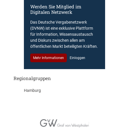
Werden Sie Mitglied im
Digitalen Netzwerk
Das Deutsche Vergabenetzwerk
(DVNW) ist eine exklusive Plattform
für Information, Wissensaustausch
und Diskurs zwischen allen am
öffentlichen Markt beteiligten Kräften.
Mehr Informationen
Einloggen
Regionalgruppen
Hamburg