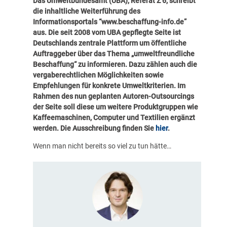
Das Umweltbundesamt (UBA), Referat Z 6, schreibt
die inhaltliche Weiterführung des
Informationsportals “www.be­schaf­fung-in­fo.de”
aus. Die seit 2008 vom UBA gepflegte Seite ist
Deutschlands zentrale Plattform um öffentliche
Auftraggeber über das Thema „umweltfreundliche
Beschaffung“ zu informieren. Dazu zählen auch die
vergaberechtlichen Möglichkeiten sowie
Empfehlungen für konkrete Umweltkriterien. Im
Rahmen des nun geplanten Autoren-Outsourcings
der Seite soll diese um weitere Produktgruppen wie
Kaffeemaschinen, Computer und Textilien ergänzt
werden. Die Ausschreibung finden Sie
hier
.
Wenn man nicht bereits so viel zu tun hätte…