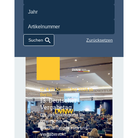
Zurücksetzen
12. & 13. November 2026 in
Berlin
13. Deutscher
Vergabetag
Der Jahreskongress für
öffentliches
Beschaffungswesen und
Vergaberecht