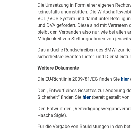
Die Umsetzung in Form einer eigenen Rechts
keinesfalls unumstritten. Die Wirtschaftsver
VOL-/VOB-System und damit unter Beteiligun
und DVA gefordert. Diese sind mit Vertretern
bleibt den Verbänden also nur, wie bei allen
Möglichkeit von Stellungnahmen von jenseit
Das aktuelle Rundschreiben des BMWi zur ric
sicherheitsrelevanten Liefer- und Dienstleist
Weitere Dokumente
Die EU-Richtlinie 2009/81/EG finden Sie
hier
Den „Entwurf eines Gesetzes zur Änderung de
Sicherheit“ finden Sie
hier
(bereit gestellt vo
Den Entwurf der „Verteidigungsvergabevero
Hasche Sigle).
Für die Vergabe von Bauleistungen in den bet