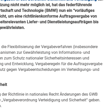
tzung nicht mehr möglich ist, hat das federführende
tschaft und Technologie (BMWi) nun ein “vorläufiges
icht, um eine richtlinienkonforme Auftragsvergabe von
eitsrelevanten Liefer- und Dienstleistungsaufträgen bis
gewährleisten.
die Flexibilisierung der Vergabeverfahren (insbesondere
anismen zur Gewährleistung von Informations- und
n zum Schutz nationaler Sicherheitsinteressen und
nd Entwicklung, Vergaberegeln für die Auftragsvergabe
utz gegen Vergabeentscheidungen im Verteidigungs- und
heit
er Richtlinie in nationales Recht Änderungen des GWB
ne „Vergabeverordnung Verteidigung und Sicherheit“ geben.
n.