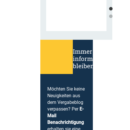
Immer
informiert
bleiben!
Möchten Sie keine
Neuigkeiten aus
dem Vergabeblog
verpassen? Per
E-
Mail
Benachrichtigung
erhalten sie eine