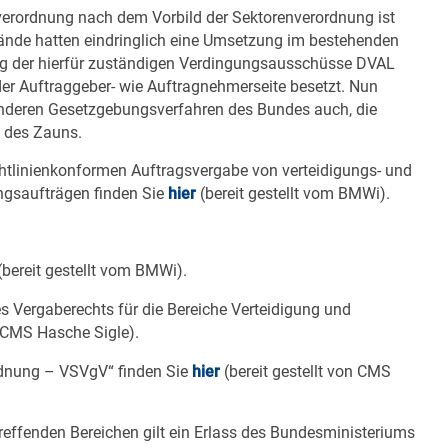
verordnung nach dem Vorbild der Sektorenverordnung ist
bände hatten eindringlich eine Umsetzung im bestehenden
g der hierfür zuständigen Verdingungsausschüsse DVAL
 der Auftraggeber- wie Auftragnehmerseite besetzt. Nun
 anderen Gesetzgebungsverfahren des Bundes auch, die
s des Zauns.
htlinienkonformen Auftragsvergabe von verteidigungs- und
ungsaufträgen finden Sie
hier
(bereit gestellt vom BMWi).
(bereit gestellt vom BMWi).
s Vergaberechts für die Bereiche Verteidigung und
n CMS Hasche Sigle).
rdnung – VSVgV“ finden Sie
hier
(bereit gestellt von CMS
reffenden Bereichen gilt ein Erlass des Bundesministeriums