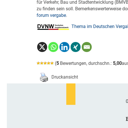
für Verkehr, Bau und Stadtentwicklung (BMVB
zu finden sein soll. Bemerkenswerterweise dor
forum vergabe
.
Thema im Deutschen Vergab
(
5
Bewertungen, durchschn.:
5,00
au
Druckansicht
0