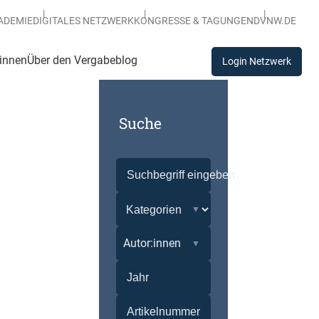
ADEMIE
DIGITALES NETZWERK
KONGRESSE & TAGUNGEN
DVNW.DE
:innen
Über den Vergabeblog
Login Netzwerk
Suche
Autor:innen