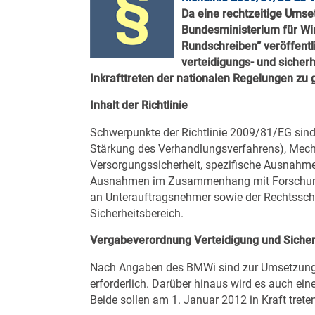
Da eine rechtzeitige Umse
Bundesministerium für Wir
Rundschreiben” veröffentl
verteidigungs- und sicherh
Inkrafttreten der nationalen Regelungen zu 
Inhalt der Richtlinie
Schwerpunkte der Richtlinie 2009/81/EG sind 
Stärkung des Verhandlungsverfahrens), Mech
Versorgungssicherheit, spezifische Ausnahme
Ausnahmen im Zusammenhang mit Forschung u
an Unterauftragsnehmer sowie der Rechtssch
Sicherheitsbereich.
Vergabeverordnung Verteidigung und Sicher
Nach Angaben des BMWi sind zur Umsetzung d
erforderlich. Darüber hinaus wird es auch ei
Beide sollen am 1. Januar 2012 in Kraft trete