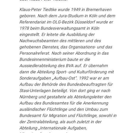
Klaus-Peter Tiedtke wurde 1949 in Bremerhaven
geboren. Nach dem Jura-Studium in Köln und dem
Referendariat im OLG-Bezirk Düsseldorf wurde er
1978 beim Bundesverwaltungsamt in Köln
eingestellt. Er leitete die Ausbildung der
Nachwuchsbeamten des mittleren und des
gehobenen Dienstes, das Organisations- und das
Personalreferat. Nach seiner Abordnung in das
Bundesinnenministerium baute er die
Aussiedlerabteilung des BVA auf. Er übernahm
dann die Abteilung Sport- und Kulturförderung mit
Sonderaufgaben „Aufbau-Ost“. 1992 war er am
Aufbau der Behörde des Bundesbeauftragten für
Stasi-Unterlagen beteiligt. Von dort ging er nach
Nürnberg und gestaltete als Abteilungsleiter den
Aufbau des Bundesamtes für die Anerkennung
ausländischer Flüchtlinge und den Umbau zum
Bundesamt für Migration und Flüchtlinge, sowohl in
der Zentralabteilung, als auch zuletzt in der
Abteilung „Internationale Aufgaben,