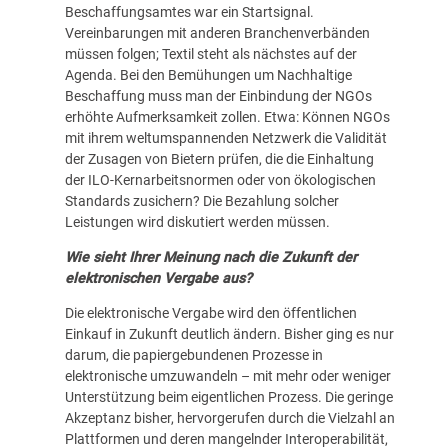
Beschaffungsamtes war ein Startsignal.
Vereinbarungen mit anderen Branchenverbänden
müssen folgen; Textil steht als nächstes auf der
Agenda. Bei den Bemühungen um Nachhaltige
Beschaffung muss man der Einbindung der NGOs
erhöhte Aufmerksamkeit zollen. Etwa: Können NGOs
mit ihrem weltumspannenden Netzwerk die Validität
der Zusagen von Bietern prüfen, die die Einhaltung
der ILO-Kernarbeitsnormen oder von ökologischen
Standards zusichern? Die Bezahlung solcher
Leistungen wird diskutiert werden müssen.
Wie sieht Ihrer Meinung nach die Zukunft der
elektronischen Vergabe aus?
Die elektronische Vergabe wird den öffentlichen
Einkauf in Zukunft deutlich ändern. Bisher ging es nur
darum, die papiergebundenen Prozesse in
elektronische umzuwandeln – mit mehr oder weniger
Unterstützung beim eigentlichen Prozess. Die geringe
Akzeptanz bisher, hervorgerufen durch die Vielzahl an
Plattformen und deren mangelnder Interoperabilität,