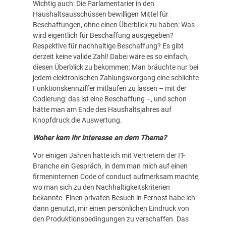
Wichtig auch: Die Parlamentarier in den
Haushaltsausschüssen bewilligen Mittel für
Beschaffungen, ohne einen Überblick zu haben: Was
wird eigentlich für Beschaffung ausgegeben?
Respektive für nachhaltige Beschaffung? Es gibt
derzeit keine valide Zahl! Dabei wäre es so einfach,
diesen Überblick zu bekommen: Man bräuchte nur bei
jedem elektronischen Zahlungsvorgang eine schlichte
Funktionskennziffer mitlaufen zu lassen – mit der
Codierung: das ist eine Beschaffung –, und schon
hätte man am Ende des Haushaltsjahres auf
Knopfdruck die Auswertung.
Woher kam Ihr Interesse an dem Thema?
Vor einigen Jahren hatte ich mit Vertretern der IT-
Branche ein Gespräch, in dem man mich auf einen
firmeninternen Code of conduct aufmerksam machte,
wo man sich zu den Nachhaltigkeitskriterien
bekannte. Einen privaten Besuch in Fernost habe ich
dann genutzt, mir einen persönlichen Eindruck von
den Produktionsbedingungen zu verschaffen. Das