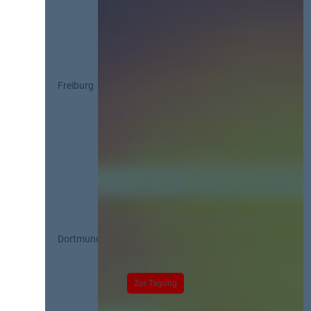
Freiburg
Dortmund
Zur Tagung