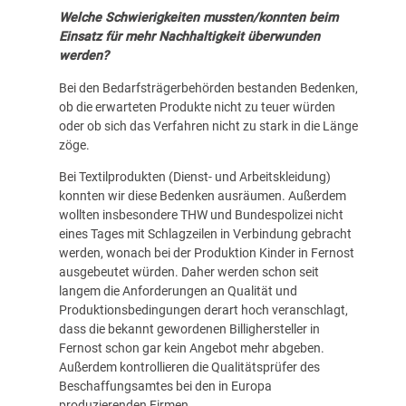
Welche Schwierigkeiten mussten/konnten beim
Einsatz für mehr Nachhaltigkeit überwunden
werden?
Bei den Bedarfsträgerbehörden bestanden Bedenken,
ob die erwarteten Produkte nicht zu teuer würden
oder ob sich das Verfahren nicht zu stark in die Länge
zöge.
Bei Textilprodukten (Dienst- und Arbeitskleidung)
konnten wir diese Bedenken ausräumen. Außerdem
wollten insbesondere THW und Bundespolizei nicht
eines Tages mit Schlagzeilen in Verbindung gebracht
werden, wonach bei der Produktion Kinder in Fernost
ausgebeutet würden. Daher werden schon seit
langem die Anforderungen an Qualität und
Produktionsbedingungen derart hoch veranschlagt,
dass die bekannt gewordenen Billighersteller in
Fernost schon gar kein Angebot mehr abgeben.
Außerdem kontrollieren die Qualitätsprüfer des
Beschaffungsamtes bei den in Europa
produzierenden Firmen.