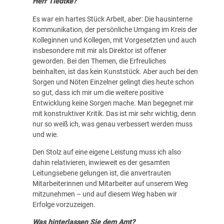
Herr Tiedtke?
Es war ein hartes Stück Arbeit, aber: Die hausinterne
Kommunikation, der persönliche Umgang im Kreis der
Kolleginnen und Kollegen, mit Vorgesetzten und auch
insbesondere mit mir als Direktor ist offener
geworden. Bei den Themen, die Erfreuliches
beinhalten, ist das kein Kunststück. Aber auch bei den
Sorgen und Nöten Einzelner gelingt dies heute schon
so gut, dass ich mir um die weitere positive
Entwicklung keine Sorgen mache. Man begegnet mir
mit konstruktiver Kritik. Das ist mir sehr wichtig, denn
nur so weiß ich, was genau verbessert werden muss
und wie.
Den Stolz auf eine eigene Leistung muss ich also
dahin relativieren, inwieweit es der gesamten
Leitungsebene gelungen ist, die anvertrauten
Mitarbeiterinnen und Mitarbeiter auf unserem Weg
mitzunehmen – und auf diesem Weg haben wir
Erfolge vorzuzeigen.
Was hinterlassen Sie dem Amt?