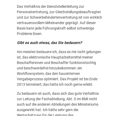
Das Verhältnis der Dienststellenleitung zur
Personalvertretung, zur Gleichstellungsbeauftragten
und zur Schwerbehindertenvertretung ist von wirklich
vertrauensvollem Miteinander geprägt. Auf dieser
Basis kann jede Führungskraft selbst schwierige
Probleme lösen.
Gibt es auch etwas, das Sie bedauern?
Am meisten bedauere ich, dass es mir nicht gelungen
ist, das elektronische Hauptarbeitsmittel meiner
Beschafferinnen und Beschaffer funktionstüchtig
und beschwerdefrei hinzubekommen: ein
Workflowsystem, das den hausinternen
Vergabeprozess optimiert. Das Projekt ist bis Ende
2013 terminiert; das hätte ich noch gerne erlebt.
Zu bedauern ist auch, dass sich das gute Verhältnis
zur Leitung der Fachabteilung, Abt. O im BMI nicht
auch auf die anderen Abteilungen des Ministeriums
ausgewirkt hat. Ich hätte sehr gern die
Wertschätzung für die Leistung des