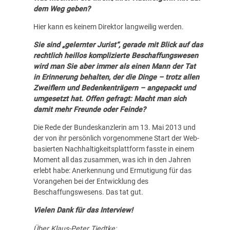
dem Weg geben?
Hier kann es keinem Direktor langweilig werden.
Sie sind „gelernter Jurist“, gerade mit Blick auf das
rechtlich heillos komplizierte Beschaffungswesen
wird man Sie aber immer als einen Mann der Tat
in Erinnerung behalten, der die Dinge – trotz allen
Zweiflern und Bedenkenträgern – angepackt und
umgesetzt hat. Offen gefragt: Macht man sich
damit mehr Freunde oder Feinde?
Die Rede der Bundeskanzlerin am 13. Mai 2013 und
der von ihr persönlich vorgenommene Start der Web-
basierten Nachhaltigkeitsplattform fasste in einem
Moment all das zusammen, was ich in den Jahren
erlebt habe: Anerkennung und Ermutigung für das
Vorangehen bei der Entwicklung des
Beschaffungswesens. Das tat gut.
Vielen Dank für das Interview!
Über Klaus-Peter Tiedtke: