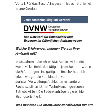
Vorteil. Für das BeschA insgesamt ist es natürlich ein
Image-Gewinn.
Welche Erfahrungen nehmen Sie aus Ihrer
Amtszeit mit?
In 35 Jahren habe ich im BMI-Bereich viel erlebt und
war in vielen Behörden tätig. In jeder Behörde waren
die Erfahrungen einzigartig. Im BeschA habe ich
erlebt, wie gut die Kombination von
Juristen/Verwaltungsfachleuten mit anderen
Fachdisziplinen ist: mit Technikern, Ingenieuren,
Betriebswirten. Die Bedenkenträger agieren hier
lösungsorientiert.
Was möchten Sie Ihrem/Ihrer Nachfolgerin mit auf