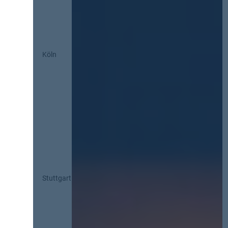
Köln
Stuttgart