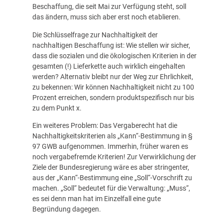
Beschaffung, die seit Mai zur Verfügung steht, soll
das ändern, muss sich aber erst noch etablieren.
Die Schlüsselfrage zur Nachhaltigkeit der
nachhaltigen Beschaffung ist: Wie stellen wir sicher,
dass die sozialen und die ökologischen Kriterien in der
gesamten (!) Lieferkette auch wirklich eingehalten
werden? Alternativ bleibt nur der Weg zur Ehrlichkeit,
zu bekennen: Wir können Nachhaltigkeit nicht zu 100
Prozent erreichen, sondern produktspezifisch nur bis
zu dem Punkt x.
Ein weiteres Problem: Das Vergaberecht hat die
Nachhaltigkeitskriterien als „Kann“-Bestimmung in §
97 GWB aufgenommen. Immerhin, früher waren es
noch vergabefremde Kriterien! Zur Verwirklichung der
Ziele der Bundesregierung wäre es aber stringenter,
aus der „Kann“-Bestimmung eine „Soll“-Vorschrift zu
machen. „Soll“ bedeutet für die Verwaltung: „Muss“,
es sei denn man hat im Einzelfall eine gute
Begründung dagegen.