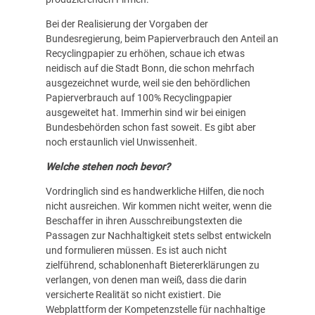
Bei der Realisierung der Vorgaben der
Bundesregierung, beim Papierverbrauch den Anteil an
Recyclingpapier zu erhöhen, schaue ich etwas
neidisch auf die Stadt Bonn, die schon mehrfach
ausgezeichnet wurde, weil sie den behördlichen
Papierverbrauch auf 100% Recyclingpapier
ausgeweitet hat. Immerhin sind wir bei einigen
Bundesbehörden schon fast soweit. Es gibt aber
noch erstaunlich viel Unwissenheit.
Welche stehen noch bevor?
Vordringlich sind es handwerkliche Hilfen, die noch
nicht ausreichen. Wir kommen nicht weiter, wenn die
Beschaffer in ihren Ausschreibungstexten die
Passagen zur Nachhaltigkeit stets selbst entwickeln
und formulieren müssen. Es ist auch nicht
zielführend, schablonenhaft Bietererklärungen zu
verlangen, von denen man weiß, dass die darin
versicherte Realität so nicht existiert. Die
Webplattform der Kompetenzstelle für nachhaltige