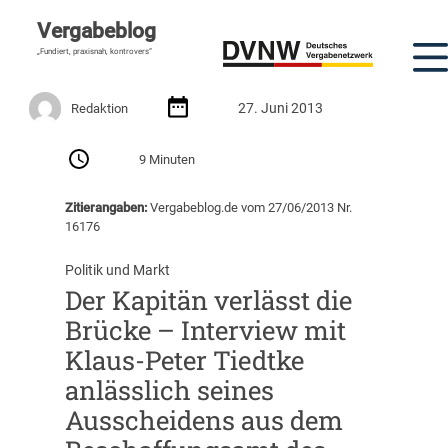
Vergabeblog
„Fundiert, praxisnah, kontrovers“
27. Juni 2013
Redaktion
9 Minuten
Zitierangaben:
Vergabeblog.de vom 27/06/2013 Nr.
16176
Politik und Markt
Der Kapitän verlässt die
Brücke – Interview mit
Klaus-Peter Tiedtke
anlässlich seines
Ausscheidens aus dem