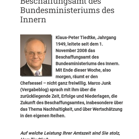
Beschaffungsamt des
Bundesministeriums des
Innern
Klaus-Peter Tiedtke, Jahrgang
1949, leitete seit dem 1.
November 2008 das
Beschaffungsamt des
Bundesministeriums des Innern.
Mit Ende dieser Woche, also
morgen, räumt er den
Chefsessel – nicht ganz freiwillig. Marco Junk
(Vergabeblog) sprach mit ihm über die
zurückliegende Zeit, Erfolge und Niederlagen, die
Zukunft des Beschaffungsamtes, insbesondere über
das Thema Nachhaltigkeit, und über Wertschätzung
in den eigenen Reihen.
Auf welche Leistung Ihrer Amtszeit sind Sie stolz,