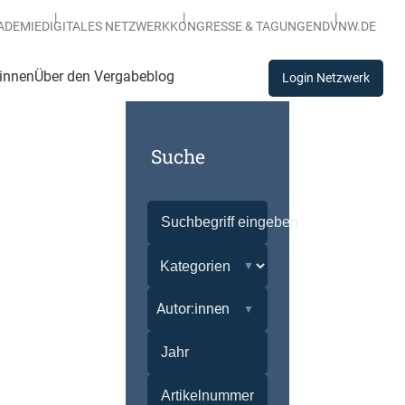
ADEMIE
DIGITALES NETZWERK
KONGRESSE & TAGUNGEN
DVNW.DE
:innen
Über den Vergabeblog
Login Netzwerk
Suche
Autor:innen