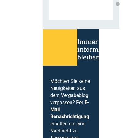
Immer
informiert
bleiben!
Möchten Sie keine
Neuigkeiten aus
dem Vergabeblog
verpassen? Per
E-
Mail
Benachrichtigung
erhalten sie eine
Nachricht zu