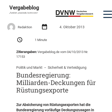
Vergabeblog
„Fundiert, praxisnah, kontrovers“
4. Oktober 2013
Redaktion
1 Minute
Zitierangaben:
Vergabeblog.de vom 04/10/2013 Nr.
17153
Politik und Markt
  –  
Sicherheit & Verteidigung
Bundesregierung:
Milliarden-Deckungen für
Rüstungsexporte
Zur Absicherung von Rüstungsexporten hat die
Bundesregierung vorläufige Deckungszusagen in