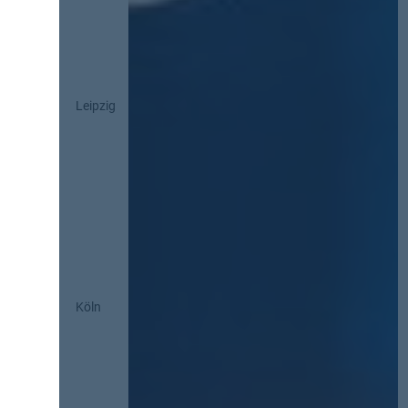
Leipzig
Köln