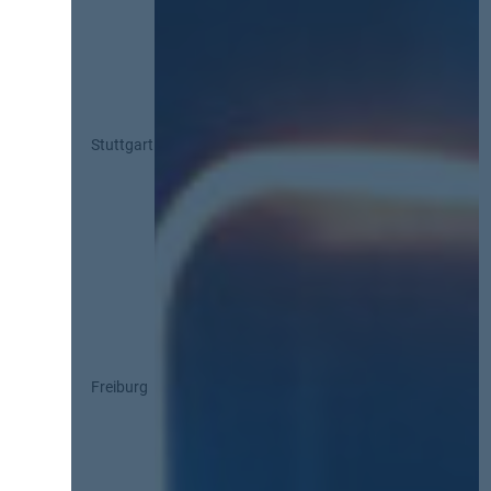
Stuttgart
Freiburg