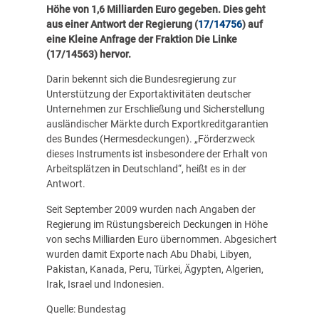
Höhe von 1,6 Milliarden Euro gegeben. Dies geht
aus einer Antwort der Regierung (
17/14756
) auf
eine Kleine Anfrage der Fraktion Die Linke
(17/14563) hervor.
Darin bekennt sich die Bundesregierung zur
Unterstützung der Exportaktivitäten deutscher
Unternehmen zur Erschließung und Sicherstellung
ausländischer Märkte durch Exportkreditgarantien
des Bundes (Hermesdeckungen). „Förderzweck
dieses Instruments ist insbesondere der Erhalt von
Arbeitsplätzen in Deutschland“, heißt es in der
Antwort.
Seit September 2009 wurden nach Angaben der
Regierung im Rüstungsbereich Deckungen in Höhe
von sechs Milliarden Euro übernommen. Abgesichert
wurden damit Exporte nach Abu Dhabi, Libyen,
Pakistan, Kanada, Peru, Türkei, Ägypten, Algerien,
Irak, Israel und Indonesien.
Quelle: Bundestag