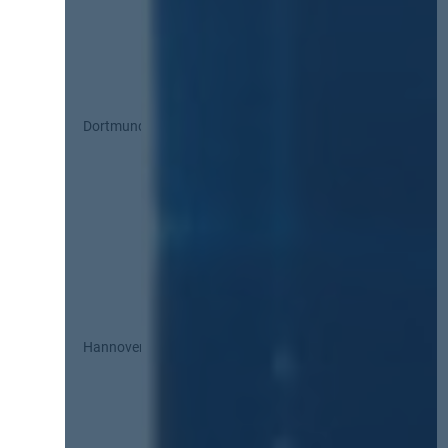
Dortmund
Hannover