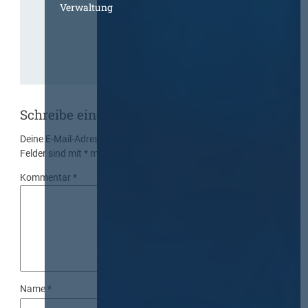
Verwaltung
Schreibe einen Kommentar
Deine E-Mail-Adresse wird nicht veröffentlicht.
Erforderliche
Felder sind mit
*
markiert
Kommentar
*
Name
*