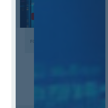
öffentlichen Verwaltung
Zur Tagung
Förderer