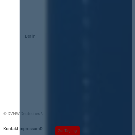
Berlin
© DVNW Deutsches Vergabenetzwerk GmbH
Kontakt
Impressum
Datenschutz
Zur Tagung