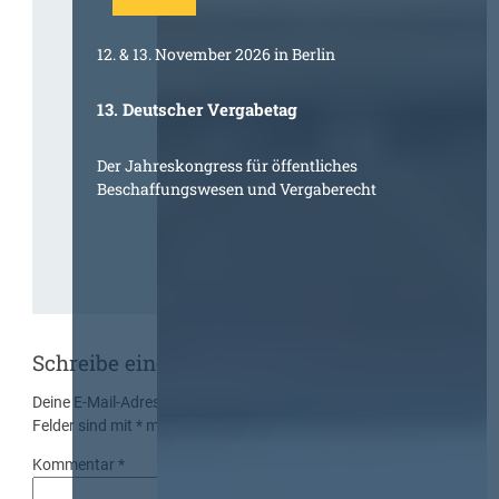
12. & 13. November 2026 in Berlin
13. Deutscher Vergabetag
Der Jahreskongress für öffentliches
Beschaffungswesen und Vergaberecht
Schreibe einen Kommentar
Deine E-Mail-Adresse wird nicht veröffentlicht.
Erforderliche
Felder sind mit
*
markiert
Kommentar
*