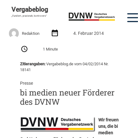
Vergabeblog
„Fundiert, praxisnah, kontrovers“
4. Februar 2014
Redaktion
1 Minute
Zitierangaben:
Vergabeblog.de vom 04/02/2014 Nr.
18141
Presse
bi medien neuer Förderer
des DVNW
Wir freuen
uns, die bi
medien