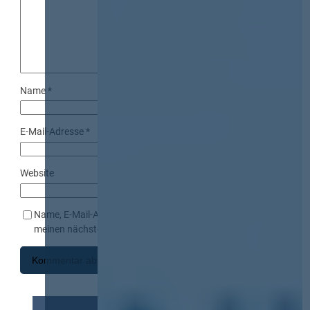
Name
*
E-Mail-Adresse
*
Website
Name, E-Mail-Adresse und Website in diesem Browser für
meinen nächsten Kommentar speichern.