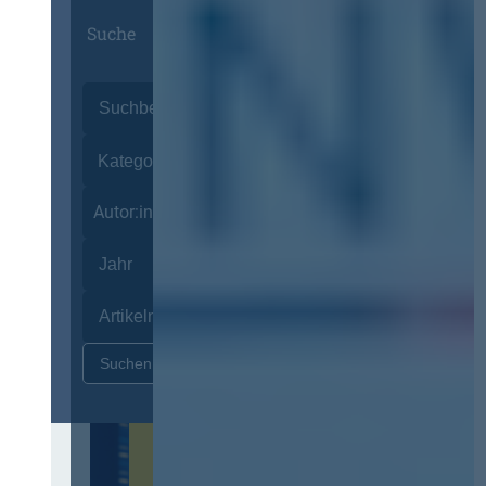
Suche
Autor:innen
Zurücksetzen