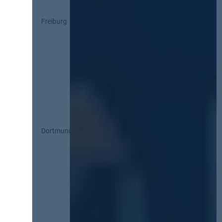
Freiburg
Dortmund