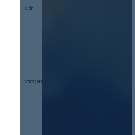
Köln
Stuttgart