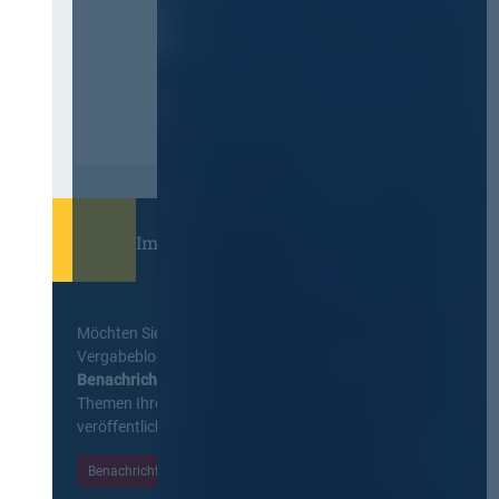
Immer informiert bleiben!
Möchten Sie keine Neuigkeiten aus dem
Vergabeblog verpassen? Per
E-Mail
Benachrichtigung
erhalten sie eine Nachricht zu
Themen Ihrer Wahl, sobald neue Beiträge
veröffentlicht werden.
Benachrichtigungen aktivieren