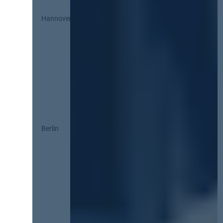
Hannover
Berlin