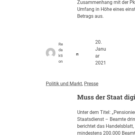
Zusammenhang mit der Pk
Umfang in Höhe eines einst
Betrags aus.
20.
Re
Janu
da
kti
ar
on
2021
Politik und Markt
, 
Presse
Muss der Staat dig
Unter dem Titel: „Pensionie
Staatsdienst – Beamte dri
berichtet das Handelsblatt
mindestens 200.000 Beamte