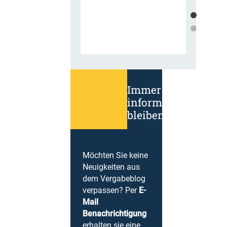
Immer
informiert
bleiben!
Möchten Sie keine
Neuigkeiten aus
dem Vergabeblog
verpassen? Per
E-
Mail
Benachrichtigung
erhalten sie eine