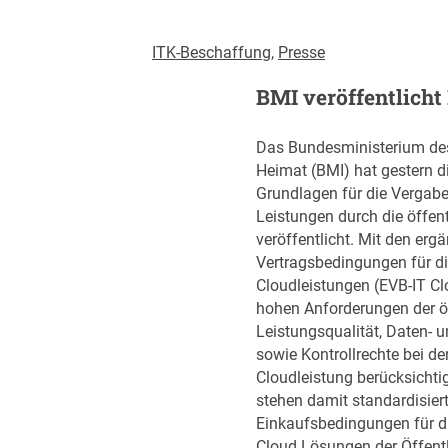
ITK-Beschaffung
, 
Presse
BMI veröffentlicht
Das Bundesministerium des
Heimat (BMI) hat gestern di
Grundlagen für die Vergabe
Leistungen durch die öffen
veröffentlicht. Mit den er
Vertragsbedingungen für d
Cloudleistungen (EVB-IT Cl
hohen Anforderungen der ö
Leistungsqualität, Daten- u
sowie Kontrollrechte bei d
Cloudleistung berücksichti
stehen damit standardisier
Einkaufsbedingungen für d
Cloud Lösungen der Öffent