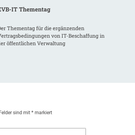
EVB-IT Thementag
Der Thementag für die ergänzenden
Vertragsbedingungen von IT-Beschaffung in
der öffentlichen Verwaltung
 Felder sind mit
*
markiert