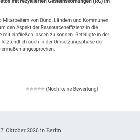
eton mit rezyklierten Gesteinskörnungen (RC) im
und Mitarbeitern von Bund, Ländern und Kommunen
m den Aspekt der Ressourceneffizienz in die
t einfließen lassen zu können. Beteiligte in der
letztendlich auch in der Umsetzungsphase der
chermaßen angesprochen.
(Noch keine Bewertung)
7. Oktober 2026 in Berlin