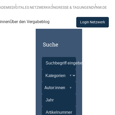
ADEMIE
DIGITALES NETZWERK
KONGRESSE & TAGUNGEN
DVNW.DE
:innen
Über den Vergabeblog
Login Netzwerk
Suche
Autor:innen