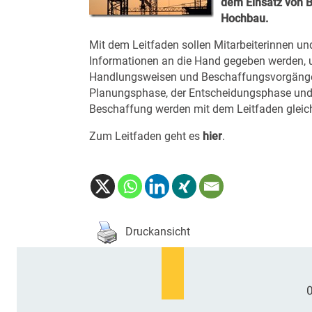
dem Einsatz von B
Hochbau.
Mit dem Leitfaden sollen Mitarbeiterinnen 
Informationen an die Hand gegeben werden, u
Handlungsweisen und Beschaffungsvorgänge mi
Planungsphase, der Entscheidungsphase und 
Beschaffung werden mit dem Leitfaden glei
Zum Leitfaden geht es
hier
.
Druckansicht
0