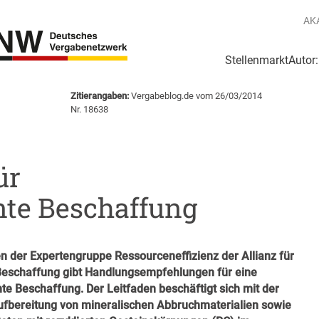
AK
Stellenmarkt
Autor
g
Login Netzwerk
Zitierangaben:
Vergabeblog.de vom 26/03/2014
Nr. 18638
ür
nte Beschaffung
en der Expertengruppe Ressourceneffizienz der Allianz für
Beschaffung gibt Handlungsempfehlungen für eine
te Beschaffung. Der Leitfaden beschäftigt sich mit der
fbereitung von mineralischen Abbruchmaterialien sowie