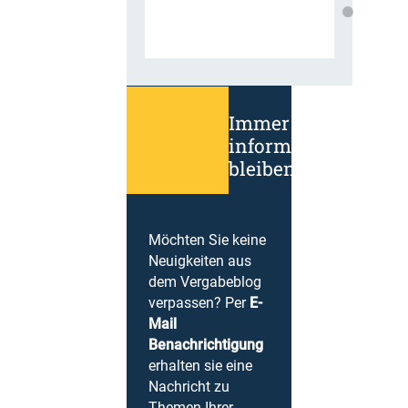
Immer
informiert
bleiben!
Möchten Sie keine
Neuigkeiten aus
dem Vergabeblog
verpassen? Per
E-
Mail
Benachrichtigung
erhalten sie eine
Nachricht zu