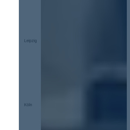
Leipzig
Köln