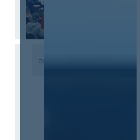
Beschaffungswesen und
Vergaberecht
Infos & Tickets
Förderer