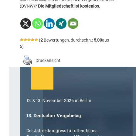
(DVNW)?
Die Mitgliedschaft ist kostenlos
.
(
2
Bewertungen, durchschn.:
5,00
aus
5)
Druckansicht
12. & 13. November 2026 in Berlin
13. Deutscher Vergabetag
Der Jahreskongress für öffentliches