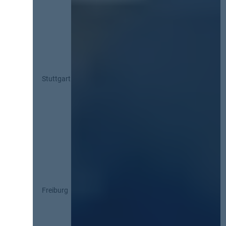
Stuttgart
Freiburg