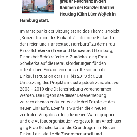
großer Resonanz in den
Räumen der Kanzlei Kanzlei
Heuking Kühn Lüer Wojtek in
Hamburg statt.
Im Mittelpunkt der Sitzung stand das Thema „Projekt
„Konzentration des Einkaufs“ – der neue Einkauf in
der Freien und Hansestadt Hamburg“ zu dem Frau
Pirco Schekerka (Freie und Hansestadt Hamburg,
Finanzbehörde) referierte. Zunächst ging Frau
Schekerka auf die Herausforderungen für den
öffentlichen Einkauf ein und stellte sodann die
Einkaufssituation der FHH bis 2013 dar. Zur
Umsetzung des Projekts musste jedoch zunächst von
2008 – 2010 eine Datenerhebung vorgenommen
werden. Die Ergebnisse dieser Datenerhebung
wurden ebenso erläutert wie die drei Eckpfeiler des
neuen Einkaufs. Ebenfalls wurden die 4 neuen
zentralen Vergabestellen; die neuen Warengruppen
und die Aufbauorganisation vorgestellt. Im Anschluss
ging Frau Schekerka auf die Grundregeln im Neuen
Einkauf ein, stellte die Zusammenarbeit und