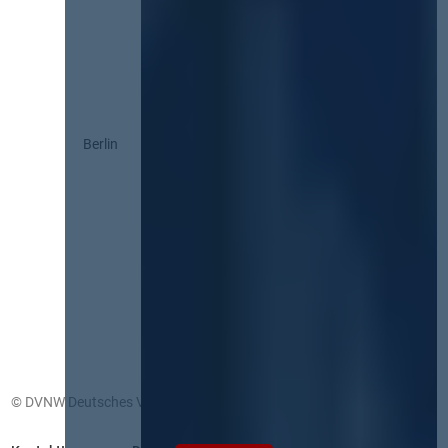
Berlin
© DVNW Deutsches Vergabenetzwerk GmbH