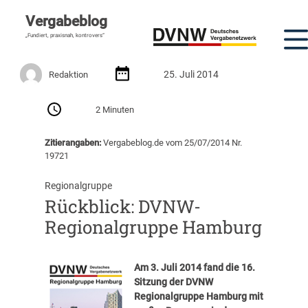
Vergabeblog
„Fundiert, praxisnah, kontrovers“
25. Juli 2014
Redaktion
2 Minuten
Zitierangaben:
Vergabeblog.de vom 25/07/2014 Nr.
19721
Regionalgruppe
Rückblick: DVNW-
Regionalgruppe Hamburg
Am 3. Juli 2014 fand die 16.
Sitzung der DVNW
Regionalgruppe Hamburg mit