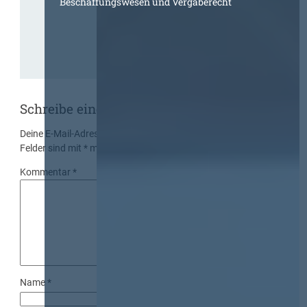
Beschaffungswesen und Vergaberecht
Schreibe einen Kommentar
Deine E-Mail-Adresse wird nicht veröffentlicht.
Erforderliche
Felder sind mit
*
markiert
Kommentar
*
Name
*