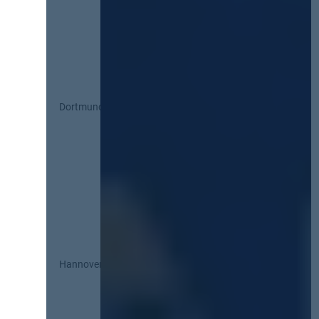
Dortmund
Hannover