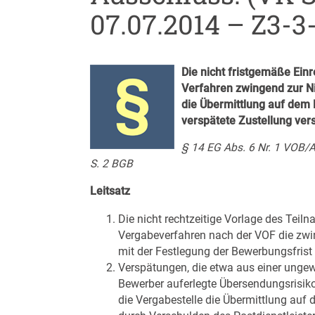
07.07.2014 – Z3-3
Die nicht fristgemäße Ein
Verfahren zwingend zur Ni
die Übermittlung auf dem 
verspätete Zustellung vers
§ 14 EG Abs. 6 Nr. 1 VOB/A,
S. 2 BGB
Leitsatz
Die nicht rechtzeitige Vorlage des Teil
Vergabeverfahren nach der VOF die zwin
mit der Festlegung der Bewerbungsfrist
Verspätungen, die etwa aus einer ungewö
Bewerber auferlegte Übersendungsrisi
die Vergabestelle die Übermittlung auf