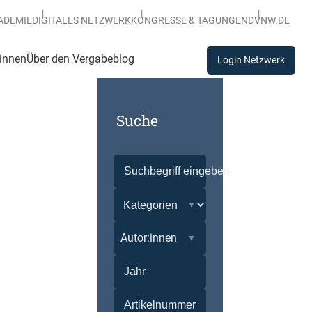
ADEMIE
DIGITALES NETZWERK
KONGRESSE & TAGUNGEN
DVNW.DE
:innen
Über den Vergabeblog
Login Netzwerk
Suche
Autor:innen