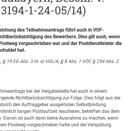
-3194-1-24-05/14)
reichung des Teilnahmeantrags führt auch in VOF-
chtberücksichtigung des Bewerbers. Dies gilt auch, wenn
Postweg vorgeschrieben war und der Postdienstleister die
chuldet hat.
 § 19 EG Abs. 3 lit. e) VOL/A, § 8 Abs. 1 VOF, § 254 Abs. 2
nahmeantrags bei der Vergabestelle hat auch in einem
gende Nichtberücksichtigung zur Folge. Dies folgt aus der
 durch den Auftraggeber ausgelösten Selbstbindung.
hnlich langen Postlaufzeit resultieren, betreffen das dem
ko. Davon ist auch dann keine Ausnahme zu machen, wenn
 dem Postweg vorgeschrieben hatte und die Verspätung