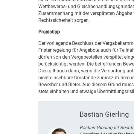
Wettbewerbs- und Gleichbehandlungsgrundsatz
Zusammenhang mit der verspäteten Abgabe 
Rechtssicherheit sorgen.
Praxistipp
Der vorliegende Beschluss der Vergabekammer 
Fristenregelung für Angebote auch für Teil
dürfen von den Vergabestellen verspätet ein
berücksichtigt werden. Die betreffenden Bew
Dies gilt auch dann, wenn die Verspätung auf
nicht einsehbare Umstände zurückzuführen ist
Bewerber und Bieter. Aus diesem Grund müsse
stets einhalten und etwaige Übermittlungsrisi
Bastian Gierling
Bastian Gierling ist Rech