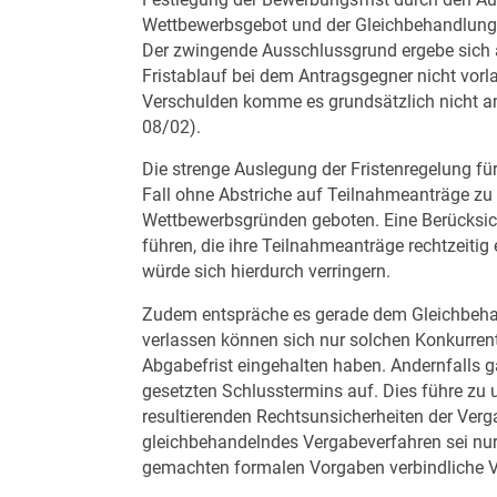
Wettbewerbsgebot und der Gleichbehandlung
Der zwingende Ausschlussgrund ergebe sich a
Fristablauf bei dem Antragsgegner nicht vorl
Verschulden komme es grundsätzlich nicht a
08/02).
Die strenge Auslegung der Fristenregelung fü
Fall ohne Abstriche auf Teilnahmeanträge zu 
Wettbewerbsgründen geboten. Eine Berücksic
führen, die ihre Teilnahmeanträge rechtzeiti
würde sich hierdurch verringern.
Zudem entspräche es gerade dem Gleichbehan
verlassen können sich nur solchen Konkurrent
Abgabefrist eingehalten haben. Andernfalls 
gesetzten Schlusstermins auf. Dies führe zu
resultierenden Rechtsunsicherheiten der Verg
gleichbehandelndes Vergabeverfahren sei nur
gemachten formalen Vorgaben verbindliche Vo