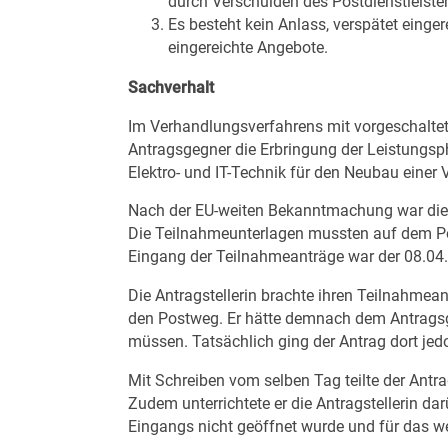
durch Verschulden des Postdienstleiste
Es besteht kein Anlass, verspätet einge
eingereichte Angebote.
Sachverhalt
Im Verhandlungsverfahrens mit vorgeschalte
Antragsgegner die Erbringung der Leistungsp
Elektro- und IT-Technik für den Neubau einer 
Nach der EU-weiten Bekanntmachung war die g
Die Teilnahmeunterlagen mussten auf dem Po
Eingang der Teilnahmeanträge war der 08.04.
Die Antragstellerin brachte ihren Teilnahmea
den Postweg. Er hätte demnach dem Antragsg
müssen. Tatsächlich ging der Antrag dort jed
Mit Schreiben vom selben Tag teilte der Antra
Zudem unterrichtete er die Antragstellerin d
Eingangs nicht geöffnet wurde und für das we