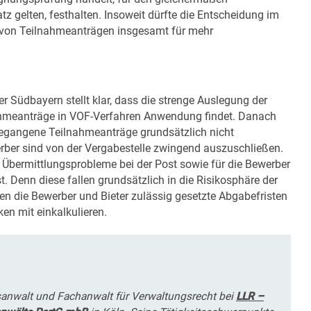
 gelten, festhalten. Insoweit dürfte die Entscheidung im
von Teilnahmeanträgen insgesamt für mehr
Südbayern stellt klar, dass die strenge Auslegung der
nahmeanträge in VOF-Verfahren Anwendung findet. Danach
gegangene Teilnahmeanträge grundsätzlich nicht
erber sind von der Vergabestelle zwingend auszuschließen.
 Übermittlungsprobleme bei der Post sowie für die Bewerber
. Denn diese fallen grundsätzlich in die Risikosphäre der
n die Bewerber und Bieter zulässig gesetzte Abgabefristen
ken mit einkalkulieren.
tsanwalt und Fachanwalt für Verwaltungsrecht bei
LLR –