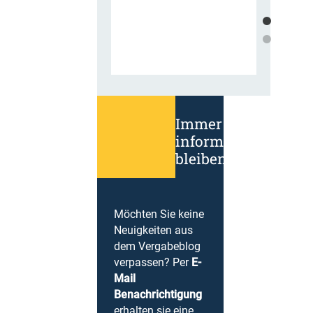
Immer
informiert
bleiben!
Möchten Sie keine
Neuigkeiten aus
dem Vergabeblog
verpassen? Per
E-
Mail
Benachrichtigung
erhalten sie eine