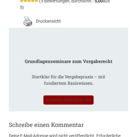
(
1
Bewertungen, durchschn.:
5,00
aus
5)
Druckansicht
Grundlagenseminare zum Vergaberecht
Startklar für die Vergabepraxis – mit
fundiertem Basiswissen.
Passende Seminare finden
Schreibe einen Kommentar
Deine E-Mail-Adresse wird nicht veröffentlicht.
Erforderliche