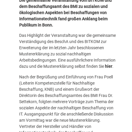
Die gemeinsame Veranstaltung vom
BITKOM
und
dem
Beschaffungsamt des BMI
zu sozialen und
ökologischen Aspekten bei Beschaffungen von
Informationstechnik fand großen Anklang beim
Publikum in Bonn.
Das Highlight der Veranstaltung war die gemeinsame
Verständigung des
BeschA
und des
BITKOM
zur
Erweiterung der im letzten Jahr beschlossenen
Mustererklärung zu sozial nachhaltigen
Arbeitsbedingungen. Eine ausführlichere Information
dazu und die Mustererklärung selbst finden Sie
hier
.
Nach der Begrüßung und Einführung von Frau Poell
(Leiterin
Kompetenzstelle für Nachhaltige
Beschaffung, KNB
) und einem Grußwort der
Direktorin des Beschaffungsamtes des
BMI
Frau
Dr.
Settekorn, folgten mehrere Vorträge zum Thema der
sozialen Aspekte der nachhaltigen Beschaffung von
IT
. Ausgangspunkt für die anschließende Diskussion
am Vormittag war die neue Mustererklärung.
Vertreter der Hersteller und Händler von