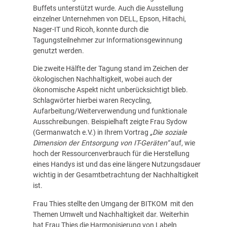
Buffets unterstützt wurde. Auch die Ausstellung
einzelner Unternehmen von DELL, Epson, Hitachi,
Nager-
IT
und Ricoh, konnte durch die
Tagungsteilnehmer zur Informationsgewinnung
genutzt werden.
Die zweite Hälfte der Tagung stand im Zeichen der
ökologischen Nachhaltigkeit, wobei auch der
ökonomische Aspekt nicht unberücksichtigt blieb.
Schlagwörter hierbei waren Recycling,
Aufarbeitung/Weiterverwendung und funktionale
Ausschreibungen. Beispielhaft zeigte Frau Sydow
(Germanwatch
e.V.
) in Ihrem Vortrag
„Die soziale
Dimension der Entsorgung von
IT
-Geräten“
auf, wie
hoch der Ressourcenverbrauch für die Herstellung
eines Handys ist und das eine längere Nutzungsdauer
wichtig in der Gesamtbetrachtung der Nachhaltigkeit
ist.
Frau Thies stellte den Umgang der
BITKOM
mit den
Themen Umwelt und Nachhaltigkeit dar. Weiterhin
hat Frau Thies die Harmonisierung von Labeln