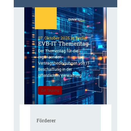
07. Oktober 2026 in Berlin
EVB-IT Thementag
Der Thementag für die
ergänzenden
Vertragsbedingungen von IT-
Beschaffung in der
öffentlichen Verwaltung
Zur Tagung
Förderer