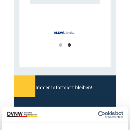
Immer informiert bleiben!
Möchten Sie keine Neuigkeiten aus dem
Vergabeblog verpassen? Per
E-Mail
Benachrichtigung
erhalten sie eine Nachricht zu
Themen Ihrer Wahl, sobald neue Beiträge