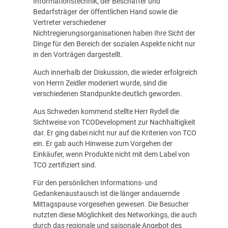
Informationstechnik, der Beschaffer und
Bedarfsträger der öffentlichen Hand sowie die
Vertreter verschiedener
Nichtregierungsorganisationen haben Ihre Sicht der
Dinge für den Bereich der sozialen Aspekte nicht nur
in den Vorträgen dargestellt.
Auch innerhalb der Diskussion, die wieder erfolgreich
von Herrn Zeidler moderiert wurde, sind die
verschiedenen Standpunkte deutlich geworden.
Aus Schweden kommend stellte Herr Rydell die
Sichtweise von TCODevelopment zur Nachhaltigkeit
dar. Er ging dabei nicht nur auf die Kriterien von TCO
ein. Er gab auch Hinweise zum Vorgehen der
Einkäufer, wenn Produkte nicht mit dem Label von
TCO zertifiziert sind.
Für den persönlichen Informations- und
Gedankenaustausch ist die länger andauernde
Mittagspause vorgesehen gewesen. Die Besucher
nutzten diese Möglichkeit des Networkings, die auch
durch das regionale und saisonale Angebot des