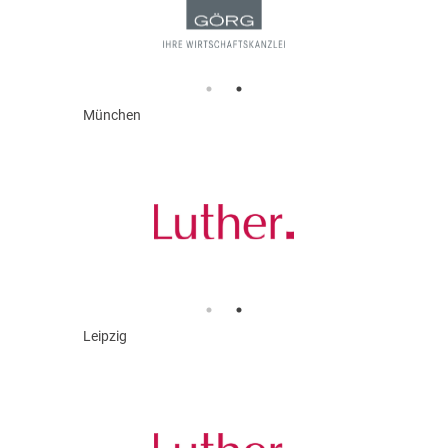
München
Leipzig