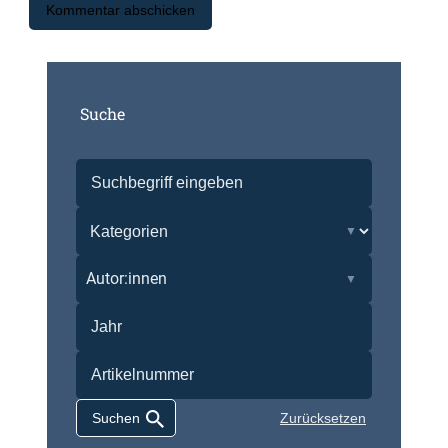
Suche
Autor:innen
Zurücksetzen