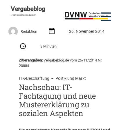
Vergabeblog
„Hier lesen Sie es zuerst“
26. November 2014
Redaktion
3 Minuten
Zitierangaben:
Vergabeblog.de vom 26/11/2014 Nr.
20884
ITK-Beschaffung
  –  
Politik und Markt
Nachschau: IT-
Fachtagung und neue
Mustererklärung zu
sozialen Aspekten