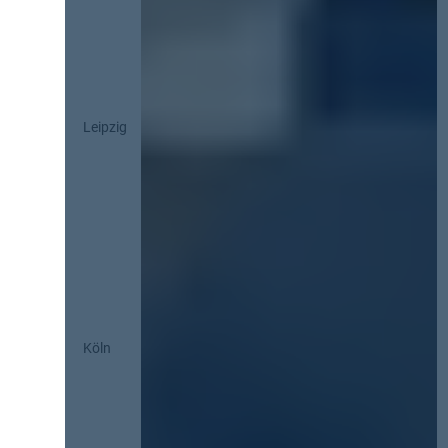
Leipzig
Köln