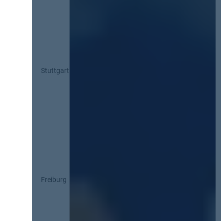
Stuttgart
Freiburg