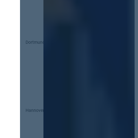
Dortmund
Hannover