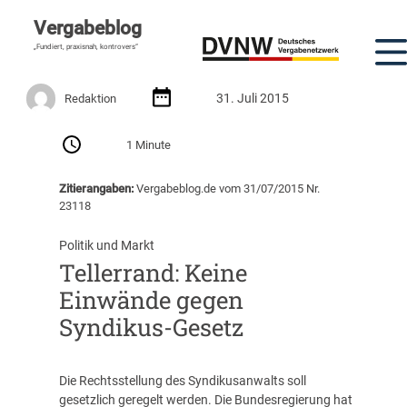
Vergabeblog
„Fundiert, praxisnah, kontrovers“
31. Juli 2015
Redaktion
1 Minute
Zitierangaben:
Vergabeblog.de vom 31/07/2015 Nr.
23118
Politik und Markt
Tellerrand: Keine
Einwände gegen
Syndikus-Gesetz
Die Rechtsstellung des Syndikusanwalts soll
gesetzlich geregelt werden. Die Bundesregierung hat