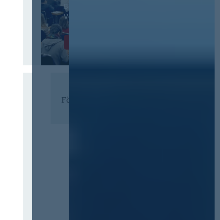
Beschaffungswesen und
Vergaberecht
Infos & Tickets
Förderer