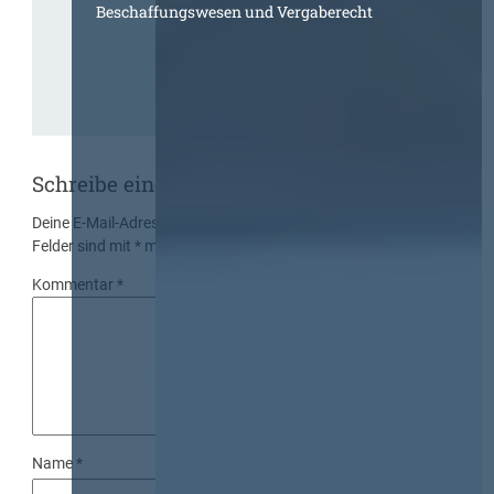
Beschaffungswesen und Vergaberecht
Schreibe einen Kommentar
Deine E-Mail-Adresse wird nicht veröffentlicht.
Erforderliche
Felder sind mit
*
markiert
Kommentar
*
Name
*