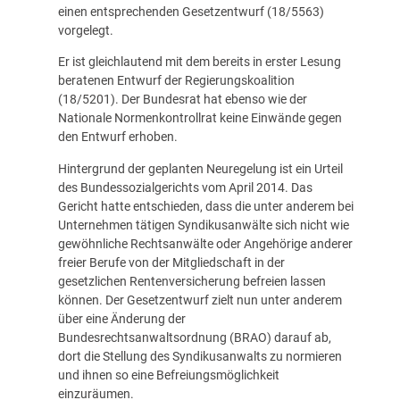
einen entsprechenden Gesetzentwurf (
18/5563
)
vorgelegt.
Er ist gleichlautend mit dem bereits in erster Lesung
beratenen Entwurf der Regierungskoalition
(
18/5201
). Der Bundesrat hat ebenso wie der
Nationale Normenkontrollrat keine Einwände gegen
den Entwurf erhoben.
Hintergrund der geplanten Neuregelung ist ein Urteil
des Bundessozialgerichts vom April 2014. Das
Gericht hatte entschieden, dass die unter anderem bei
Unternehmen tätigen Syndikusanwälte sich nicht wie
gewöhnliche Rechtsanwälte oder Angehörige anderer
freier Berufe von der Mitgliedschaft in der
gesetzlichen Rentenversicherung befreien lassen
können. Der Gesetzentwurf zielt nun unter anderem
über eine Änderung der
Bundesrechtsanwaltsordnung (BRAO) darauf ab,
dort die Stellung des Syndikusanwalts zu normieren
und ihnen so eine Befreiungsmöglichkeit
einzuräumen.