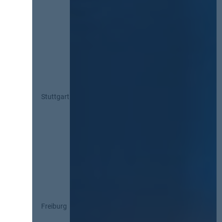
Stuttgart
Freiburg