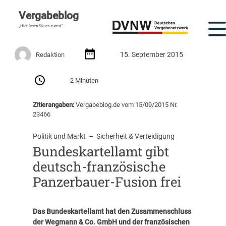
Vergabeblog
„Hier lesen Sie es zuerst“
15. September 2015
Redaktion
2 Minuten
Zitierangaben:
Vergabeblog.de vom 15/09/2015 Nr.
23466
Politik und Markt
  –  
Sicherheit & Verteidigung
Bundeskartellamt gibt
deutsch-französische
Panzerbauer-Fusion frei
Das Bundeskartellamt hat den Zusammenschluss
der Wegmann & Co. GmbH und der französischen