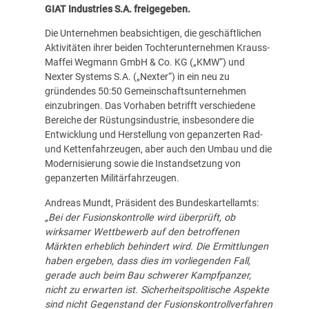
GIAT Industries S.A. freigegeben.
Die Unternehmen beabsichtigen, die geschäftlichen
Aktivitäten ihrer beiden Tochterunternehmen Krauss-
Maffei Wegmann GmbH & Co. KG („KMW“) und
Nexter Systems S.A. („Nexter“) in ein neu zu
gründendes 50:50 Gemeinschaftsunternehmen
einzubringen. Das Vorhaben betrifft verschiedene
Bereiche der Rüstungsindustrie, insbesondere die
Entwicklung und Herstellung von gepanzerten Rad-
und Kettenfahrzeugen, aber auch den Umbau und die
Modernisierung sowie die Instandsetzung von
gepanzerten Militärfahrzeugen.
Andreas Mundt, Präsident des Bundeskartellamts:
„Bei der Fusionskontrolle wird überprüft, ob
wirksamer Wettbewerb auf den betroffenen
Märkten erheblich behindert wird. Die Ermittlungen
haben ergeben, dass dies im vorliegenden Fall,
gerade auch beim Bau schwerer Kampfpanzer,
nicht zu erwarten ist. Sicherheitspolitische Aspekte
sind nicht Gegenstand der Fusionskontrollverfahren