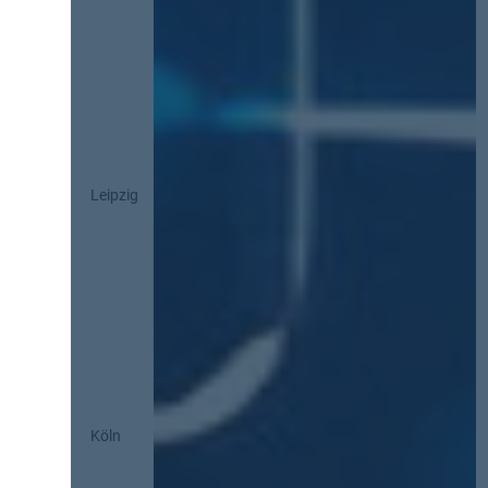
Leipzig
Köln