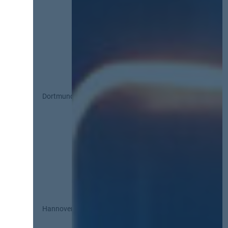
Dortmund
Hannover