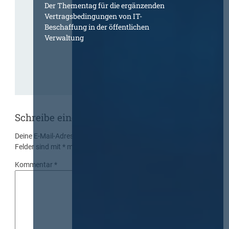
Der Thementag für die ergänzenden
Vertragsbedingungen von IT-
Beschaffung in der öffentlichen
Verwaltung
Schreibe einen Kommentar
Deine E-Mail-Adresse wird nicht veröffentlicht.
Erforderliche
Felder sind mit
*
markiert
Kommentar
*