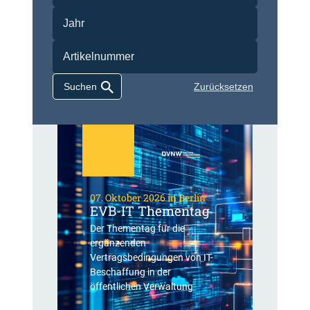
Zurücksetzen
07. Oktober 2026 in Berlin
EVB-IT Thementag
Der Thementag für die
ergänzenden
Vertragsbedingungen von IT-
Beschaffung in der
öffentlichen Verwaltung