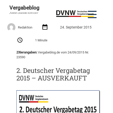
Vergabeblog
„Fundiert, praxisnah, kontrovers“
24. September 2015
Redaktion
1 Minute
Zitierangaben:
Vergabeblog.de vom 24/09/2015 Nr.
23590
2. Deutscher Vergabetag
2015 – AUSVERKAUFT