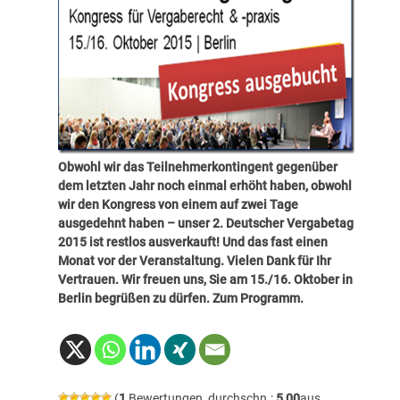
Obwohl wir das Teilnehmerkontingent gegenüber
dem letzten Jahr noch einmal erhöht haben, obwohl
wir den Kongress von einem auf zwei Tage
ausgedehnt haben – unser 2. Deutscher Vergabetag
2015 ist restlos ausverkauft! Und das fast einen
Monat vor der Veranstaltung. Vielen Dank für Ihr
Vertrauen. Wir freuen uns, Sie am 15./16. Oktober in
Berlin begrüßen zu dürfen.
Zum Programm
.
(
1
Bewertungen, durchschn.:
5,00
aus