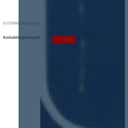
© DVNW Deutsches Vergabenetzwerk GmbH
Kontakt
Impressum
Datenschutz
Zur Tagung