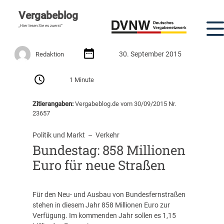
Vergabeblog
„Hier lesen Sie es zuerst“
30. September 2015
Redaktion
1 Minute
Zitierangaben:
Vergabeblog.de vom 30/09/2015 Nr.
23657
Politik und Markt
  –  
Verkehr
Bundestag: 858 Millionen
Euro für neue Straßen
Für den Neu- und Ausbau von Bundesfernstraßen
stehen in diesem Jahr 858 Millionen Euro zur
Verfügung. Im kommenden Jahr sollen es 1,15