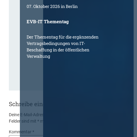
07. Oktober 2026 in Berlin
EVB-IT Thementag
Der Thementag für die ergänzenden
Vertragsbedingungen von IT-
Beschaffung in der öffentlichen
Verwaltung
Schreibe einen Kommentar
Deine E-Mail-Adresse wird nicht veröffentlicht.
Erforderliche
Felder sind mit
*
markiert
Kommentar
*