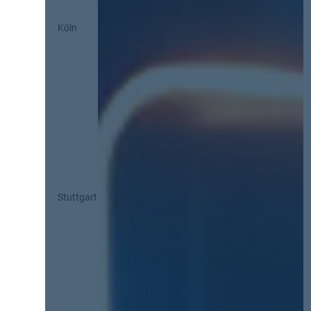
Köln
Stuttgart