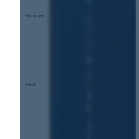
Hannover
Berlin