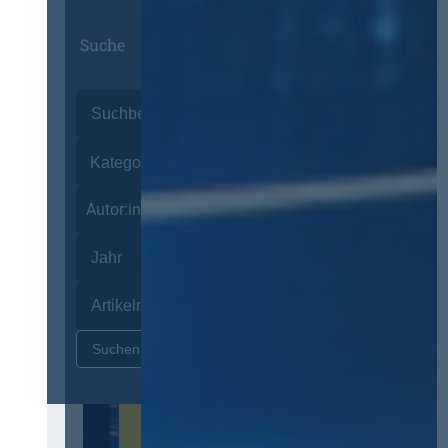
Suche
Autor:innen
Zurücksetzen