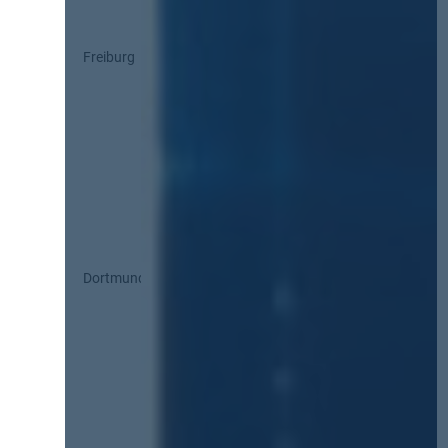
Freiburg
Dortmund