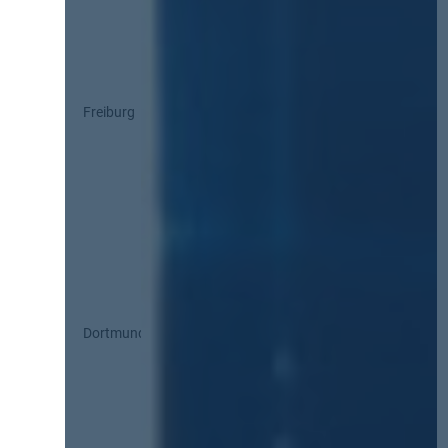
Freiburg
Dortmund