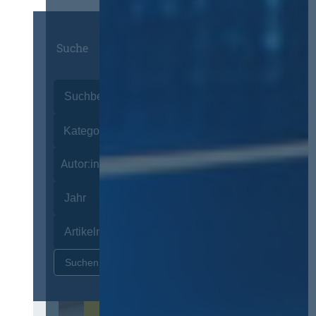
Suche
Autor:innen
Zurücksetzen