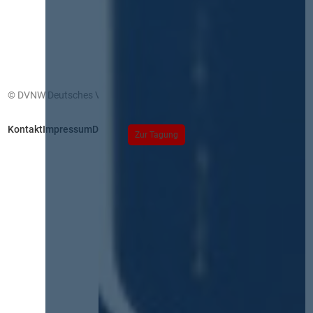
© DVNW Deutsches Vergabenetzwerk GmbH
Kontakt
Impressum
Datenschutz
Zur Tagung