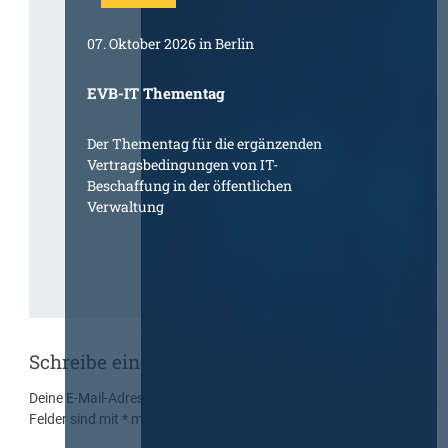
07. Oktober 2026 in Berlin
EVB-IT Thementag
Der Thementag für die ergänzenden
Vertragsbedingungen von IT-
Beschaffung in der öffentlichen
Verwaltung
Schreibe einen Kommentar
Deine E-Mail-Adresse wird nicht veröffentlicht.
Erforderliche
Felder sind mit
*
markiert