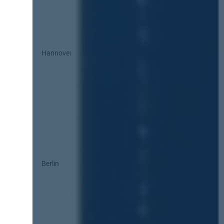
Hannover
Berlin