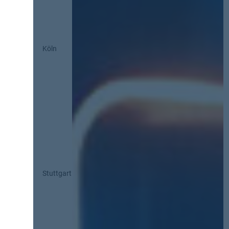
Köln
Stuttgart