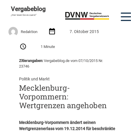
Vergabeblog
„Hier lesen Sie es zuerst“
7. Oktober 2015
Redaktion
1 Minute
Zitierangaben:
Vergabeblog.de vom 07/10/2015 Nr.
23746
Politik und Markt
Mecklenburg-
Vorpommern:
Wertgrenzen angehoben
Mecklenburg-Vorpommern ändert seinen
Wertgrenzenerlass vom 19.12.2014 für beschränkte