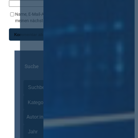
Name, E-Mail-Adresse und Website in diesem Browser für
meinen nächsten Kommentar speichern.
Suche
Autor:innen