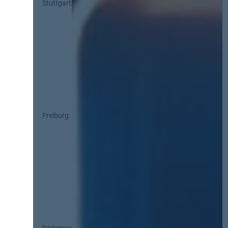
Stuttgart
Freiburg
Dortmund