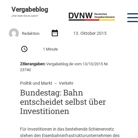
Vergabeblog
„Hier lesen Sie es zuerst“
13. Oktober 2015
Redaktion
1 Minute
Zitierangaben:
Vergabeblog.de vom 13/10/2015 Nr.
23740
Politik und Markt
  –  
Verkehr
Bundestag: Bahn
entscheidet selbst über
Investitionen
Für Investitionen in das bestehende Schienennetz
stehen den Eisenbahninfrastrukturunternehmen des