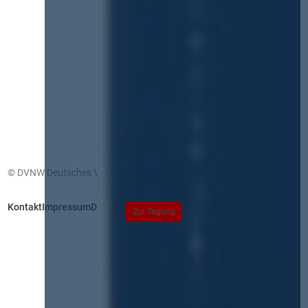
© DVNW Deutsches Vergabenetzwerk GmbH
Kontakt
Impressum
Datenschutz
Zur Tagung