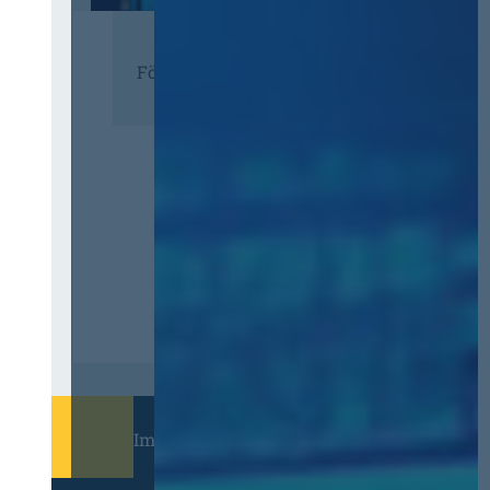
Förderer
Immer informiert bleiben!