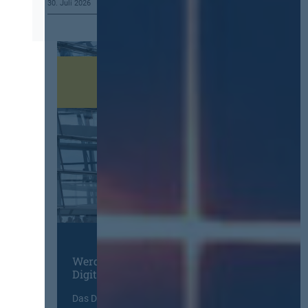
30. Juli 2026
Werden Sie Mitglied im
Digitalen Netzwerk
Das Deutsche Vergabenetzwerk