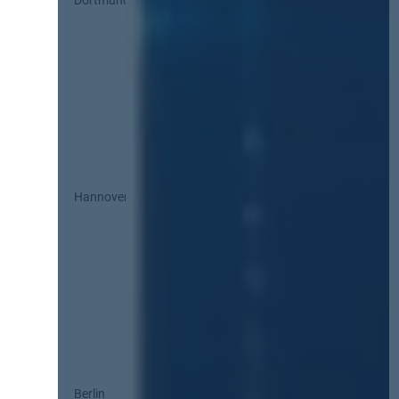
Hannover
Berlin