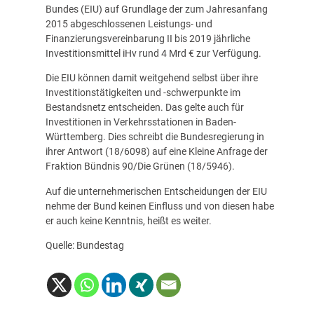
Bundes (EIU) auf Grundlage der zum Jahresanfang
2015 abgeschlossenen Leistungs- und
Finanzierungsvereinbarung II bis 2019 jährliche
Investitionsmittel iHv rund 4 Mrd € zur Verfügung.
Die EIU können damit weitgehend selbst über ihre
Investitionstätigkeiten und -schwerpunkte im
Bestandsnetz entscheiden. Das gelte auch für
Investitionen in Verkehrsstationen in Baden-
Württemberg. Dies schreibt die Bundesregierung in
ihrer Antwort (
18/6098
) auf eine Kleine Anfrage der
Fraktion Bündnis 90/Die Grünen (18/5946).
Auf die unternehmerischen Entscheidungen der EIU
nehme der Bund keinen Einfluss und von diesen habe
er auch keine Kenntnis, heißt es weiter.
Quelle: Bundestag