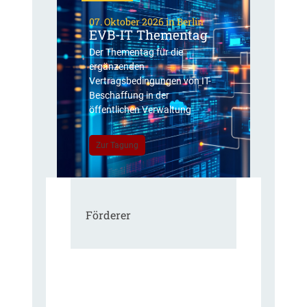
07. Oktober 2026 in Berlin
EVB-IT Thementag
Der Thementag für die
ergänzenden
Vertragsbedingungen von IT-
Beschaffung in der
öffentlichen Verwaltung
Zur Tagung
Förderer