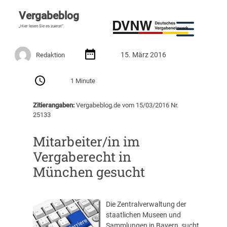
Vergabeblog
„Hier lesen Sie es zuerst“
15. März 2016
Redaktion
1 Minute
Zitierangaben:
Vergabeblog.de vom 15/03/2016 Nr.
25133
Mitarbeiter/in im
Vergaberecht in
München gesucht
Die Zentralverwaltung der
staatlichen Museen und
Sammlungen in Bayern sucht