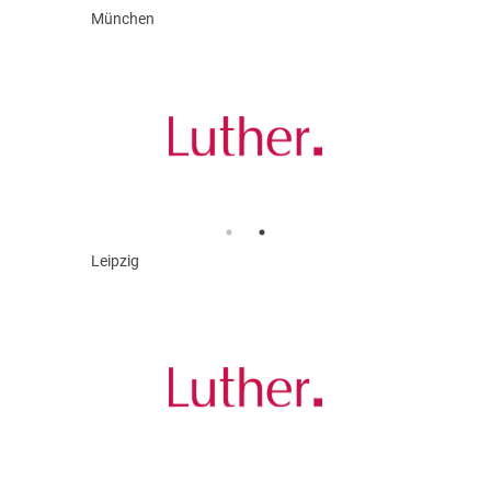
München
Leipzig