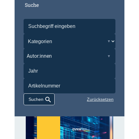
Suche
Autor:innen
Zurücksetzen