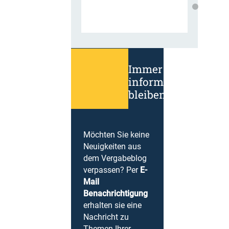
Immer
informiert
bleiben!
Möchten Sie keine
Neuigkeiten aus
dem Vergabeblog
verpassen? Per
E-
Mail
Benachrichtigung
erhalten sie eine
Nachricht zu