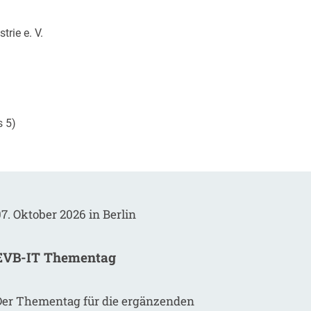
rie e. V.
s 5)
7. Oktober 2026 in Berlin
EVB-IT Thementag
Der Thementag für die ergänzenden