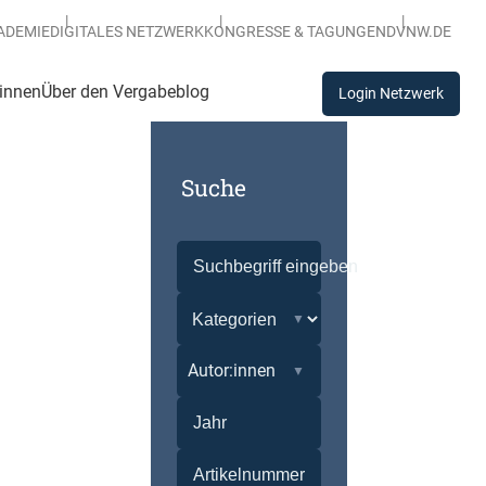
ADEMIE
DIGITALES NETZWERK
KONGRESSE & TAGUNGEN
DVNW.DE
:innen
Über den Vergabeblog
Login Netzwerk
Suche
Autor:innen