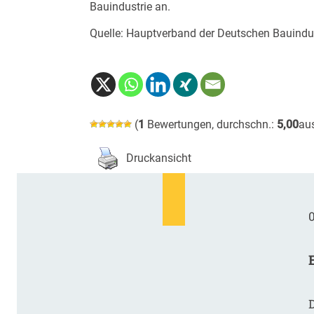
Bauindustrie an.
Quelle: Hauptverband der Deutschen Bauindust
(
1
Bewertungen, durchschn.:
5,00
au
Druckansicht
0