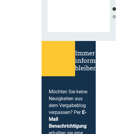
Immer
informiert
bleiben!
Möchten Sie keine
Neuigkeiten aus
dem Vergabeblog
verpassen? Per
E-
Mail
Benachrichtigung
erhalten sie eine