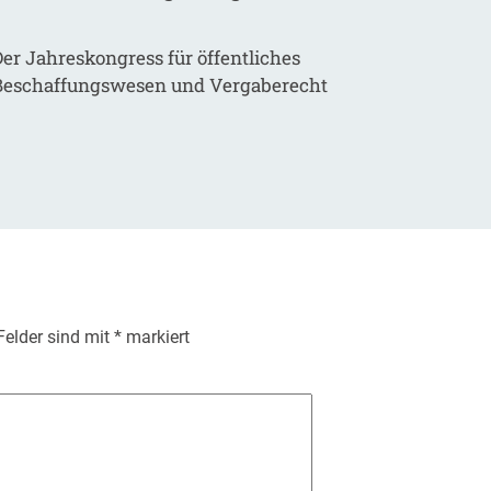
er Jahreskongress für öffentliches
Beschaffungswesen und Vergaberecht
 Felder sind mit
*
markiert