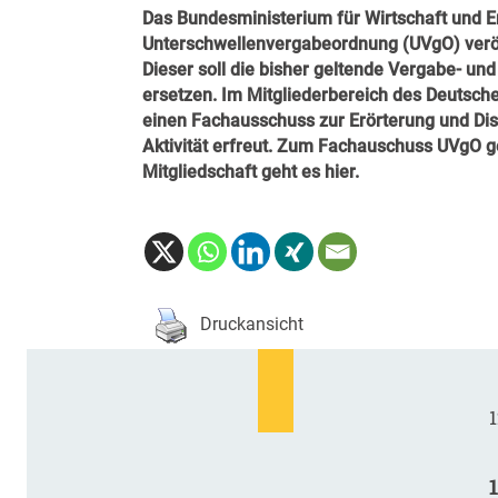
Das Bundesministerium für Wirtschaft und E
Unterschwellenvergabeordnung (UVgO) veröf
Dieser soll die bisher geltende Vergabe- un
ersetzen. Im Mitgliederbereich des Deutsc
einen Fachausschuss zur Erörterung und Disk
Aktivität erfreut. Zum Fachauschuss UVgO 
Mitgliedschaft geht es
hier
.
Druckansicht
1