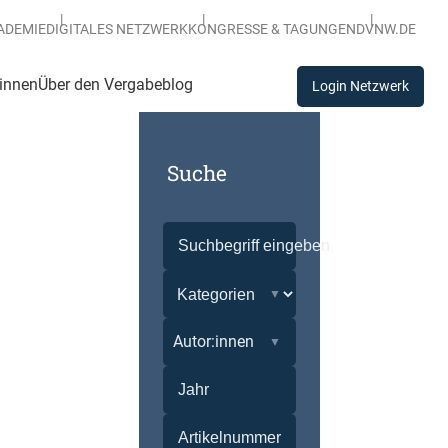
ADEMIE
DIGITALES NETZWERK
KONGRESSE & TAGUNGEN
DVNW.DE
:innen
Über den Vergabeblog
Login Netzwerk
Suche
Autor:innen