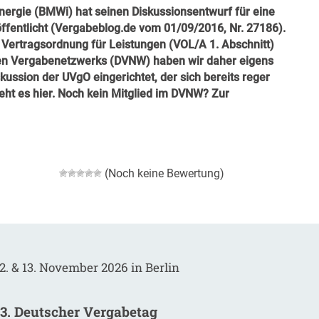
nergie (BMWi) hat seinen Diskussionsentwurf für eine
fentlicht (
Vergabeblog.de vom 01/09/2016, Nr. 27186
).
d Vertragsordnung für Leistungen (VOL/A 1. Abschnitt)
hen Vergabenetzwerks (DVNW) haben wir daher eigens
ussion der UVgO eingerichtet, der sich bereits reger
geht es
hier
. Noch kein Mitglied im DVNW? Zur
(Noch keine Bewertung)
2. & 13. November 2026 in Berlin
13. Deutscher Vergabetag