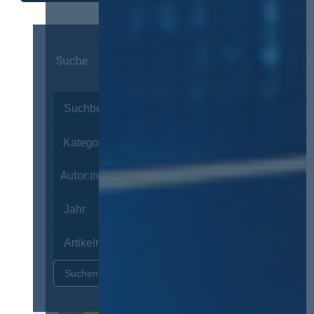
Suche
Autor:innen
Zurücksetzen