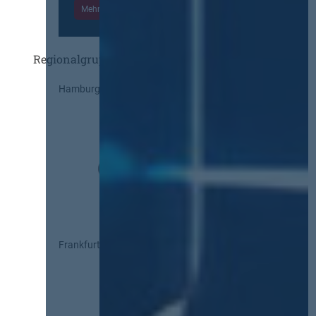
Mehr Informationen
Einloggen
Regionalgruppen
Hamburg
Frankfurt