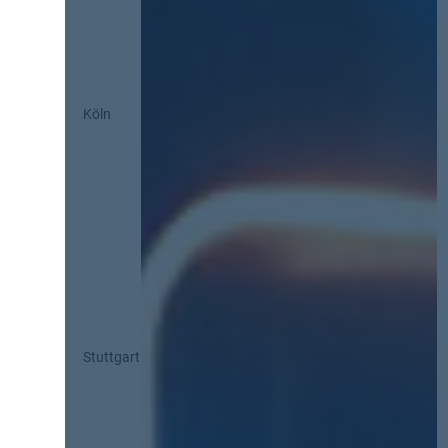
Köln
Stuttgart