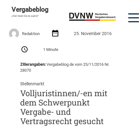
Vergabeblog
„Hier lesen Sie es zuerst“
25. November 2016
Redaktion
1 Minute
Zitierangaben:
Vergabeblog.de vom 25/11/2016 Nr.
28070
Stellenmarkt
Volljuristinnen/-en mit
dem Schwerpunkt
Vergabe- und
Vertragsrecht gesucht