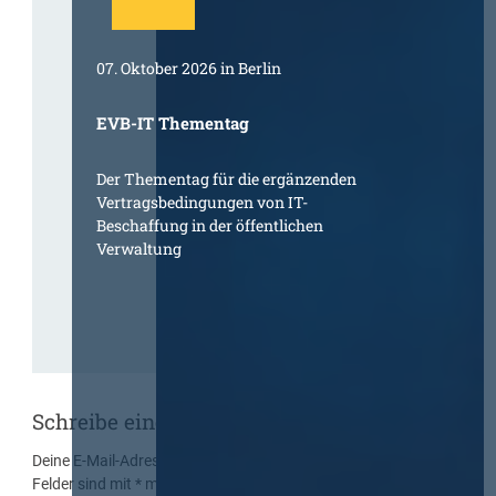
07. Oktober 2026 in Berlin
EVB-IT Thementag
Der Thementag für die ergänzenden
Vertragsbedingungen von IT-
Beschaffung in der öffentlichen
Verwaltung
Schreibe einen Kommentar
Deine E-Mail-Adresse wird nicht veröffentlicht.
Erforderliche
Felder sind mit
*
markiert