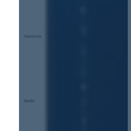
Hannover
Berlin