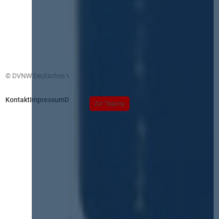
© DVNW Deutsches Vergabenetzwerk GmbH
Kontakt
Impressum
Datenschutz
Zur Tagung