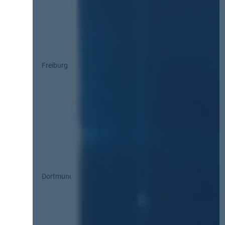
Freiburg
Dortmund