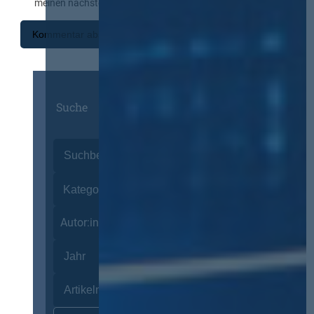
meinen nächsten Kommentar speichern.
Suche
Autor:innen