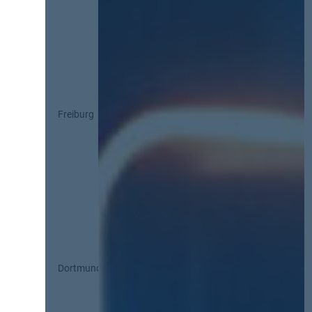
Freiburg
Dortmund