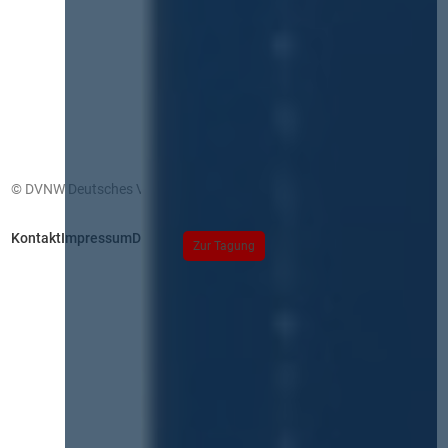
© DVNW Deutsches Vergabenetzwerk GmbH
Kontakt
Impressum
Datenschutz
Zur Tagung