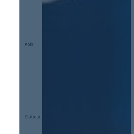
Köln
Stuttgart