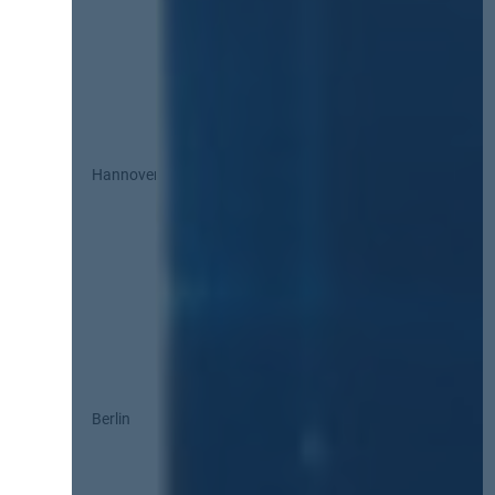
Hannover
Berlin