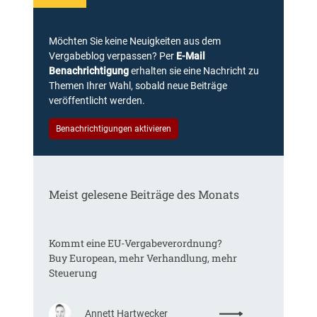
Möchten Sie keine Neuigkeiten aus dem
Vergabeblog verpassen? Per
E-Mail
Benachrichtigung
erhalten sie eine Nachricht zu
Themen Ihrer Wahl, sobald neue Beiträge
veröffentlicht werden.
Benachrichtigungen aktivieren
Meist gelesene Beiträge des Monats
Kommt eine EU-Vergabeverordnung?
Buy European, mehr Verhandlung, mehr
Steuerung
:
Annett Hartwecker