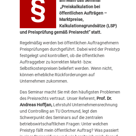
am Main
das Seminar
„
Preiskalkulation bei
öffentlichen Aufträgen –
Marktpreise,
Kalkulationsgrundsätze (LSP)
und Preisprüfung gemäß Preisrecht
“ statt.
Regelmäßig werden bei öffentlichen Auftragnehmern
Preisprüfungen durchgeführt. Dabei wird der Preistyp
festgelegt und kontrolliert, ob die öffentlichen
Auftraggeber zu korrekten Markt- bzw.
Selbstkostenpreisen beliefert werden. Wenn nicht,
können erhebliche Rückforderungen auf
Unternehmen zukommen.
Das Seminar macht Sie mit den häufigsten Problemen
des Preisrechts vertraut. Unser Referent,
Prof. Dr.
Andreas Hoffjan,
Lehrstuhl Unternehmensrechnung
und Controlling an TU Dortmund, legt den
Schwerpunkt des Seminars auf die zentralen
betriebswirtschaftlichen Fragen: Unter welchen
Preistyp fällt mein öffentlicher Auftrag? Was passiert