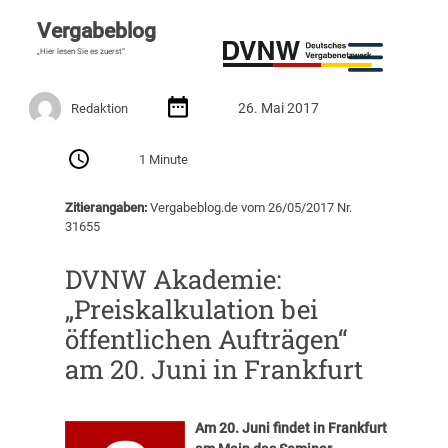
Vergabeblog
„Hier lesen Sie es zuerst“
26. Mai 2017
Redaktion
1 Minute
Zitierangaben:
Vergabeblog.de vom 26/05/2017 Nr.
31655
DVNW Akademie:
„Preiskalkulation bei
öffentlichen Aufträgen“
am 20. Juni in Frankfurt
Am
20. Juni
findet in
Frankfurt