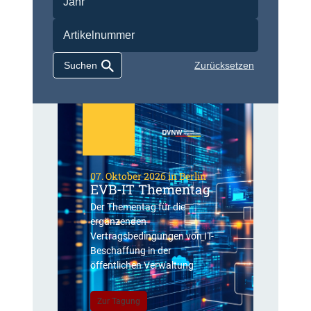
Zurücksetzen
07. Oktober 2026 in Berlin
EVB-IT Thementag
Der Thementag für die
ergänzenden
Vertragsbedingungen von IT-
Beschaffung in der
öffentlichen Verwaltung
Zur Tagung