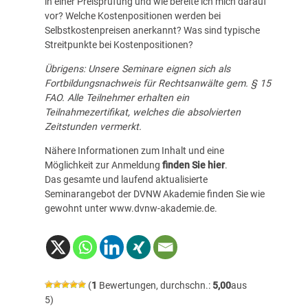
in einer Preisprüfung und wie bereite ich mich darauf
vor? Welche Kostenpositionen werden bei
Selbstkostenpreisen anerkannt? Was sind typische
Streitpunkte bei Kostenpositionen?
Übrigens: Unsere Seminare eignen sich als
Fortbildungsnachweis für Rechtsanwälte gem. § 15
FAO. Alle Teilnehmer erhalten ein
Teilnahmezertifikat, welches die absolvierten
Zeitstunden vermerkt.
Nähere Informationen zum Inhalt und eine
Möglichkeit zur Anmeldung
finden Sie hier
.
Das gesamte und laufend aktualisierte
Seminarangebot der DVNW Akademie finden Sie wie
gewohnt unter
www.dvnw-akademie.de
.
(
1
Bewertungen, durchschn.:
5,00
aus
5)