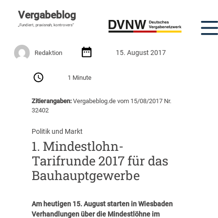
Vergabeblog
„Fundiert, praxisnah, kontrovers“
15. August 2017
Redaktion
1 Minute
Zitierangaben:
Vergabeblog.de vom 15/08/2017 Nr.
32402
Politik und Markt
1. Mindestlohn-
Tarifrunde 2017 für das
Bauhauptgewerbe
Am heutigen 15. August starten in Wiesbaden
Verhandlungen über die Mindestlöhne im