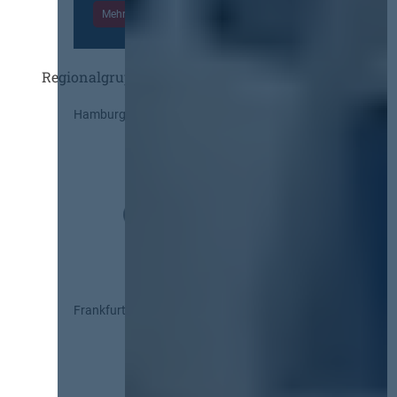
Mehr Informationen
Einloggen
Regionalgruppen
Hamburg
Frankfurt