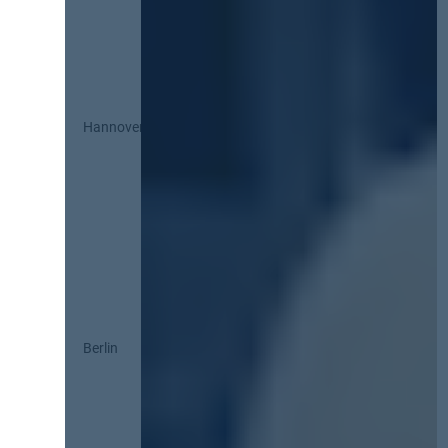
Hannover
Berlin