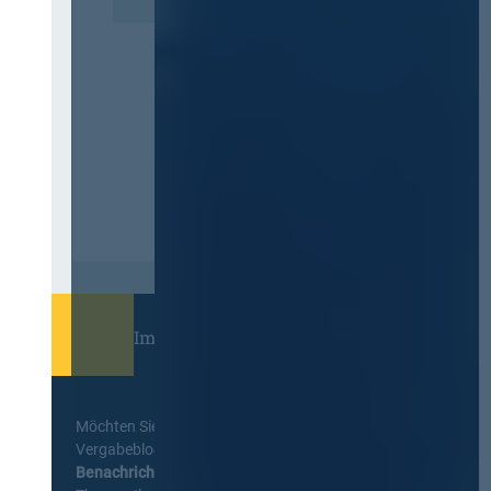
Immer informiert bleiben!
Möchten Sie keine Neuigkeiten aus dem
Vergabeblog verpassen? Per
E-Mail
Benachrichtigung
erhalten sie eine Nachricht zu