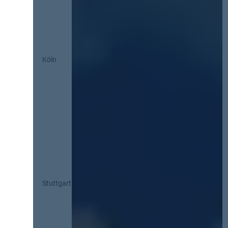
Köln
Stuttgart