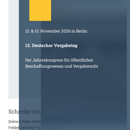
12. & 13. November 2026 in Berlin
13. Deutscher Vergabetag
Der Jahreskongress für öffentliches
Beschaffungswesen und Vergaberecht
Schreibe einen Kommentar
Deine E-Mail-Adresse wird nicht veröffentlicht.
Erforderliche
Felder sind mit
*
markiert