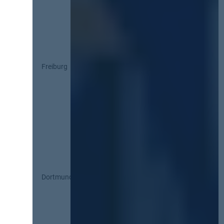
Freiburg
Dortmund