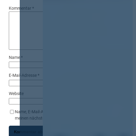
Kommentar
*
Name
*
E-Mail-Adresse
*
Website
Name, E-Mail-Adresse und Website in diesem Browser für
meinen nächsten Kommentar speichern.