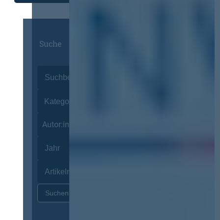
Suche
Autor:innen
Zurücksetzen