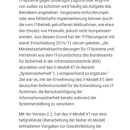
IT-Systeme gegen unbefugte Zugriffe oder Angriffe
von außen zu schützen wird häufig als Aufgabe des
Betreibers angesehen. Vergessene Anforderungen
oder eine fehlerhafte Implementierung können durch
die vom IT-Betrieb getroffenen Maßnahmen, wie etwa
den Einsatz von Firewalls, jedoch nicht kompensiert
werden. Aus diesem Grund hat der IT-Planungsrat mit
seiner Entscheidung 2016/11 darum gebeten, „die
Mindestsicherheitsanforderungen für IT-Systeme und
Verfahren aus dem IT-Grundschutz des Bundesamts
für Sicherheit in der Informationstechnik (BSI)
abzuleiten und das V-Modell XT im Bereich
„Systemsicherheit“ […] entsprechend zu ergänzen.“
Ziel war es, mit der Erweiterung des V-Modell XT, dem
deutschen Referenzmodell für die Entwicklung von IT-
Systemen, die Berücksichtigung der
Informationssicherheit bereits während der
Systemerstellung zu verankern.
Mit der Version 2.2. hat das V-Modell XT nun eine
tiefgreifende Überarbeitung der bisher im Modell
enthaltenen Vorgaben zur Gewährleistung der