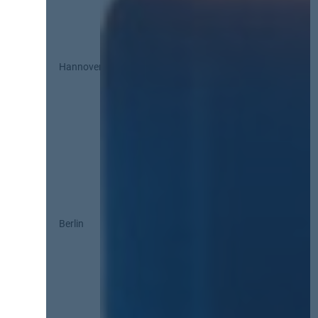
Hannover
Berlin