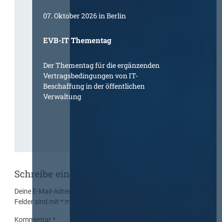
07. Oktober 2026 in Berlin
EVB-IT Thementag
Der Thementag für die ergänzenden
Vertragsbedingungen von IT-
Beschaffung in der öffentlichen
Verwaltung
Schreibe einen Kommentar
Deine E-Mail-Adresse wird nicht veröffentlicht.
Erforderliche
Felder sind mit
*
markiert
Kommentar
*