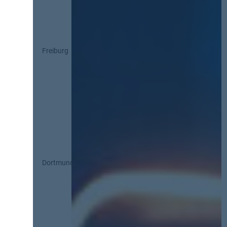
Freiburg
Dortmund