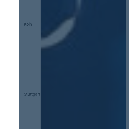
Köln
Stuttgart