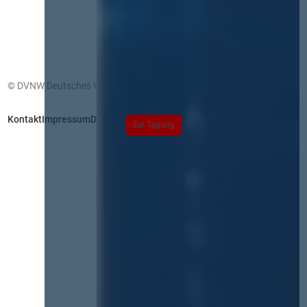
© DVNW Deutsches Vergabenetzwerk GmbH
Kontakt
Impressum
Datenschutz
Zur Tagung