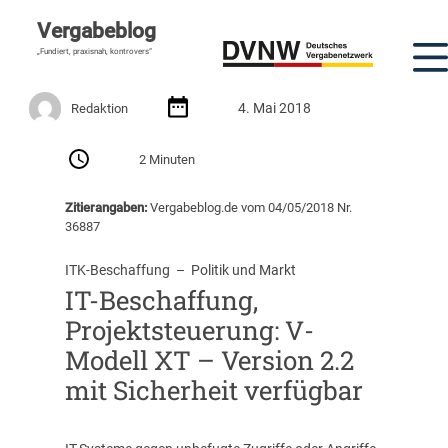
Vergabeblog
„Fundiert, praxisnah, kontrovers“
4. Mai 2018
Redaktion
2 Minuten
Zitierangaben:
Vergabeblog.de vom 04/05/2018 Nr.
36887
ITK-Beschaffung
  –  
Politik und Markt
IT-Beschaffung,
Projektsteuerung: V-
Modell XT – Version 2.2
mit Sicherheit verfügbar