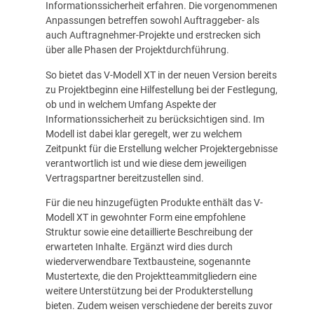
Informationssicherheit erfahren. Die vorgenommenen
Anpassungen betreffen sowohl Auftraggeber- als
auch Auftragnehmer-Projekte und erstrecken sich
über alle Phasen der Projektdurchführung.
So bietet das V-Modell XT in der neuen Version bereits
zu Projektbeginn eine Hilfestellung bei der Festlegung,
ob und in welchem Umfang Aspekte der
Informationssicherheit zu berücksichtigen sind. Im
Modell ist dabei klar geregelt, wer zu welchem
Zeitpunkt für die Erstellung welcher Projektergebnisse
verantwortlich ist und wie diese dem jeweiligen
Vertragspartner bereitzustellen sind.
Für die neu hinzugefügten Produkte enthält das V-
Modell XT in gewohnter Form eine empfohlene
Struktur sowie eine detaillierte Beschreibung der
erwarteten Inhalte. Ergänzt wird dies durch
wiederverwendbare Textbausteine, sogenannte
Mustertexte, die den Projektteammitgliedern eine
weitere Unterstützung bei der Produkterstellung
bieten. Zudem weisen verschiedene der bereits zuvor