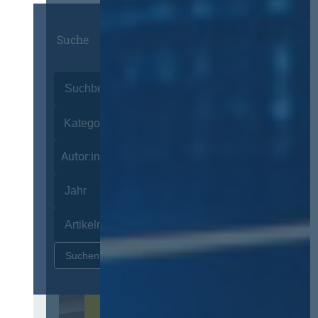
Suche
Autor:innen
Zurücksetzen