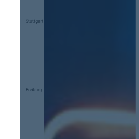
Stuttgart
Freiburg