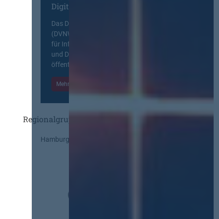
Digitalen Netzwerk
Das Deutsche Vergabenetzwerk
(DVNW) ist eine exklusive Plattform
für Information, Wissensaustausch
und Diskurs zwischen allen am
öffentlichen Markt beteiligten Kräften.
Mehr Informationen
Einloggen
Regionalgruppen
Hamburg