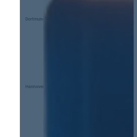
Dortmund
Hannover