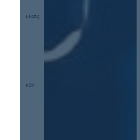
Leipzig
Köln