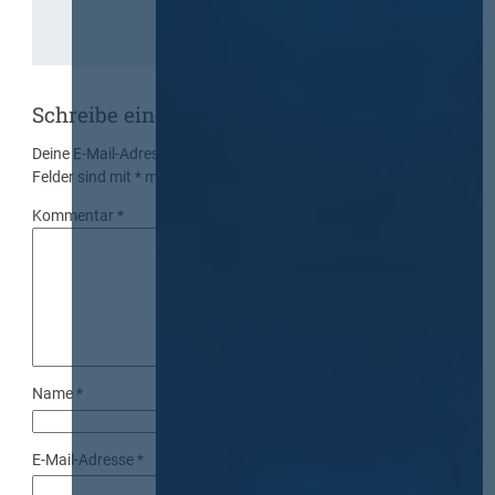
Schreibe einen Kommentar
Deine E-Mail-Adresse wird nicht veröffentlicht.
Erforderliche
Felder sind mit
*
markiert
Kommentar
*
Name
*
E-Mail-Adresse
*