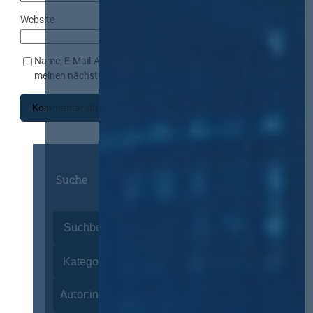
Website
Name, E-Mail-Adresse und Website in diesem Browser für
meinen nächsten Kommentar speichern.
Suche
Autor:innen