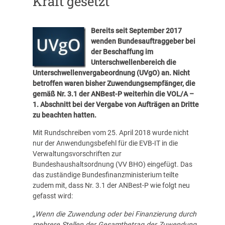
Kraft gesetzt
Bereits seit September 2017
wenden Bundesauftraggeber bei
der Beschaffung im
Unterschwellenbereich die
Unterschwellenvergabeordnung (UVgO) an. Nicht
betroffen waren bisher Zuwendungsempfänger, die
gemäß Nr. 3.1 der ANBest-P weiterhin die VOL/A –
1. Abschnitt bei der Vergabe von Aufträgen an Dritte
zu beachten hatten.
Mit Rundschreiben vom 25. April 2018 wurde nicht
nur der Anwendungsbefehl für die EVB-IT in die
Verwaltungsvorschriften zur
Bundeshaushaltsordnung (VV BHO) eingefügt. Das
das zuständige Bundesfinanzministerium teilte
zudem mit, dass Nr. 3.1 der ANBest-P wie folgt neu
gefasst wird:
„Wenn die Zuwendung oder bei Finanzierung durch
mehrere Stellen der Gesamtbetrag der Zuwendung