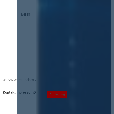
Berlin
© DVNW Deutsches Vergabenetzwerk GmbH
Kontakt
Impressum
Datenschutz
Zur Tagung