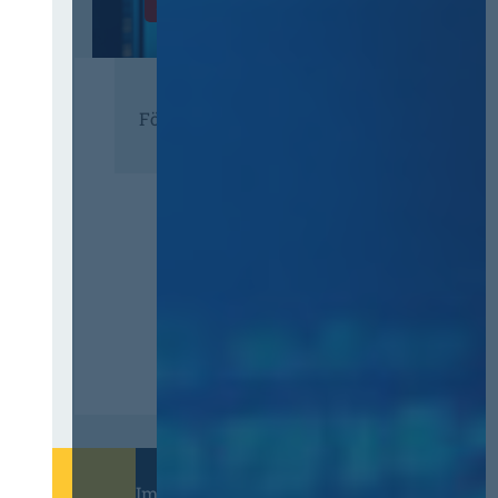
Zur Tagung
Förderer
Immer informiert bleiben!