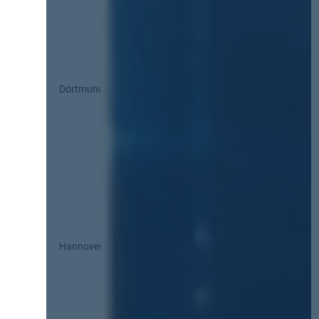
Dortmund
Hannover