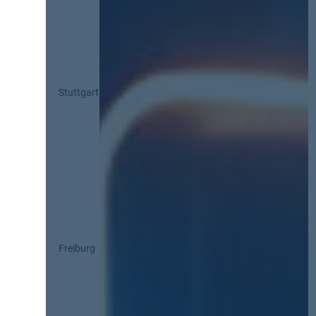
Stuttgart
Freiburg