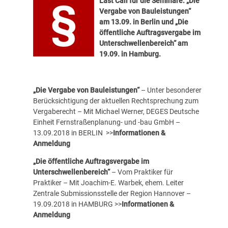
Last Call für die Seminare: „
Die
Vergabe von Bauleistungen
“
am 13.09. in Berlin und „
Die
öffentliche Auftragsvergabe im
Unterschwellenbereich
“ am
19.09. in Hamburg.
„Die Vergabe von Bauleistungen“
– Unter besonderer
Berücksichtigung der aktuellen Rechtsprechung zum
Vergaberecht – Mit Michael Werner, DEGES Deutsche
Einheit Fernstraßenplanung- und -bau GmbH –
13.09.2018 in BERLIN
>>
Informationen &
Anmeldung
„Die öffentliche Auftragsvergabe im
Unterschwellenbereich“
– Vom Praktiker für
Praktiker – Mit Joachim-E. Warbek, ehem. Leiter
Zentrale Submissionsstelle der Region Hannover –
19.09.2018 in HAMBURG
>>
Informationen &
Anmeldung