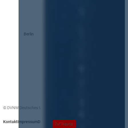
Berlin
© DVNW Deutsches Vergabenetzwerk GmbH
Kontakt
Impressum
Datenschutz
Zur Tagung