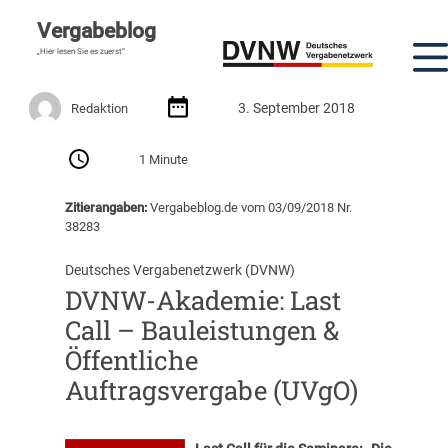
Vergabeblog
„Hier lesen Sie es zuerst“
3. September 2018
Redaktion
1 Minute
Zitierangaben:
Vergabeblog.de vom 03/09/2018 Nr.
38283
Deutsches Vergabenetzwerk (DVNW)
DVNW-Akademie: Last
Call – Bauleistungen &
Öffentliche
Auftragsvergabe (UVgO)