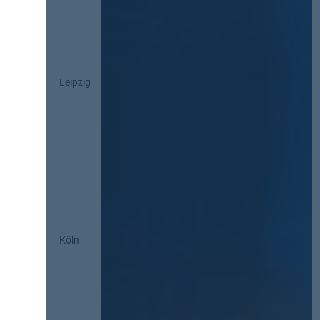
Leipzig
Köln