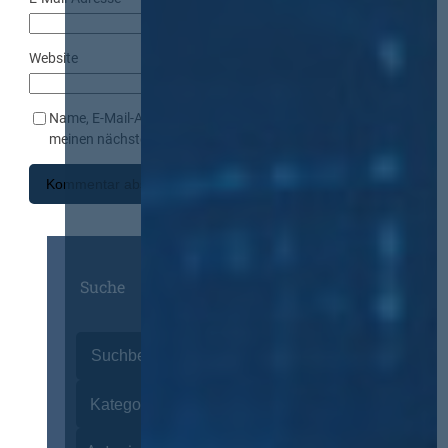
Website
Name, E-Mail-Adresse und Website in diesem Browser für
meinen nächsten Kommentar speichern.
Suche