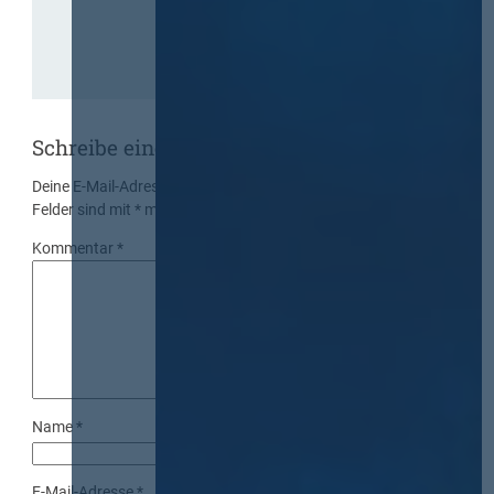
Schreibe einen Kommentar
Deine E-Mail-Adresse wird nicht veröffentlicht.
Erforderliche
Felder sind mit
*
markiert
Kommentar
*
Name
*
E-Mail-Adresse
*