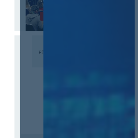
Vergaberecht
Infos & Tickets
Förderer