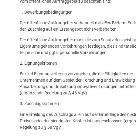
vom öffentlichen Auftraggeber zu beachten sind:
1. Bewerbungsbedingungen
Der öffentliche Auftraggeber verhandelt mit
allen
Bietern. Er d
den Zuschlag auf ein Erstangebot nicht vorbehalten.
Der öffentliche Auftraggeber muss die zum Schutz des geistig
Eigentums geltenden Vorkehrungen festlegen, dies sind tatsäc
technische und ggfs. personelle Vorkehrungen.
2. Eignungskriterien
Es sind Eignungskriterien vorzugeben, die die Fähigkeiten der
Unternehmen auf dem Gebiet der Forschung und Entwicklung 
Ausarbeitung und Umsetzung innovativer Lösungen betreffen
(ergänzende Regelung zu § 46 VgV).
3. Zuschlagskriterien
Eine Erteilung des Zuschlags allein auf der Grundlage des nied
Preises oder der niedrigsten Kosten ist ausgeschlossen (ergä
Regelung zu § 58 VgV).