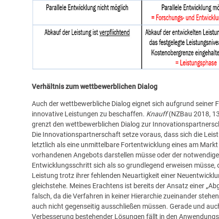
Verhältnis zum wettbewerblichen Dialog
Auch der wettbewerbliche Dialog eignet sich aufgrund seiner Fle
innovative Leistungen zu beschaffen.
Knauff
(NZBau 2018, 13
grenzt den wettbewerblichen Dialog zur Innovationspartnersc
Die Innovationspartnerschaft setze voraus, dass sich die Leis
letztlich als eine unmittelbare Fortentwicklung eines am Markt
vorhandenen Angebots darstellen müsse oder der notwendige
Entwicklungsschritt sich als so grundlegend erweisen müsse, 
Leistung trotz ihrer fehlenden Neuartigkeit einer Neuentwicklun
gleichstehe. Meines Erachtens ist bereits der Ansatz einer „A
falsch, da die Verfahren in keiner Hierarchie zueinander stehen,
auch nicht gegenseitig ausschließen müssen. Gerade und auch
Verbesserung bestehender Lösungen fällt in den Anwendungs