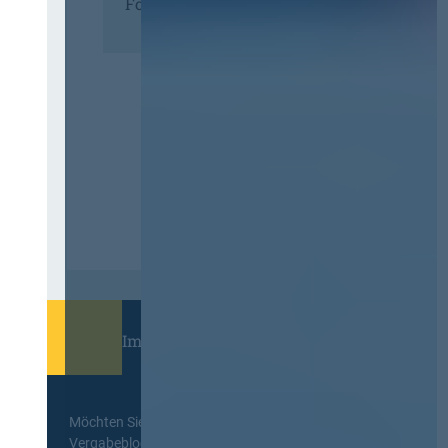
Förderer
Immer informiert bleiben!
Möchten Sie keine Neuigkeiten aus dem
Vergabeblog verpassen? Per
E-Mail