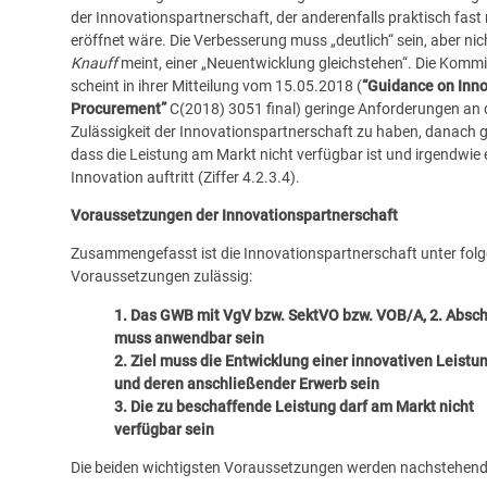
der Innovationspartnerschaft, der anderenfalls praktisch fast 
eröffnet wäre. Die Verbesserung muss „deutlich“ sein, aber nic
Knauff
meint, einer „Neuentwicklung gleichstehen“. Die Komm
scheint in ihrer Mitteilung vom 15.05.2018 (
“Guidance on Inn
Procurement”
C(2018) 3051 final
) geringe Anforderungen an 
Zulässigkeit der Innovationspartnerschaft zu haben, danach 
dass die Leistung am Markt nicht verfügbar ist und irgendwie 
Innovation auftritt (Ziffer 4.2.3.4).
Voraussetzungen der Innovationspartnerschaft
Zusammengefasst ist die Innovationspartnerschaft unter fol
Voraussetzungen zulässig:
1. Das GWB mit VgV bzw. SektVO bzw. VOB/A, 2. Absch
muss anwendbar sein
2. Ziel muss die Entwicklung einer innovativen Leistu
und deren anschließender Erwerb sein
3. Die zu beschaffende Leistung darf am Markt nicht
verfügbar sein
Die beiden wichtigsten Voraussetzungen werden nachstehend 