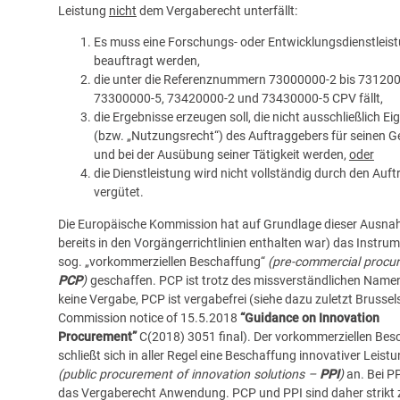
Leistung
nicht
dem Vergaberecht unterfällt:
Es muss eine Forschungs- oder Entwicklungsdienstleis
beauftragt werden,
die unter die Referenznummern 73000000-2 bis 731200
73300000-5, 73420000-2 und 73430000-5 CPV fällt,
die Ergebnisse erzeugen soll, die nicht ausschließlich E
(bzw. „Nutzungsrecht“) des Auftraggebers für seinen 
und bei der Ausübung seiner Tätigkeit werden,
oder
die Dienstleistung wird nicht vollständig durch den Auf
vergütet.
Die Europäische Kommission hat auf Grundlage dieser Ausna
bereits in den Vorgängerrichtlinien enthalten war) das Instrum
sog. „vorkommerziellen Beschaffung“
(pre-commercial procu
PCP
)
geschaffen. PCP ist trotz des missverständlichen Name
keine Vergabe, PCP ist vergabefrei (siehe dazu zuletzt Brussels
Commission notice of 15.5.2018
“Guidance on Innovation
Procurement”
C(2018) 3051 final
). Der vorkommerziellen Bes
schließt sich in aller Regel eine Beschaffung innovativer Leist
(public procurement of innovation solutions –
PPI
)
an. Bei PP
das Vergaberecht Anwendung. PCP und PPI sind daher strikt 