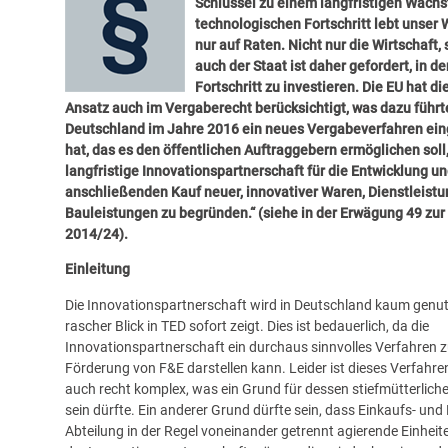
Schlüssel zu einem langfristigen Wach
technologischen Fortschritt lebt unser
nur auf Raten. Nicht nur die Wirtschaft,
auch der Staat ist daher gefordert, in de
Fortschritt zu investieren. Die EU hat d
Ansatz auch im Vergaberecht berücksichtigt, was dazu führt
Deutschland im Jahre 2016 ein neues Vergabeverfahren ein
hat, das es den öffentlichen Auftraggebern ermöglichen soll,
langfristige Innovationspartnerschaft für die Entwicklung u
anschließenden Kauf neuer, innovativer Waren, Dienstleist
Bauleistungen zu begründen.“ (siehe in der Erwägung 49 zur 
2014/24).
Einleitung
Die Innovationspartnerschaft wird in Deutschland kaum genutz
rascher Blick in TED sofort zeigt. Dies ist bedauerlich, da die
Innovationspartnerschaft ein durchaus sinnvolles Verfahren z
Förderung von F&E darstellen kann. Leider ist dieses Verfahre
auch recht komplex, was ein Grund für dessen stiefmütterlic
sein dürfte. Ein anderer Grund dürfte sein, dass Einkaufs- und
Abteilung in der Regel voneinander getrennt agierende Einheite