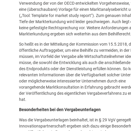
Verwendung der von der OECD entwickelten Vorgehensweise,
eine (überschaubare) Vorlage für einen Marktanalysebericht 
(
„Tool: Template for market study report“
). Zum genauen Inhal
Tiefe der Markterkundung wird leider geschwiegen. Auch liegt
keine gefestigte Rechtsprechung vor. Weitere Anforderungen a
Markterkundung ergeben sich weiterhin aus dem Beihilferecht
So heißt es in der Mitteilung der Kommission vom 15.5.2018, 
öffentliche Auftraggeber, um eine Beihilfe zu vermeiden, in der
müssen, im Vorfeld der Vergabe alle Wirtschaftsteilnehmer iden
müsse, die sowohl die Entwicklung als auch die anschließende
des Endprodukts oder der Dienstleistung erfüllen können. So 
relevanten Informationen über die Verfügbarkeit solcher Unt
oder möglicherweise interessierter Unternehmen durch eine
vorangehende Marktkonsultation in Erfahrung gebracht werde
der Veröffentlichung des eigentlichen Vergabeverfahrens zu e
hat.
Besonderheiten bei den Vergabeunterlagen
Was die Vergabeunterlagen beinhaltet, ist in § 29 VgV geregelt
Innovationspartnerschaft ergeben sich dazu einige Besonderhe