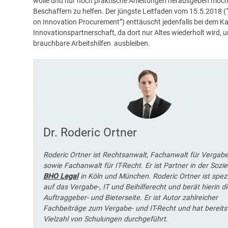
wolle und nur noch praktische Anleitungen herausgeben möch
Beschaffern zu helfen. Der jüngste Leitfaden vom 15.5.2018 
on Innovation Procurement”) enttäuscht jedenfalls bei dem Kap
Innovationspartnerschaft, da dort nur Altes wiederholt wird, 
brauchbare Arbeitshilfen ausbleiben.
Dr. Roderic Ortner
Roderic Ortner ist Rechtsanwalt, Fachanwalt für Vergab
sowie Fachanwalt für IT-Recht. Er ist Partner in der Sozie
BHO Legal
in Köln und München. Roderic Ortner ist spezia
auf das Vergabe-, IT und Beihilferecht und berät hierin di
Auftraggeber- und Bieterseite. Er ist Autor zahlreicher
Fachbeiträge zum Vergabe- und IT-Recht und hat bereits
Vielzahl von Schulungen durchgeführt.