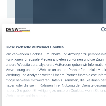
Schreibe einen Kommentar
Deine E-Mail-Adresse wird nicht veröffentlicht.
Erforderliche Felder
sind mit
*
markiert
Diese Webseite verwendet Cookies
Kommentar
*
Wir verwenden Cookies, um Inhalte und Anzeigen zu personalisie
Funktionen für soziale Medien anbieten zu können und die Zugriff
unsere Website zu analysieren. Außerdem geben wir Informatione
Verwendung unserer Website an unsere Partner für soziale Medi
Werbung und Analysen weiter. Unsere Partner führen diese Infor
möglicherweise mit weiteren Daten zusammen, die Sie ihnen berei
haben oder die sie im Rahmen Ihrer Nutzung der Dienste gesam
Name
*
haben. Sie geben Einwilligung zu unseren Cookies, wenn Sie uns
Webseite weiterhin nutzen.
E-Mail-Adresse
*