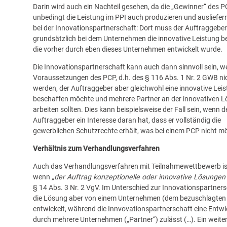
Darin wird auch ein Nachteil gesehen, da die „Gewinner“ des P
unbedingt die Leistung im PPI auch produzieren und ausliefer
bei der Innovationspartnerschaft: Dort muss der Auftraggeber
grundsätzlich bei dem Unternehmen die innovative Leistung b
die vorher durch eben dieses Unternehmen entwickelt wurde.
Die Innovationspartnerschaft kann auch dann sinnvoll sein, w
Voraussetzungen des PCP, d.h. des § 116 Abs. 1 Nr. 2 GWB nich
werden, der Auftraggeber aber gleichwohl eine innovative Lei
beschaffen möchte und mehrere Partner an der innovativen 
arbeiten sollten. Dies kann beispielsweise der Fall sein, wenn d
Auftraggeber ein Interesse daran hat, dass er vollständig die
gewerblichen Schutzrechte erhält, was bei einem PCP nicht mög
Verhältnis zum Verhandlungsverfahren
Auch das Verhandlungsverfahren mit Teilnahmewettbewerb ist
wenn
„der Auftrag konzeptionelle oder innovative Lösungen
§ 14 Abs. 3 Nr. 2 VgV. Im Unterschied zur Innovationspartners
die Lösung aber von einem Unternehmen (dem bezuschlagten 
entwickelt, während die Innvovationspartnerschaft eine Entw
durch mehrere Unternehmen („Partner“) zulässt (…). Ein weite