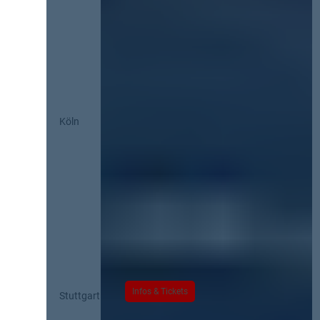
Köln
Infos & Tickets
Stuttgart