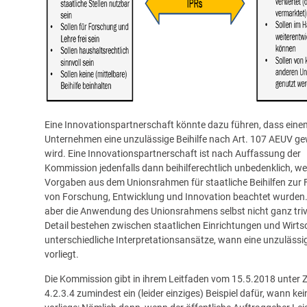
Eine Innovationspartnerschaft könnte dazu führen, dass eine
Unternehmen eine unzulässige Beihilfe nach Art. 107 AEUV g
wird. Eine Innovationspartnerschaft ist nach Auffassung der
Kommission jedenfalls dann beihilferechtlich unbedenklich, we
Vorgaben aus dem Unionsrahmen für staatliche Beihilfen zur
von Forschung, Entwicklung und Innovation beachtet wurden. 
aber die Anwendung des Unionsrahmens selbst nicht ganz triv
Detail bestehen zwischen staatlichen Einrichtungen und Wirts
unterschiedliche Interpretationsansätze, wann eine unzulässig
vorliegt.
Die Kommission gibt in ihrem Leitfaden vom 15.5.2018 unter Z
4.2.3.4 zumindest ein (leider einziges) Beispiel dafür, wann kein