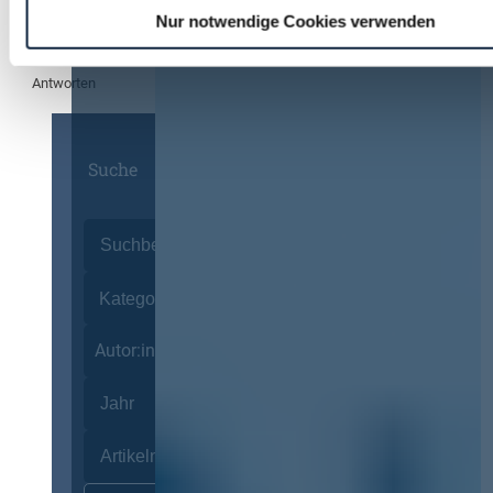
Nur notwendige Cookies verwenden
Unterschwellenbereich bzw. ist sowas ihres Wissens nach in
Planung?
Antworten
Suche
Autor:innen