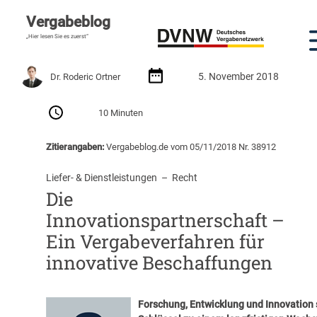
Vergabeblog
„Hier lesen Sie es zuerst“
5. November 2018
Dr. Roderic Ortner
10 Minuten
Zitierangaben:
Vergabeblog.de vom 05/11/2018 Nr. 38912
Liefer- & Dienstleistungen
  –  
Recht
Die
Innovationspartnerschaft –
Ein Vergabeverfahren für
innovative Beschaffungen
Forschung, Entwicklung und Innovation 