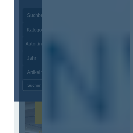
Autor:innen
Zurücksetzen
12. & 13. November 2026 in