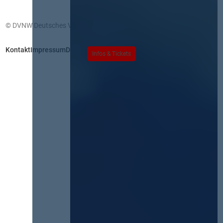
© DVNW Deutsches Vergabenetzwerk GmbH
Kontakt
Impressum
Datenschutz
Infos & Tickets