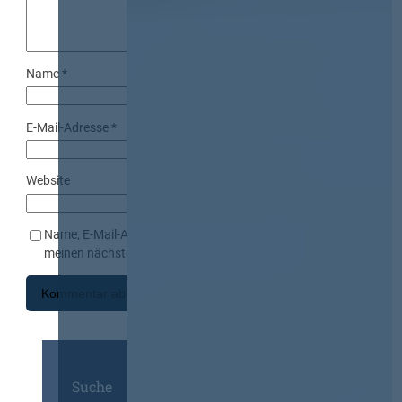
Name
*
E-Mail-Adresse
*
Website
Name, E-Mail-Adresse und Website in diesem Browser für
meinen nächsten Kommentar speichern.
Suche