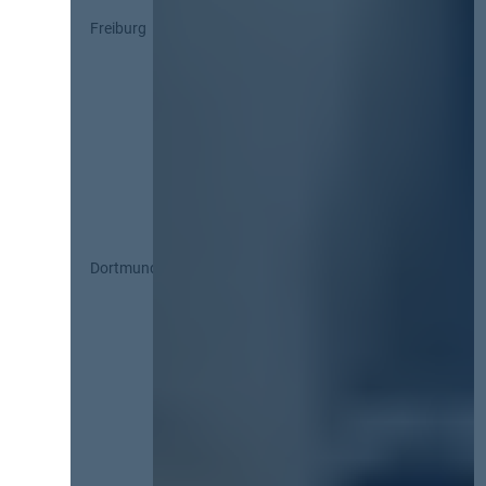
Freiburg
Dortmund