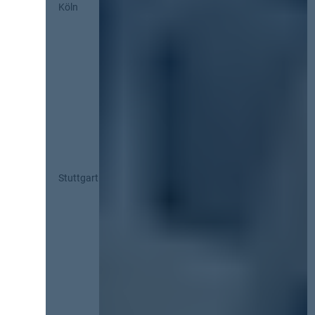
Köln
Stuttgart