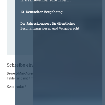
12. & 13. November 2026 in Berlin
13. Deutscher Vergabetag
Der Jahreskongress für öffentliches
Beschaffungswesen und Vergaberecht
Schreibe einen Kommentar
Deine E-Mail-Adresse wird nicht veröffentlicht.
Erforderliche
Felder sind mit
*
markiert
Kommentar
*