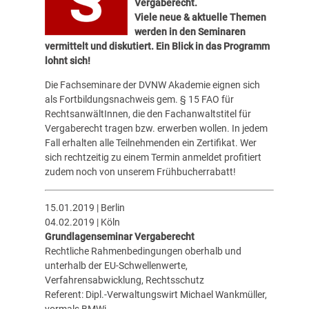
Vergaberecht.
Viele neue & aktuelle Themen
werden in den Seminaren
vermittelt und diskutiert. Ein Blick in das Programm
lohnt sich!
Die Fachseminare der
DVNW Akademie
eignen sich
als Fortbildungsnachweis gem. § 15 FAO für
RechtsanwältInnen, die den Fachanwaltstitel für
Vergaberecht tragen bzw. erwerben wollen. In jedem
Fall erhalten alle Teilnehmenden ein Zertifikat. Wer
sich rechtzeitig zu einem Termin anmeldet profitiert
zudem noch von unserem Frühbucherrabatt!
15.01.2019 | Berlin
04.02.2019 | Köln
Grundlagenseminar Vergaberecht
Rechtliche Rahmenbedingungen oberhalb und
unterhalb der EU-Schwellenwerte,
Verfahrensabwicklung, Rechtsschutz
Referent: Dipl.-Verwaltungswirt Michael Wankmüller,
vormals BMWi