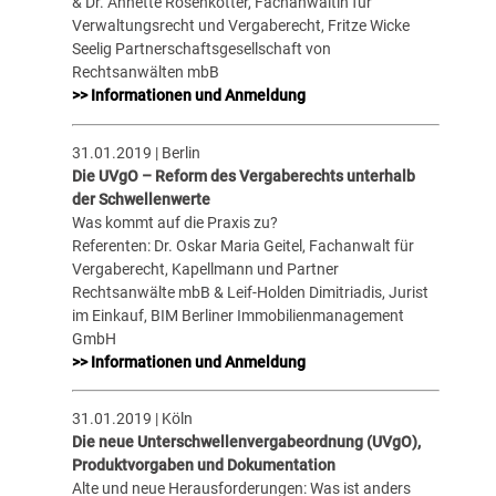
& Dr. Annette Rosenkötter, Fachanwältin für
Verwaltungsrecht und Vergaberecht, Fritze Wicke
Seelig Partnerschaftsgesellschaft von
Rechtsanwälten mbB
>> Informationen und Anmeldung
31.01.2019 | Berlin
Die UVgO – Reform des Vergaberechts unterhalb
der Schwellenwerte
Was kommt auf die Praxis zu?
Referenten: Dr. Oskar Maria Geitel, Fachanwalt für
Vergaberecht, Kapellmann und Partner
Rechtsanwälte mbB & Leif-Holden Dimitriadis, Jurist
im Einkauf, BIM Berliner Immobilienmanagement
GmbH
>> Informationen und Anmeldung
31.01.2019 | Köln
Die neue Unterschwellenvergabeordnung (UVgO),
Produktvorgaben und Dokumentation
Alte und neue Herausforderungen: Was ist anders