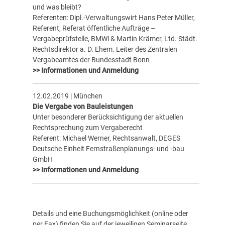
und was bleibt?
Referenten: Dipl.-Verwaltungswirt Hans Peter Müller,
Referent, Referat öffentliche Aufträge –
Vergabeprüfstelle, BMWi & Martin Krämer, Ltd. Städt.
Rechtsdirektor a. D. Ehem. Leiter des Zentralen
Vergabeamtes der Bundesstadt Bonn
>> Informationen und Anmeldung
12.02.2019 | München
Die Vergabe von Bauleistungen
Unter besonderer Berücksichtigung der aktuellen
Rechtsprechung zum Vergaberecht
Referent: Michael Werner, Rechtsanwalt, DEGES
Deutsche Einheit Fernstraßenplanungs- und -bau
GmbH
>> Informationen und Anmeldung
Details und eine Buchungsmöglichkeit (online oder
per Fax) finden Sie auf der jeweiligen Seminarseite.