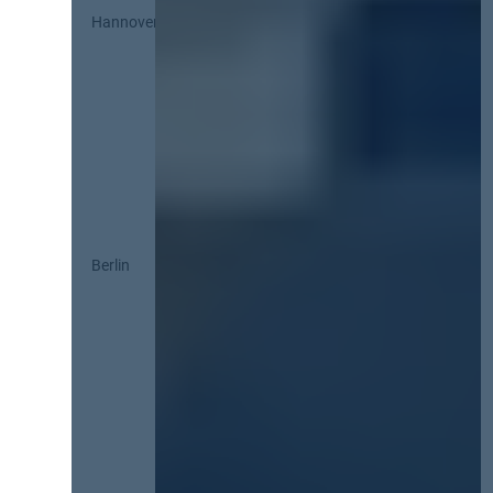
Hannover
Berlin