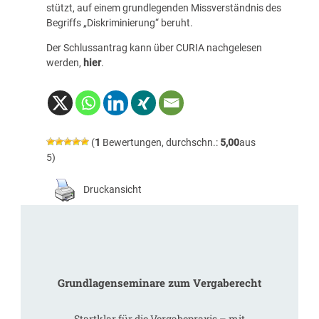
stützt, auf einem grundlegenden Missverständnis des
Begriffs „Diskriminierung“ beruht.
Der Schlussantrag kann über CURIA nachgelesen
werden,
hier
.
(
1
Bewertungen, durchschn.:
5,00
aus
5)
Druckansicht
Grundlagenseminare zum Vergaberecht
Startklar für die Vergabepraxis – mit