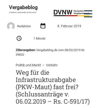
Vergabeblog
„Fundiert, praxisnah, kontrovers“
8. Februar 2019
Redaktion
1 Minute
Zitierangaben:
Vergabeblog.de vom 08/02/2019 Nr.
39832
Politik und Markt
  –  
Verkehr
Weg für die
Infrastrukturabgabe
(PKW-Maut) fast frei?
(Schlussanträge v.
06.02.2019 – Rs. C‑591/17)