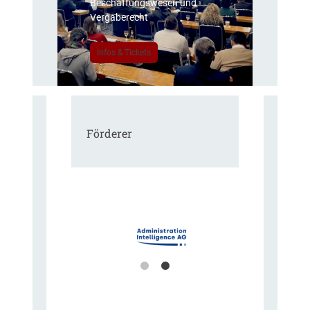
Beschaffungswesen und
Vergaberecht
Infos & Tickets
Förderer