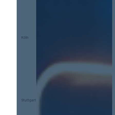
Köln
Stuttgart