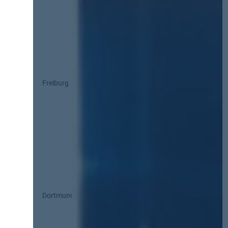
Freiburg
Dortmund