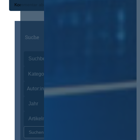
Suche
Autor:innen
Zurücksetzen