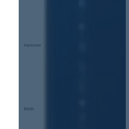
Hannover
Berlin