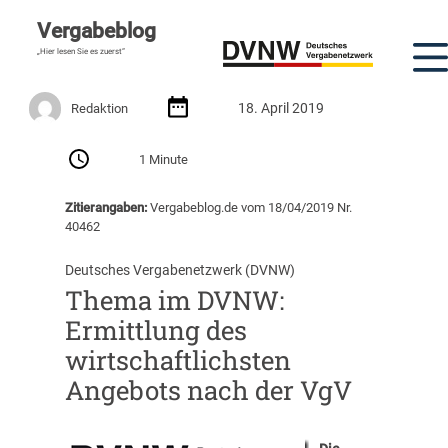
Vergabeblog
„Hier lesen Sie es zuerst“
18. April 2019
Redaktion
1 Minute
Zitierangaben:
Vergabeblog.de vom 18/04/2019 Nr.
40462
Deutsches Vergabenetzwerk (DVNW)
Thema im DVNW:
Ermittlung des
wirtschaftlichsten
Angebots nach der VgV