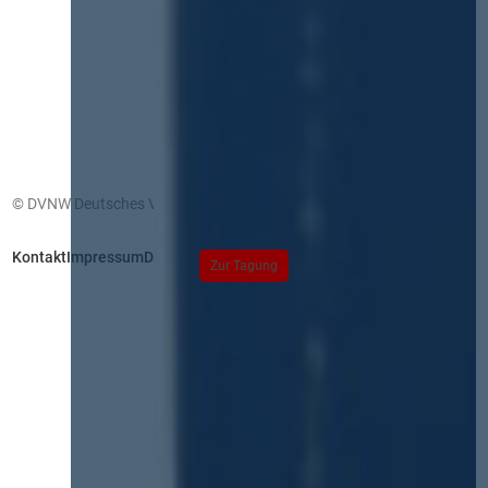
© DVNW Deutsches Vergabenetzwerk GmbH
Kontakt
Impressum
Datenschutz
Zur Tagung