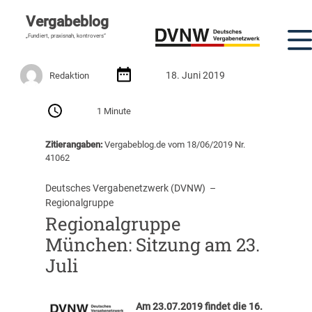
Vergabeblog
„Fundiert, praxisnah, kontrovers“
18. Juni 2019
Redaktion
1 Minute
Zitierangaben:
Vergabeblog.de vom 18/06/2019 Nr.
41062
Deutsches Vergabenetzwerk (DVNW)
  –  
Regionalgruppe
Regionalgruppe
München: Sitzung am 23.
Juli
Am
23.07.2019
findet die
16.