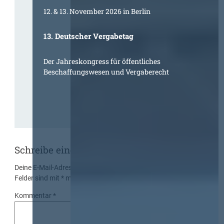
12. & 13. November 2026 in Berlin
13. Deutscher Vergabetag
Der Jahreskongress für öffentliches
Beschaffungswesen und Vergaberecht
Schreibe einen Kommentar
Deine E-Mail-Adresse wird nicht veröffentlicht.
Erforderliche
Felder sind mit
*
markiert
Kommentar
*