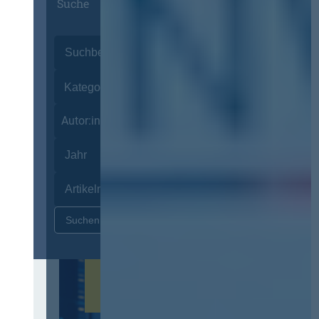
Suche
Autor:innen
Zurücksetzen