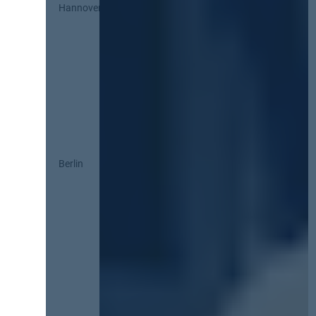
Hannover
Berlin