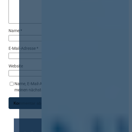
Name
*
E-Mail-Adresse
*
Website
Name, E-Mail-Adresse und Website in diesem Browser für
meinen nächsten Kommentar speichern.