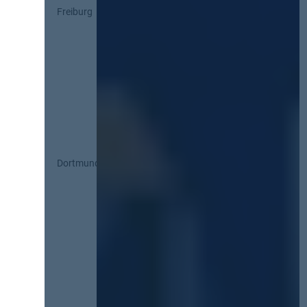
Freiburg
Dortmund