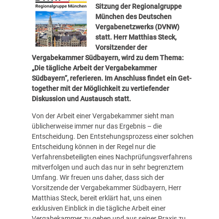
Sitzung der Regionalgruppe
München
des Deutschen
Vergabenetzwerks (DVNW)
statt. Herr Matthias Steck,
Vorsitzender der
Vergabekammer Südbayern, wird zu dem Thema:
„Die tägliche Arbeit der Vergabekammer
Südbayern“, referieren. Im Anschluss findet ein Get-
together mit der Möglichkeit zu vertiefender
Diskussion und Austausch statt.
Von der Arbeit einer Vergabekammer sieht man
üblicherweise immer nur das Ergebnis – die
Entscheidung. Den Entstehungsprozess einer solchen
Entscheidung können in der Regel nur die
Verfahrensbeteiligten eines Nachprüfungsverfahrens
mitverfolgen und auch das nur in sehr begrenztem
Umfang. Wir freuen uns daher, dass sich der
Vorsitzende der Vergabekammer Südbayern, Herr
Matthias Steck, bereit erklärt hat, uns einen
exklusiven Einblick in die tägliche Arbeit einer
Vergabekammer zu geben und aus seiner Praxis zu