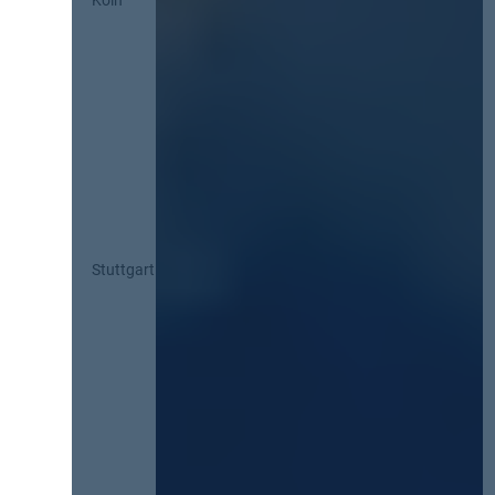
Köln
Stuttgart