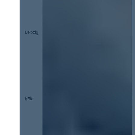
Leipzig
Köln