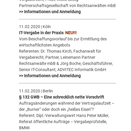
Partnerschaftsgesellschaft von Rechtsanwälten mbB
>> Informationen und Anmeldung
11.02.2020 | Köln
IT-Vergabe in der Praxis
NEU!!!
Vom Beschaffungsvorlauf bis zur Ermittlung des
wirtschaftlichsten Angebots
Referenten: Dr. Thomas Kirch, Fachanwalt für
Vergaberecht, Partner, Leinemann Partner
Rechtsanwälte mbB & Jörg Boche, Geschäftsführer,
Senior IT-Consultant, ADVITEC Informatik GmbH
>> Informationen und Anmeldung
11.02.2020 | Berlin
§ 132 GWB – Eine schrecklich nette Vorschrift
Auftragsänderungen während der Vertragslaufzeit –
der „Burner“ oder doch ein „heißes Eisen“?
Referent: Dipl.-Verwaltungswirt Hans Peter Müller,
Referat öffentliche Aufträge – Vergabeprüfstelle,
BMWi