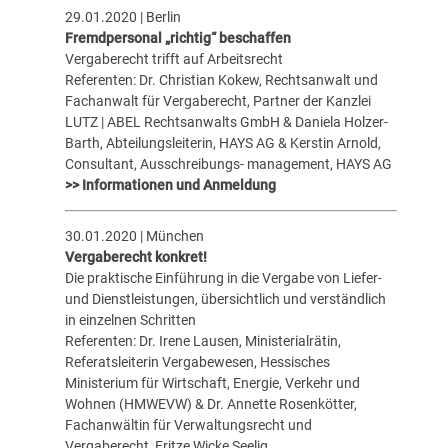
29.01.2020 | Berlin
Fremdpersonal „richtig“ beschaffen
Vergaberecht trifft auf Arbeitsrecht
Referenten: Dr. Christian Kokew, Rechtsanwalt und
Fachanwalt für Vergaberecht, Partner der Kanzlei
LUTZ | ABEL Rechtsanwalts GmbH & Daniela Holzer-
Barth, Abteilungsleiterin, HAYS AG & Kerstin Arnold,
Consultant, Ausschreibungs- management, HAYS AG
>> Informationen und Anmeldung
30.01.2020 | München
Vergaberecht konkret!
Die praktische Einführung in die Vergabe von Liefer-
und Dienstleistungen, übersichtlich und verständlich
in einzelnen Schritten
Referenten: Dr. Irene Lausen, Ministerialrätin,
Referatsleiterin Vergabewesen, Hessisches
Ministerium für Wirtschaft, Energie, Verkehr und
Wohnen (HMWEVW) & Dr. Annette Rosenkötter,
Fachanwältin für Verwaltungsrecht und
Vergaberecht, Fritze Wicke Seelig