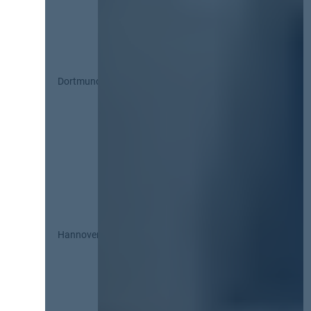
Dortmund
Hannover