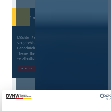
Immer informiert bleiben!
Möchten Sie keine Neuigkeiten aus dem
Vergabeblog verpassen? Per
E-Mail
Benachrichtigung
erhalten sie eine Nachricht zu
Themen Ihrer Wahl, sobald neue Beiträge
veröffentlicht werden.
Benachrichtigungen aktivieren
Meist gelesene Beiträge des Monats
Kommt eine EU-Vergabeverordnung?