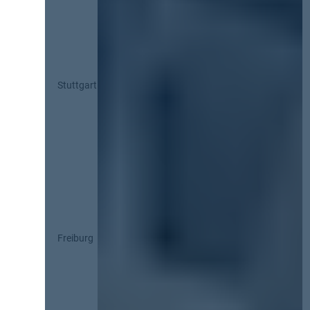
Stuttgart
Freiburg