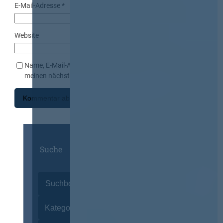
E-Mail-Adresse
*
Website
Name, E-Mail-Adresse und Website in diesem Browser für
meinen nächsten Kommentar speichern.
Suche