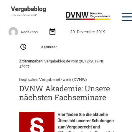
Vergabeblog
„Hier lesen Sie es zuerst“
20. Dezember 2019
Redaktion
3 Minuten
Zitierangaben:
Vergabeblog.de vom 20/12/2019 Nr.
42907
Deutsches Vergabenetzwerk (DVNW)
DVNW Akademie: Unsere
nächsten Fachseminare
Hier finden Sie die aktuelle
Übersicht unserer Schulungen
zum Vergaberecht und