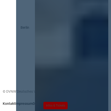
Berlin
© DVNW Deutsches Vergabenetzwerk GmbH
Kontakt
Impressum
Datenschutz
Infos & Tickets