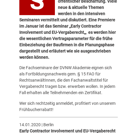
öffentlicher Beschaffung. Viele
neue & aktuelle Themen
werden in den intensiven
Seminaren vermittelt und diskutiert. Eine Premiere
im Januar ist das Seminar „
Early Contractor
Involvement und EU-Vergaberecht
„
, es werden hier
die wesentlichen Vertragsparameter für die frühe
Einbeziehung der Baufirmen in die Planungsphase
dargestellt und erläutert wie sie ausgeschrieben
werden können.
Die Fachseminare der
DVNW Akademie
eignen sich
als Fortbildungsnachweis gem. § 15 FAO für
RechtsanwältInnen, die den Fachanwaltstitel für
Vergaberecht tragen bzw. erwerben wollen. In jedem
Fall erhalten alle Teilnehmenden ein Zertifikat.
Wer sich rechtzeitig anmeldet, profitiert von unserem
Frühbucherrabatt!
14.01.2020 | Berlin
Early Contractor Involvement und EU-Vergaberecht