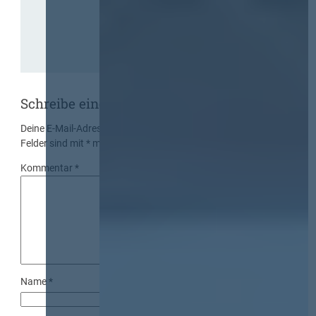
Schreibe einen Kommentar
Deine E-Mail-Adresse wird nicht veröffentlicht.
Erforderliche
Felder sind mit
*
markiert
Kommentar
*
Name
*