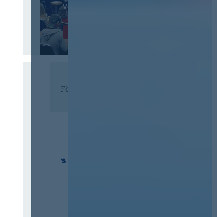
Vergaberecht
Infos & Tickets
Förderer