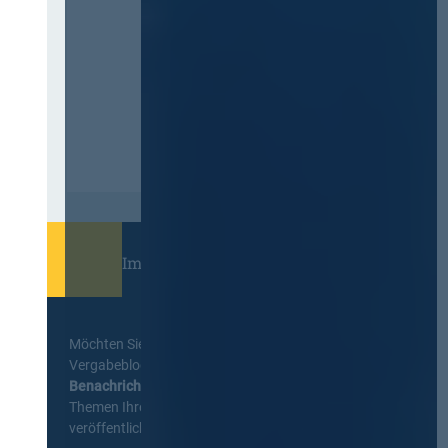
Immer informiert bleiben!
Möchten Sie keine Neuigkeiten aus dem
Vergabeblog verpassen? Per
E-Mail
Benachrichtigung
erhalten sie eine Nachricht zu
Themen Ihrer Wahl, sobald neue Beiträge
veröffentlicht werden.