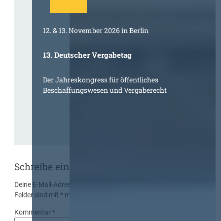
12. & 13. November 2026 in Berlin
13. Deutscher Vergabetag
Der Jahreskongress für öffentliches
Beschaffungswesen und Vergaberecht
Schreibe einen Kommentar
Deine E-Mail-Adresse wird nicht veröffentlicht.
Erforderliche
Felder sind mit
*
markiert
Kommentar
*