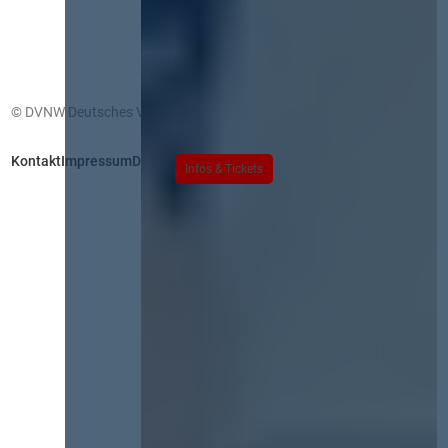
© DVNW Deutsches Vergabenetzwerk GmbH
Kontakt
Impressum
Datenschutz
Infos & Tickets