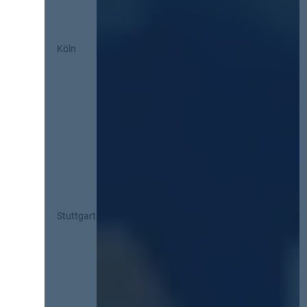
Köln
Stuttgart