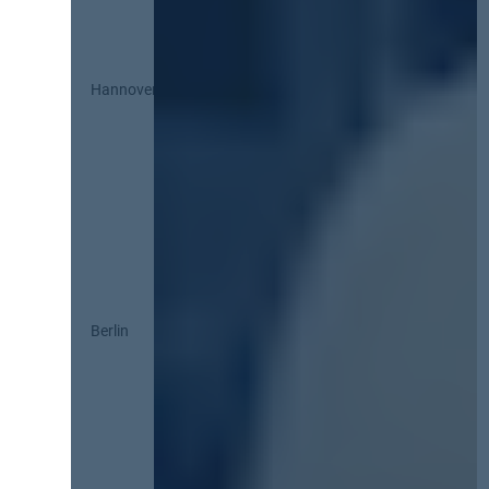
Hannover
Berlin