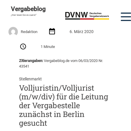
Vergabeblog
„Hier lesen Sie es zuerst“
6. März 2020
Redaktion
1 Minute
Zitierangaben:
Vergabeblog.de vom 06/03/2020 Nr.
43541
Stellenmarkt
Volljuristin/Volljurist
(m/w/div) für die Leitung
der Vergabestelle
zunächst in Berlin
gesucht