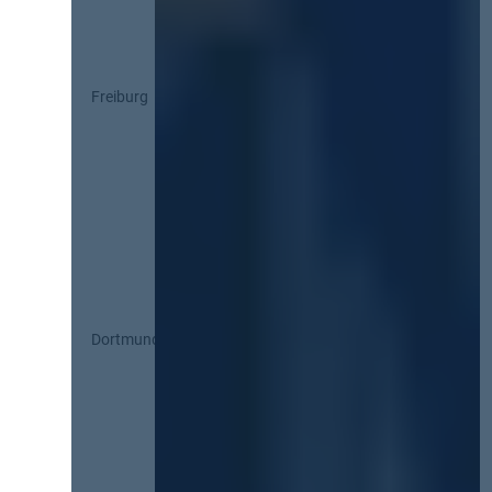
Freiburg
Dortmund