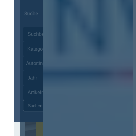
Suche
Autor:innen
Zurücksetzen