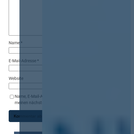
Name
*
E-Mail-Adresse
*
Website
Name, E-Mail-Adresse und Website in diesem Browser für
meinen nächsten Kommentar speichern.