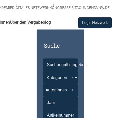
ADEMIE
DIGITALES NETZWERK
KONGRESSE & TAGUNGEN
DVNW.DE
:innen
Über den Vergabeblog
Login Netzwerk
Suche
Autor:innen