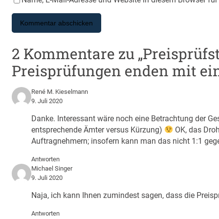
2 Kommentare zu „Preisprüfsta
Preisprüfungen enden mit e
René M. Kieselmann
9. Juli 2020
Danke. Interessant wäre noch eine Betrachtung der Ge
entsprechende Ämter versus Kürzung)
OK, das Drohs
Auftragnehmern; insofern kann man das nicht 1:1 geg
Antworten
Michael Singer
9. Juli 2020
Naja, ich kann Ihnen zumindest sagen, dass die Preispr
Antworten