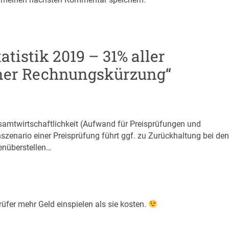
tistik 2019 – 31% aller
iner Rechnungskürzung“
samtwirtschaftlichkeit (Aufwand für Preisprüfungen und
zenario einer Preisprüfung führt ggf. zu Zurückhaltung bei den
enüberstellen…
üfer mehr Geld einspielen als sie kosten.