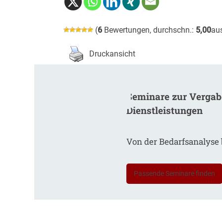
(
6
Bewertungen, durchschn.:
5,00
au
Druckansicht
Seminare zur Vergabe
Dienstleistungen
Von der Bedarfsanalyse 
Passende Seminare finden