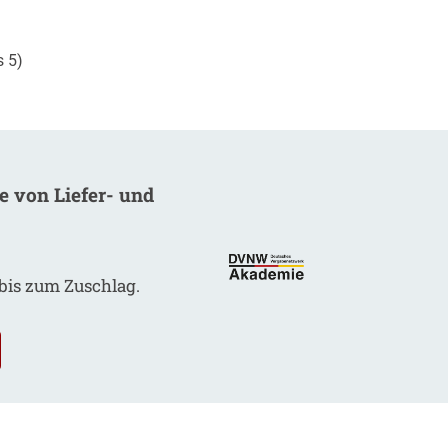
s 5)
 von Liefer- und
bis zum Zuschlag.