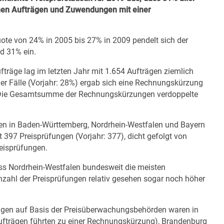
chen Aufträgen und Zuwendungen mit einer
uote von 24% in 2005 bis 27% in 2009 pendelt sich der
d 31% ein.
fträge lag im letzten Jahr mit 1.654 Aufträgen ziemlich
er Fälle (Vorjahr: 28%) ergab sich eine Rechnungskürzung
. Die Gesamtsumme der Rechnungskürzungen verdoppelte
den in Baden-Württemberg, Nordrhein-Westfalen und Bayern
it 397 Preisprüfungen (Vorjahr: 377), dicht gefolgt von
eisprüfungen.
ss Nordrhein-Westfalen bundesweit die meisten
Anzahl der Preisprüfungen relativ gesehen sogar noch höher
ngen auf Basis der Preisüberwachungsbehörden waren in
fträgen führten zu einer Rechnungskürzung), Brandenburg