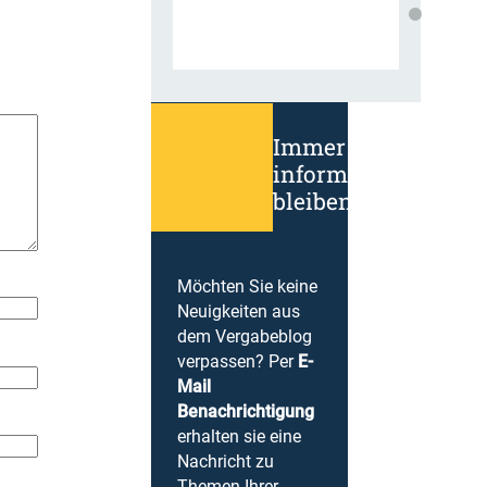
Immer
informiert
bleiben!
Möchten Sie keine
Neuigkeiten aus
dem Vergabeblog
verpassen? Per
E-
Mail
Benachrichtigung
erhalten sie eine
Nachricht zu