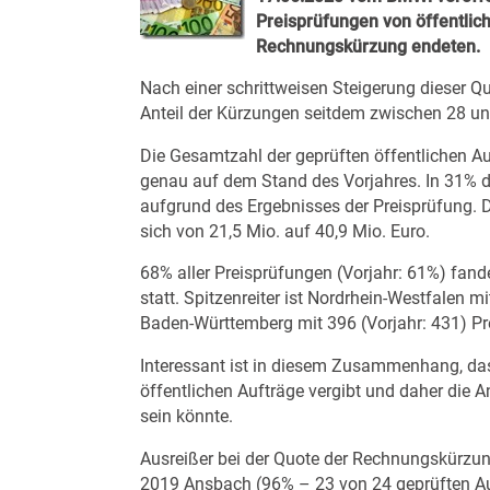
Preisprüfungen von öffentli
Rechnungskürzung endeten.
Nach einer schrittweisen Steigerung dieser Q
Anteil der Kürzungen seitdem zwischen 28 un
Die Gesamtzahl der geprüften öffentlichen Au
genau auf dem Stand des Vorjahres. In 31% d
aufgrund des Ergebnisses der Preisprüfung
sich von 21,5 Mio. auf 40,9 Mio. Euro.
68% aller Preisprüfungen (Vorjahr: 61%) fan
statt. Spitzenreiter ist Nordrhein-Westfalen m
Baden-Württemberg mit 396 (Vorjahr: 431) Pr
Interessant ist in diesem Zusammenhang, da
öffentlichen Aufträge vergibt und daher die 
sein könnte.
Ausreißer bei der Quote der Rechnungskürzu
2019 Ansbach (96% – 23 von 24 geprüften Au