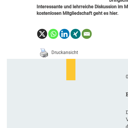
Dringlic
Interessante und lehrreiche Diskussion im 
kostenlosen Mitgliedschaft geht es
hier
.
Druckansicht
0