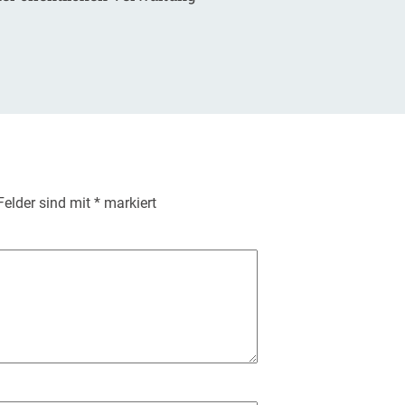
 Felder sind mit
*
markiert