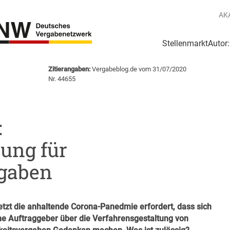
AK
Stellenmarkt
Autor
g
Login Netzwerk
Zitierangaben:
Vergabeblog.de vom 31/07/2020
Nr. 44655
:
ung für
rgaben
letzt die anhaltende Corona-Panedmie erfordert, dass sich
che Auftraggeber über die Verfahrensgestaltung von