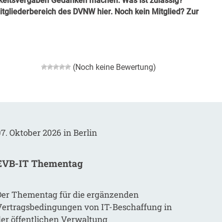
hkeitsvergaben Gedanken machen. Was ist zulässig?
Mitgliederbereich des DVNW
hier
. Noch kein Mitglied? Zur
(Noch keine Bewertung)
7. Oktober 2026 in Berlin
EVB-IT Thementag
Der Thementag für die ergänzenden
Vertragsbedingungen von IT-Beschaffung in
der öffentlichen Verwaltung