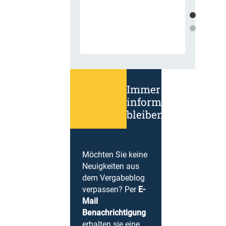
Immer
informiert
bleiben!
Möchten Sie keine
Neuigkeiten aus
dem Vergabeblog
verpassen? Per
E-
Mail
Benachrichtigung
erhalten sie eine