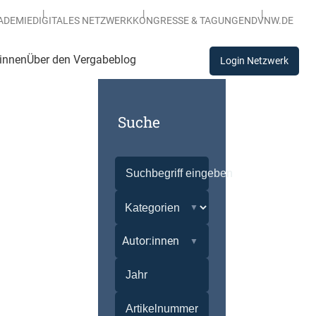
ADEMIE
DIGITALES NETZWERK
KONGRESSE & TAGUNGEN
DVNW.DE
:innen
Über den Vergabeblog
Login Netzwerk
Suche
Autor:innen