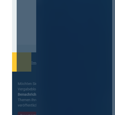
Immer informiert bleiben!
Möchten Sie keine Neuigkeiten aus dem
Vergabeblog verpassen? Per
E-Mail
Benachrichtigung
erhalten sie eine Nachricht zu
Themen Ihrer Wahl, sobald neue Beiträge
veröffentlicht werden.