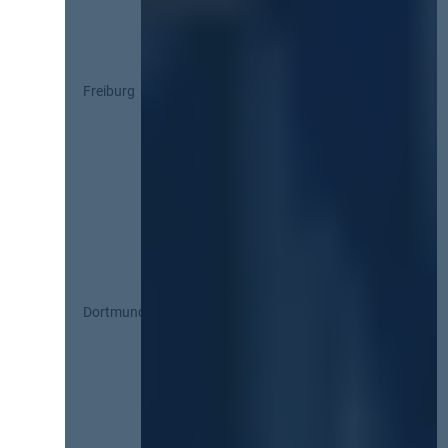
Freiburg
Dortmund