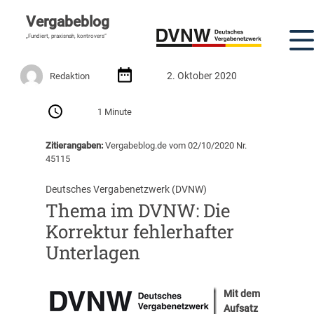
Vergabeblog
„Fundiert, praxisnah, kontrovers“
2. Oktober 2020
Redaktion
1 Minute
Zitierangaben:
Vergabeblog.de vom 02/10/2020 Nr.
45115
Deutsches Vergabenetzwerk (DVNW)
Thema im DVNW: Die
Korrektur fehlerhafter
Unterlagen
Mit dem
Aufsatz