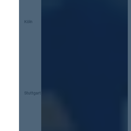
Köln
Stuttgart