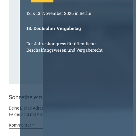
12. & 13. November 2026 in Berlin
13. Deutscher Vergabetag
Der Jahreskongress für öffentliches
Beschaffungswesen und Vergaberecht
Schreibe einen Kommentar
Deine E-Mail-Adresse wird nicht veröffentlicht.
Erforderliche
Felder sind mit
*
markiert
Kommentar
*