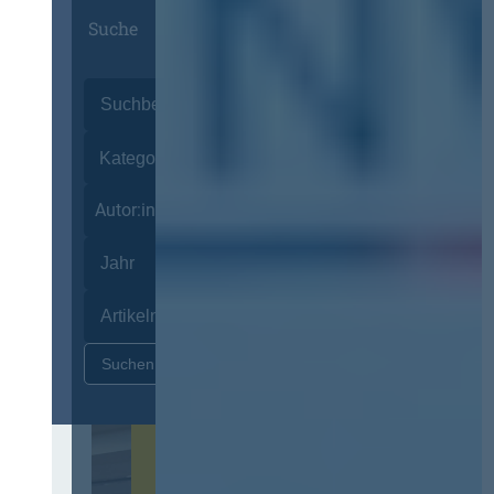
Suche
Autor:innen
Zurücksetzen