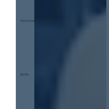
Hannover
Berlin